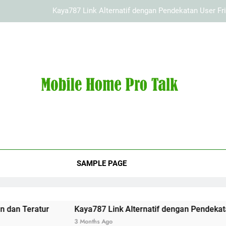
Kaya787 Link Alternatif dengan Pendekatan User F
LAE138 Link Alternatif dan
Cara Mengatasi Kendala Akses Sl
Cara Menyiapkan Informasi Akun Sebelum Mengakses Edwinslo
Kaya787 Link Alternatif dengan Pendekatan User F
LAE138 Link Alternatif dan
ile Home Pro Talk
kusi Dan Temukan Tips Tentang Rumah Mobil Di Mobile Home Pro
Cara Mengatasi Kendala Akses Sl
SAMPLE PAGE
r
Kaya787 Link Alternatif dengan Pendekatan User Fri
3 Months Ago