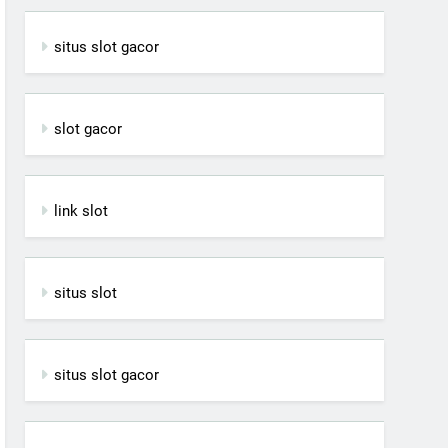
situs slot gacor
slot gacor
link slot
situs slot
situs slot gacor