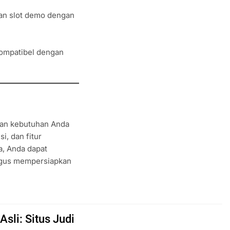
kan slot demo dengan
ompatibel dengan
an kebutuhan Anda
i, dan fitur
a, Anda dapat
ligus mempersiapkan
sli: Situs Judi