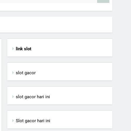
link slot
slot gacor
slot gacor hari ini
Slot gacor hari ini