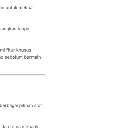
an untuk melihat
nangkan tanpa
i fitur khusus
ound sebelum bermain
erbagai pilihan slot
f dan tema menarik.