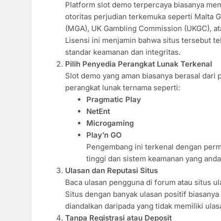
Platform slot demo terpercaya biasanya memil
otoritas perjudian terkemuka seperti Malta 
(MGA), UK Gambling Commission (UKGC), at
Lisensi ini menjamin bahwa situs tersebut 
standar keamanan dan integritas.
Pilih Penyedia Perangkat Lunak Terkenal
Slot demo yang aman biasanya berasal dar
perangkat lunak ternama seperti:
Pragmatic Play
NetEnt
Microgaming
Play’n GO
Pengembang ini terkenal dengan perma
tinggi dan sistem keamanan yang anda
Ulasan dan Reputasi Situs
Baca ulasan pengguna di forum atau situs ul
Situs dengan banyak ulasan positif biasanya 
diandalkan daripada yang tidak memiliki ulas
Tanpa Registrasi atau Deposit