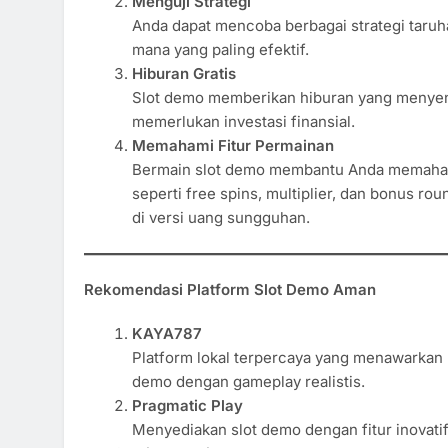
Menguji Strategi
Anda dapat mencoba berbagai strategi taruh
mana yang paling efektif.
Hiburan Gratis
Slot demo memberikan hiburan yang menye
memerlukan investasi finansial.
Memahami Fitur Permainan
Bermain slot demo membantu Anda memaham
seperti free spins, multiplier, dan bonus r
di versi uang sungguhan.
Rekomendasi Platform Slot Demo Aman
KAYA787
Platform lokal terpercaya yang menawarkan b
demo dengan gameplay realistis.
Pragmatic Play
Menyediakan slot demo dengan fitur inovati