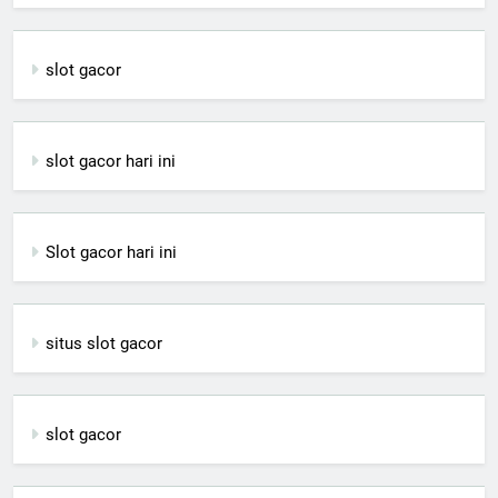
slot gacor
slot gacor hari ini
Slot gacor hari ini
situs slot gacor
slot gacor