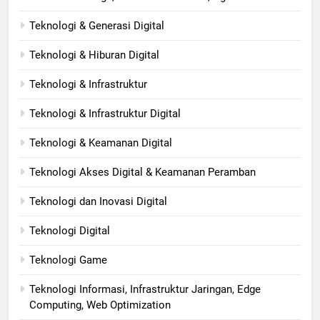
Teknologi & Generasi Digital
Teknologi & Hiburan Digital
Teknologi & Infrastruktur
Teknologi & Infrastruktur Digital
Teknologi & Keamanan Digital
Teknologi Akses Digital & Keamanan Peramban
Teknologi dan Inovasi Digital
Teknologi Digital
Teknologi Game
Teknologi Informasi, Infrastruktur Jaringan, Edge
Computing, Web Optimization