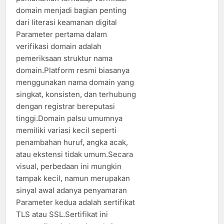
domain menjadi bagian penting
dari literasi keamanan digital
Parameter pertama dalam
verifikasi domain adalah
pemeriksaan struktur nama
domain.Platform resmi biasanya
menggunakan nama domain yang
singkat, konsisten, dan terhubung
dengan registrar bereputasi
tinggi.Domain palsu umumnya
memiliki variasi kecil seperti
penambahan huruf, angka acak,
atau ekstensi tidak umum.Secara
visual, perbedaan ini mungkin
tampak kecil, namun merupakan
sinyal awal adanya penyamaran
Parameter kedua adalah sertifikat
TLS atau SSL.Sertifikat ini