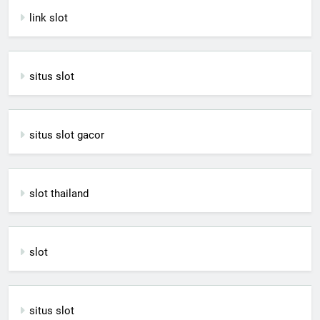
link slot
situs slot
situs slot gacor
slot thailand
slot
situs slot