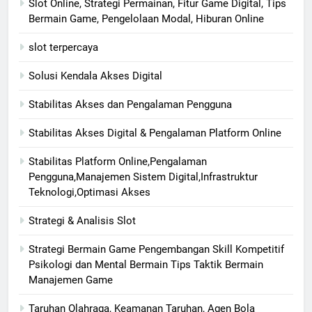
Slot Online, Strategi Permainan, Fitur Game Digital, Tips
Bermain Game, Pengelolaan Modal, Hiburan Online
slot terpercaya
Solusi Kendala Akses Digital
Stabilitas Akses dan Pengalaman Pengguna
Stabilitas Akses Digital & Pengalaman Platform Online
Stabilitas Platform Online,Pengalaman
Pengguna,Manajemen Sistem Digital,Infrastruktur
Teknologi,Optimasi Akses
Strategi & Analisis Slot
Strategi Bermain Game Pengembangan Skill Kompetitif
Psikologi dan Mental Bermain Tips Taktik Bermain
Manajemen Game
Taruhan Olahraga, Keamanan Taruhan, Agen Bola