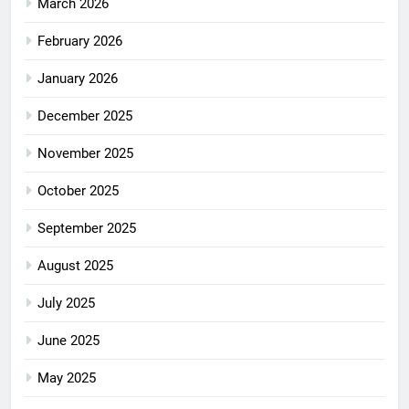
March 2026
February 2026
January 2026
December 2025
November 2025
October 2025
September 2025
August 2025
July 2025
June 2025
May 2025