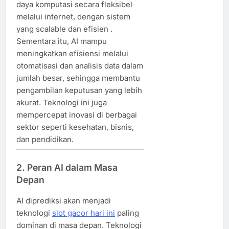
daya komputasi secara fleksibel
melalui internet, dengan sistem
yang scalable dan efisien .
Sementara itu, AI mampu
meningkatkan efisiensi melalui
otomatisasi dan analisis data dalam
jumlah besar, sehingga membantu
pengambilan keputusan yang lebih
akurat. Teknologi ini juga
mempercepat inovasi di berbagai
sektor seperti kesehatan, bisnis,
dan pendidikan.
2. Peran AI dalam Masa
Depan
AI diprediksi akan menjadi
teknologi
slot gacor hari ini
paling
dominan di masa depan. Teknologi