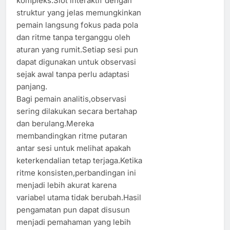
kompleks.Slot interaktif dengan
struktur yang jelas memungkinkan
pemain langsung fokus pada pola
dan ritme tanpa terganggu oleh
aturan yang rumit.Setiap sesi pun
dapat digunakan untuk observasi
sejak awal tanpa perlu adaptasi
panjang.
Bagi pemain analitis,observasi
sering dilakukan secara bertahap
dan berulang.Mereka
membandingkan ritme putaran
antar sesi untuk melihat apakah
keterkendalian tetap terjaga.Ketika
ritme konsisten,perbandingan ini
menjadi lebih akurat karena
variabel utama tidak berubah.Hasil
pengamatan pun dapat disusun
menjadi pemahaman yang lebih