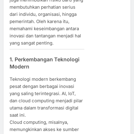
membutuhkan perhatian serius
dari individu, organisasi, hingga
pemerintah. Oleh karena itu,
memahami keseimbangan antara
inovasi dan tantangan menjadi hal
yang sangat penting.
1. Perkembangan Teknologi
Modern
Teknologi modern berkembang
pesat dengan berbagai inovasi
yang saling terintegrasi. AI, IoT,
dan cloud computing menjadi pilar
utama dalam transformasi digital
saat ini.
Cloud computing, misalnya,
memungkinkan akses ke sumber