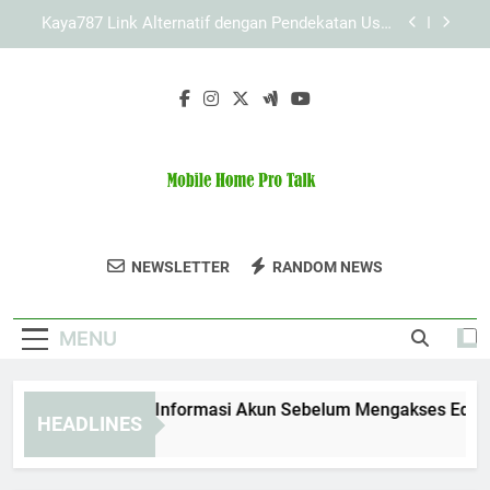
Skip
LAE138 Link Alternatif dan Dukungan Sistem yang
to
Lebih Responsif
content
Cara Mengatasi Kendala Akses Slot Lebah4D
dengan Langkah Sederhana
Cara Menyiapkan Informasi Akun Sebelum
Mengakses Edwinslot Alternatif dengan Aman
dan Teratur
Kaya787 Link Alternatif dengan Pendekatan User
Friendly untuk Akses yang Lebih Nyaman
LAE138 Link Alternatif dan Dukungan Sistem yang
Lebih Responsif
Mobile Home
Ikuti Diskusi Dan Temukan Tips Tentang
Cara Mengatasi Kendala Akses Slot Lebah4D
NEWSLETTER
RANDOM NEWS
Pro Talk
dengan Langkah Sederhana
Rumah Mobil Di Mobile Home Pro Talk.
MENU
ra Menyiapkan Informasi Akun Sebelum Mengakses Edwinslot 
HEADLINES
Months Ago