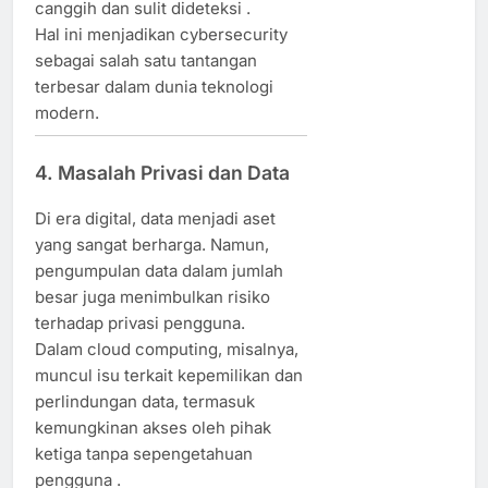
canggih dan sulit dideteksi .
Hal ini menjadikan cybersecurity
sebagai salah satu tantangan
terbesar dalam dunia teknologi
modern.
4. Masalah Privasi dan Data
Di era digital, data menjadi aset
yang sangat berharga. Namun,
pengumpulan data dalam jumlah
besar juga menimbulkan risiko
terhadap privasi pengguna.
Dalam cloud computing, misalnya,
muncul isu terkait kepemilikan dan
perlindungan data, termasuk
kemungkinan akses oleh pihak
ketiga tanpa sepengetahuan
pengguna .