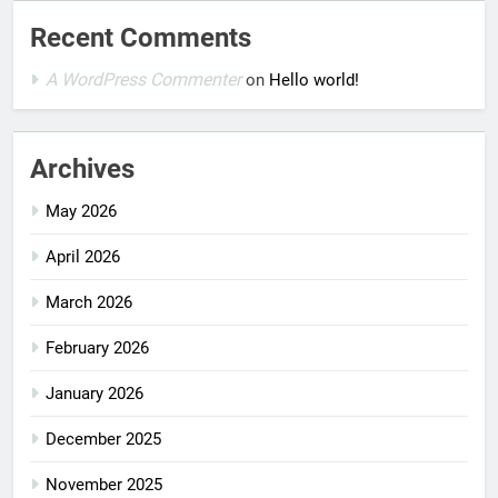
Recent Comments
A WordPress Commenter
on
Hello world!
Archives
May 2026
April 2026
March 2026
February 2026
January 2026
December 2025
November 2025