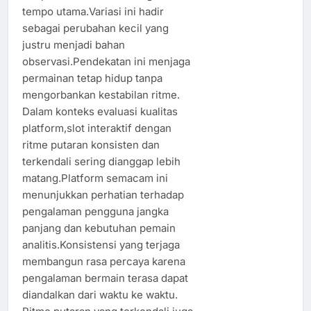
tempo utama.Variasi ini hadir
sebagai perubahan kecil yang
justru menjadi bahan
observasi.Pendekatan ini menjaga
permainan tetap hidup tanpa
mengorbankan kestabilan ritme.
Dalam konteks evaluasi kualitas
platform,slot interaktif dengan
ritme putaran konsisten dan
terkendali sering dianggap lebih
matang.Platform semacam ini
menunjukkan perhatian terhadap
pengalaman pengguna jangka
panjang dan kebutuhan pemain
analitis.Konsistensi yang terjaga
membangun rasa percaya karena
pengalaman bermain terasa dapat
diandalkan dari waktu ke waktu.