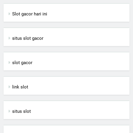
Slot gacor hari ini
situs slot gacor
slot gacor
link slot
situs slot