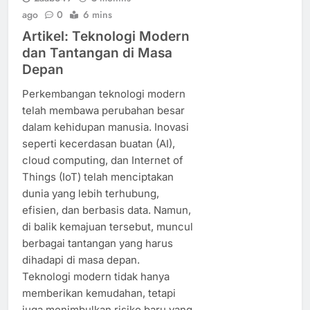
ago
0
6 mins
Artikel: Teknologi Modern
dan Tantangan di Masa
Depan
Perkembangan teknologi modern
telah membawa perubahan besar
dalam kehidupan manusia. Inovasi
seperti kecerdasan buatan (AI),
cloud computing, dan Internet of
Things (IoT) telah menciptakan
dunia yang lebih terhubung,
efisien, dan berbasis data. Namun,
di balik kemajuan tersebut, muncul
berbagai tantangan yang harus
dihadapi di masa depan.
Teknologi modern tidak hanya
memberikan kemudahan, tetapi
juga menimbulkan risiko baru yang