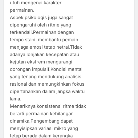
utuh mengenai karakter
permainan.
Aspek psikologis juga sangat
dipengaruhi oleh ritme yang
terkendali.Permainan dengan
tempo stabil membantu pemain
menjaga emosi tetap netral.Tidak
adanya lonjakan kecepatan atau
kejutan ekstrem mengurangi
dorongan impulsif.Kondisi mental
yang tenang mendukung analisis
rasional dan memungkinkan fokus
dipertahankan dalam jangka waktu
lama.
Menariknya,konsistensi ritme tidak
berarti permainan kehilangan
dinamika.Pengembang dapat
menyisipkan variasi mikro yang
tetap berada dalam kerangka