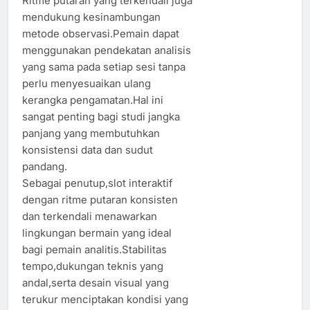
Ritme putaran yang terkendali juga
mendukung kesinambungan
metode observasi.Pemain dapat
menggunakan pendekatan analisis
yang sama pada setiap sesi tanpa
perlu menyesuaikan ulang
kerangka pengamatan.Hal ini
sangat penting bagi studi jangka
panjang yang membutuhkan
konsistensi data dan sudut
pandang.
Sebagai penutup,slot interaktif
dengan ritme putaran konsisten
dan terkendali menawarkan
lingkungan bermain yang ideal
bagi pemain analitis.Stabilitas
tempo,dukungan teknis yang
andal,serta desain visual yang
terukur menciptakan kondisi yang