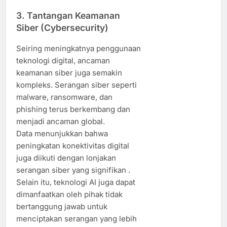
3. Tantangan Keamanan
Siber (Cybersecurity)
Seiring meningkatnya penggunaan
teknologi digital, ancaman
keamanan siber juga semakin
kompleks. Serangan siber seperti
malware, ransomware, dan
phishing terus berkembang dan
menjadi ancaman global.
Data menunjukkan bahwa
peningkatan konektivitas digital
juga diikuti dengan lonjakan
serangan siber yang signifikan .
Selain itu, teknologi AI juga dapat
dimanfaatkan oleh pihak tidak
bertanggung jawab untuk
menciptakan serangan yang lebih