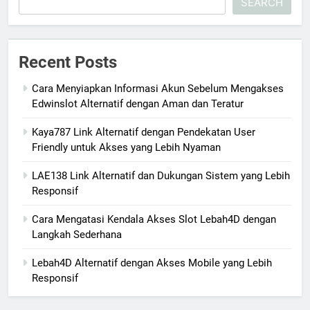
SEARCH
Recent Posts
Cara Menyiapkan Informasi Akun Sebelum Mengakses
Edwinslot Alternatif dengan Aman dan Teratur
Kaya787 Link Alternatif dengan Pendekatan User
Friendly untuk Akses yang Lebih Nyaman
LAE138 Link Alternatif dan Dukungan Sistem yang Lebih
Responsif
Cara Mengatasi Kendala Akses Slot Lebah4D dengan
Langkah Sederhana
Lebah4D Alternatif dengan Akses Mobile yang Lebih
Responsif