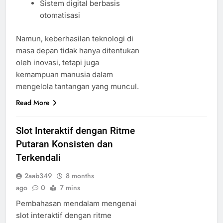
Sistem digital berbasis
otomatisasi
Namun, keberhasilan teknologi di
masa depan tidak hanya ditentukan
oleh inovasi, tetapi juga
kemampuan manusia dalam
mengelola tantangan yang muncul.
Read More
Slot Interaktif dengan Ritme
Putaran Konsisten dan
Terkendali
2aab349
8 months
ago
0
7 mins
Pembahasan mendalam mengenai
slot interaktif dengan ritme