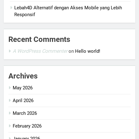
Lebah4D Alternatif dengan Akses Mobile yang Lebih
Responsif
Recent Comments
A WordPress Commenter
on
Hello world!
Archives
May 2026
April 2026
March 2026
February 2026
January 2026