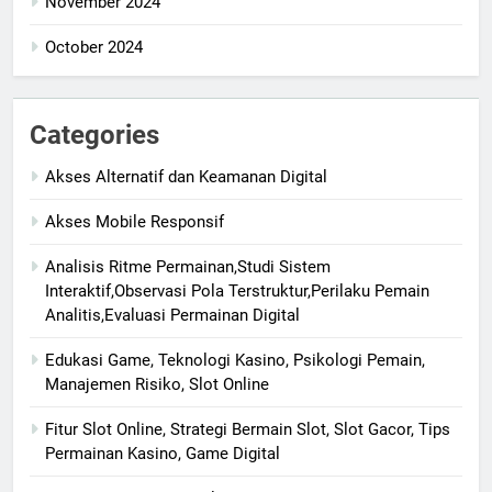
November 2024
October 2024
Categories
Akses Alternatif dan Keamanan Digital
Akses Mobile Responsif
Analisis Ritme Permainan,Studi Sistem
Interaktif,Observasi Pola Terstruktur,Perilaku Pemain
Analitis,Evaluasi Permainan Digital
Edukasi Game, Teknologi Kasino, Psikologi Pemain,
Manajemen Risiko, Slot Online
Fitur Slot Online, Strategi Bermain Slot, Slot Gacor, Tips
Permainan Kasino, Game Digital