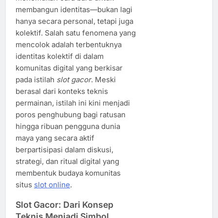
membangun identitas—bukan lagi
hanya secara personal, tetapi juga
kolektif. Salah satu fenomena yang
mencolok adalah terbentuknya
identitas kolektif di dalam
komunitas digital yang berkisar
pada istilah
slot gacor
. Meski
berasal dari konteks teknis
permainan, istilah ini kini menjadi
poros penghubung bagi ratusan
hingga ribuan pengguna dunia
maya yang secara aktif
berpartisipasi dalam diskusi,
strategi, dan ritual digital yang
membentuk budaya komunitas
situs
slot online
.
Slot Gacor: Dari Konsep
Teknis Menjadi Simbol