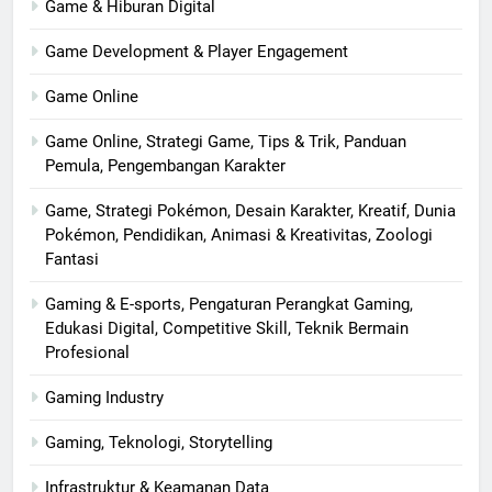
Game & Hiburan Digital
Game Development & Player Engagement
Game Online
Game Online, Strategi Game, Tips & Trik, Panduan
Pemula, Pengembangan Karakter
Game, Strategi Pokémon, Desain Karakter, Kreatif, Dunia
Pokémon, Pendidikan, Animasi & Kreativitas, Zoologi
Fantasi
Gaming & E-sports, Pengaturan Perangkat Gaming,
Edukasi Digital, Competitive Skill, Teknik Bermain
Profesional
Gaming Industry
Gaming, Teknologi, Storytelling
Infrastruktur & Keamanan Data