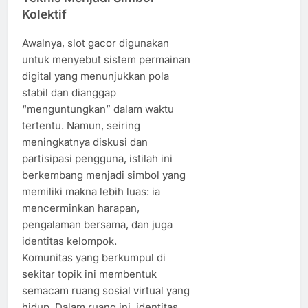
Kolektif
Awalnya, slot gacor digunakan
untuk menyebut sistem permainan
digital yang menunjukkan pola
stabil dan dianggap
“menguntungkan” dalam waktu
tertentu. Namun, seiring
meningkatnya diskusi dan
partisipasi pengguna, istilah ini
berkembang menjadi simbol yang
memiliki makna lebih luas: ia
mencerminkan harapan,
pengalaman bersama, dan juga
identitas kelompok.
Komunitas yang berkumpul di
sekitar topik ini membentuk
semacam ruang sosial virtual yang
hidup. Dalam ruang ini, identitas