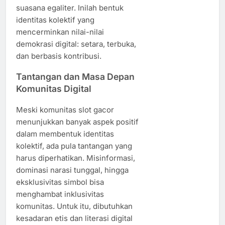
suasana egaliter. Inilah bentuk
identitas kolektif yang
mencerminkan nilai-nilai
demokrasi digital: setara, terbuka,
dan berbasis kontribusi.
Tantangan dan Masa Depan
Komunitas Digital
Meski komunitas slot gacor
menunjukkan banyak aspek positif
dalam membentuk identitas
kolektif, ada pula tantangan yang
harus diperhatikan. Misinformasi,
dominasi narasi tunggal, hingga
eksklusivitas simbol bisa
menghambat inklusivitas
komunitas. Untuk itu, dibutuhkan
kesadaran etis dan literasi digital