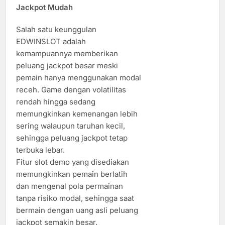
Jackpot Mudah
Salah satu keunggulan
EDWINSLOT adalah
kemampuannya memberikan
peluang jackpot besar meski
pemain hanya menggunakan modal
receh. Game dengan volatilitas
rendah hingga sedang
memungkinkan kemenangan lebih
sering walaupun taruhan kecil,
sehingga peluang jackpot tetap
terbuka lebar.
Fitur slot demo yang disediakan
memungkinkan pemain berlatih
dan mengenal pola permainan
tanpa risiko modal, sehingga saat
bermain dengan uang asli peluang
jackpot semakin besar.