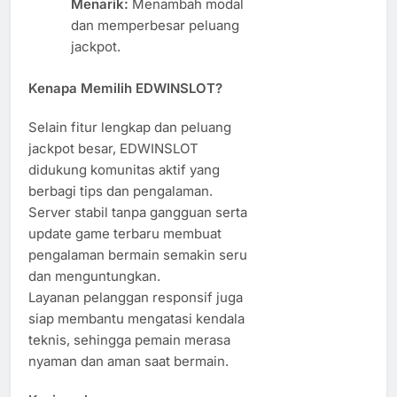
Menarik:
Menambah modal
dan memperbesar peluang
jackpot.
Kenapa Memilih EDWINSLOT?
Selain fitur lengkap dan peluang
jackpot besar, EDWINSLOT
didukung komunitas aktif yang
berbagi tips dan pengalaman.
Server stabil tanpa gangguan serta
update game terbaru membuat
pengalaman bermain semakin seru
dan menguntungkan.
Layanan pelanggan responsif juga
siap membantu mengatasi kendala
teknis, sehingga pemain merasa
nyaman dan aman saat bermain.