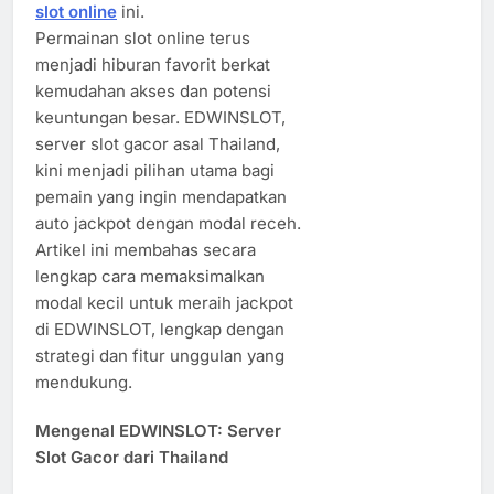
slot online
ini.
Permainan slot online terus
menjadi hiburan favorit berkat
kemudahan akses dan potensi
keuntungan besar. EDWINSLOT,
server slot gacor asal Thailand,
kini menjadi pilihan utama bagi
pemain yang ingin mendapatkan
auto jackpot dengan modal receh.
Artikel ini membahas secara
lengkap cara memaksimalkan
modal kecil untuk meraih jackpot
di EDWINSLOT, lengkap dengan
strategi dan fitur unggulan yang
mendukung.
Mengenal EDWINSLOT: Server
Slot Gacor dari Thailand