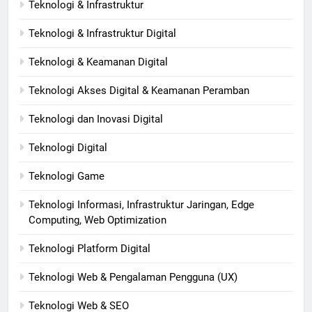
Teknologi & Infrastruktur
Teknologi & Infrastruktur Digital
Teknologi & Keamanan Digital
Teknologi Akses Digital & Keamanan Peramban
Teknologi dan Inovasi Digital
Teknologi Digital
Teknologi Game
Teknologi Informasi, Infrastruktur Jaringan, Edge
Computing, Web Optimization
Teknologi Platform Digital
Teknologi Web & Pengalaman Pengguna (UX)
Teknologi Web & SEO