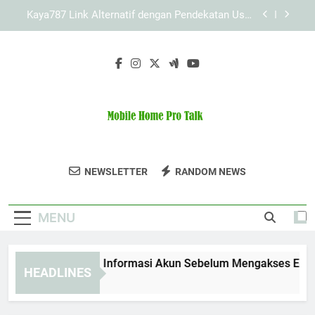
Skip
LAE138 Link Alternatif dan Dukungan Sistem yang
to
Lebih Responsif
content
Cara Mengatasi Kendala Akses Slot Lebah4D
dengan Langkah Sederhana
Cara Menyiapkan Informasi Akun Sebelum
Mengakses Edwinslot Alternatif dengan Aman
dan Teratur
Kaya787 Link Alternatif dengan Pendekatan User
Friendly untuk Akses yang Lebih Nyaman
LAE138 Link Alternatif dan Dukungan Sistem yang
Lebih Responsif
Mobile Home
Ikuti Diskusi Dan Temukan Tips Tentang
Cara Mengatasi Kendala Akses Slot Lebah4D
NEWSLETTER
RANDOM NEWS
Pro Talk
Rumah Mobil Di Mobile Home Pro Talk.
dengan Langkah Sederhana
MENU
ara Menyiapkan Informasi Akun Sebelum Mengakses Edwinslo
HEADLINES
 Months Ago