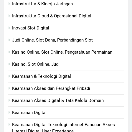
Infrastruktur & Kinerja Jaringan
Infrastruktur Cloud & Operasional Digital
Inovasi Slot Digital
Judi Online, Slot Dana, Perbandingan Slot
Kasino Online, Slot Online, Pengetahuan Permainan
Kasino, Slot Online, Judi
Keamanan & Teknologi Digital
Keamanan Akses dan Perangkat Pribadi
Keamanan Akses Digital & Tata Kelola Domain
Keamanan Digital
Keamanan Digital Teknologi Internet Panduan Akses
Literasi Digital User Experience