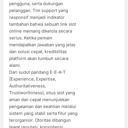
pengguna, serta dukungan
pelanggan. Tim support yang
responsif menjadi indikator
tambahan bahwa sebuah link slot
online memang dikelola secara
serius. Ketika pemain
mendapatkan jawaban yang jelas
dan solusi cepat, kredibilitas
platform akan tumbuh secara
alami.
Dari sudut pandang E-E-A-T
(Experience, Expertise,
Authoritativeness,
Trustworthiness), situs slot yang
aman dan cepat menunjukkan
pengalaman dan keahlian melalui
sistem yang stabil serta fitur yang
terorganisir. Otoritas dibangun
lewat reputasi, konsistensi