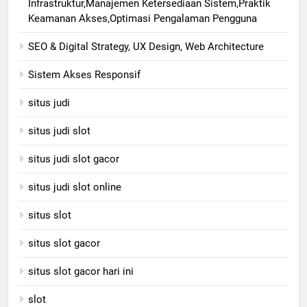
Infrastruktur,Manajemen Ketersediaan Sistem,Praktik
Keamanan Akses,Optimasi Pengalaman Pengguna
SEO & Digital Strategy, UX Design, Web Architecture
Sistem Akses Responsif
situs judi
situs judi slot
situs judi slot gacor
situs judi slot online
situs slot
situs slot gacor
situs slot gacor hari ini
slot