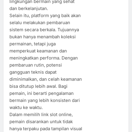
lingkungan bermain yang sehat
dan berkelanjutan.
Selain itu, platform yang baik akan
selalu melakukan pembaruan
sistem secara berkala. Tujuannya
bukan hanya menambah koleksi
permainan, tetapi juga
memperkuat keamanan dan
meningkatkan performa. Dengan
pembaruan rutin, potensi
gangguan teknis dapat
diminimalkan, dan celah keamanan
bisa ditutup lebih awal. Bagi
pemain, ini berarti pengalaman
bermain yang lebih konsisten dari
waktu ke waktu.
Dalam memilih link slot online,
pemain disarankan untuk tidak
hanya terpaku pada tampilan visual