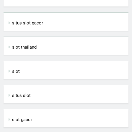
situs slot gacor
slot thailand
slot
situs slot
slot gacor