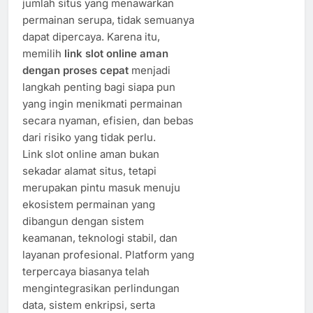
jumlah situs yang menawarkan
permainan serupa, tidak semuanya
dapat dipercaya. Karena itu,
memilih
link slot online aman
dengan proses cepat
menjadi
langkah penting bagi siapa pun
yang ingin menikmati permainan
secara nyaman, efisien, dan bebas
dari risiko yang tidak perlu.
Link slot online aman bukan
sekadar alamat situs, tetapi
merupakan pintu masuk menuju
ekosistem permainan yang
dibangun dengan sistem
keamanan, teknologi stabil, dan
layanan profesional. Platform yang
terpercaya biasanya telah
mengintegrasikan perlindungan
data, sistem enkripsi, serta