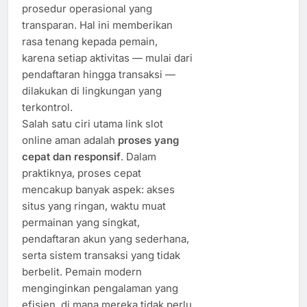
prosedur operasional yang
transparan. Hal ini memberikan
rasa tenang kepada pemain,
karena setiap aktivitas — mulai dari
pendaftaran hingga transaksi —
dilakukan di lingkungan yang
terkontrol.
Salah satu ciri utama link slot
online aman adalah
proses yang
cepat dan responsif
. Dalam
praktiknya, proses cepat
mencakup banyak aspek: akses
situs yang ringan, waktu muat
permainan yang singkat,
pendaftaran akun yang sederhana,
serta sistem transaksi yang tidak
berbelit. Pemain modern
menginginkan pengalaman yang
efisien, di mana mereka tidak perlu