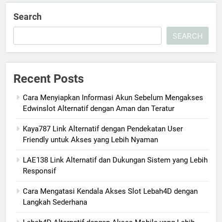
Search
SEARCH
Recent Posts
Cara Menyiapkan Informasi Akun Sebelum Mengakses
Edwinslot Alternatif dengan Aman dan Teratur
Kaya787 Link Alternatif dengan Pendekatan User
Friendly untuk Akses yang Lebih Nyaman
LAE138 Link Alternatif dan Dukungan Sistem yang Lebih
Responsif
Cara Mengatasi Kendala Akses Slot Lebah4D dengan
Langkah Sederhana