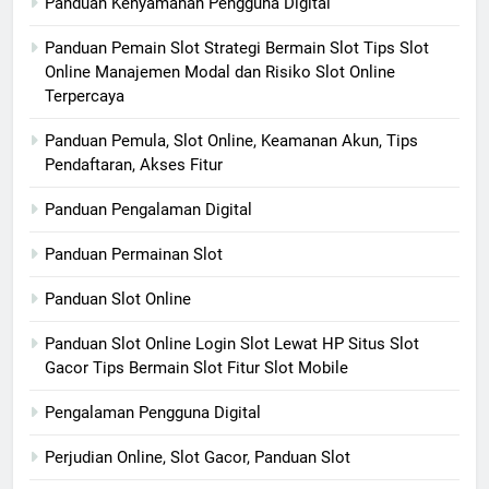
Panduan Kenyamanan Pengguna Digital
Panduan Pemain Slot Strategi Bermain Slot Tips Slot
Online Manajemen Modal dan Risiko Slot Online
Terpercaya
Panduan Pemula, Slot Online, Keamanan Akun, Tips
Pendaftaran, Akses Fitur
Panduan Pengalaman Digital
Panduan Permainan Slot
Panduan Slot Online
Panduan Slot Online Login Slot Lewat HP Situs Slot
Gacor Tips Bermain Slot Fitur Slot Mobile
Pengalaman Pengguna Digital
Perjudian Online, Slot Gacor, Panduan Slot