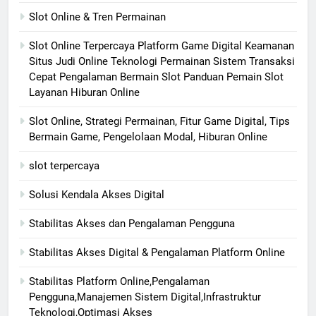
Slot Online & Tren Permainan
Slot Online Terpercaya Platform Game Digital Keamanan
Situs Judi Online Teknologi Permainan Sistem Transaksi
Cepat Pengalaman Bermain Slot Panduan Pemain Slot
Layanan Hiburan Online
Slot Online, Strategi Permainan, Fitur Game Digital, Tips
Bermain Game, Pengelolaan Modal, Hiburan Online
slot terpercaya
Solusi Kendala Akses Digital
Stabilitas Akses dan Pengalaman Pengguna
Stabilitas Akses Digital & Pengalaman Platform Online
Stabilitas Platform Online,Pengalaman
Pengguna,Manajemen Sistem Digital,Infrastruktur
Teknologi,Optimasi Akses