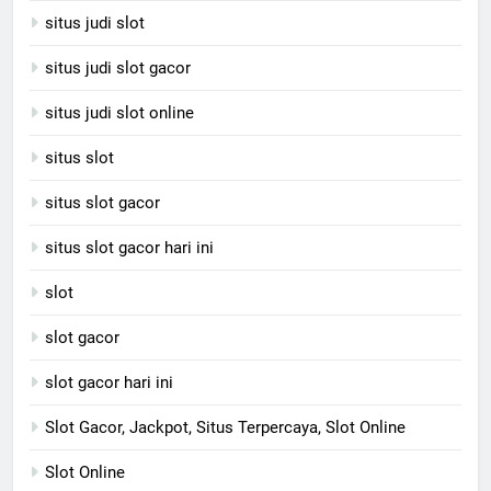
situs judi slot
situs judi slot gacor
situs judi slot online
situs slot
situs slot gacor
situs slot gacor hari ini
slot
slot gacor
slot gacor hari ini
Slot Gacor, Jackpot, Situs Terpercaya, Slot Online
Slot Online