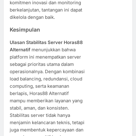
komitmen inovasi dan monitoring
berkelanjutan, tantangan ini dapat
dikelola dengan baik.
Kesimpulan
Ulasan Stabilitas Server Horas88
Alternatif
menunjukkan bahwa
platform ini menempatkan server
sebagai prioritas utama dalam
operasionalnya. Dengan kombinasi
load balancing, redundansi, cloud
computing, serta keamanan
berlapis, Horas88 Alternatif
mampu memberikan layanan yang
stabil, aman, dan konsisten.
Stabilitas server tidak hanya
menjamin kelancaran teknis, tetapi
juga membentuk kepercayaan dan