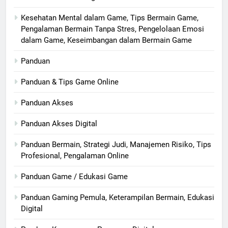
Kesehatan Mental dalam Game, Tips Bermain Game,
Pengalaman Bermain Tanpa Stres, Pengelolaan Emosi
dalam Game, Keseimbangan dalam Bermain Game
Panduan
Panduan & Tips Game Online
Panduan Akses
Panduan Akses Digital
Panduan Bermain, Strategi Judi, Manajemen Risiko, Tips
Profesional, Pengalaman Online
Panduan Game / Edukasi Game
Panduan Gaming Pemula, Keterampilan Bermain, Edukasi
Digital