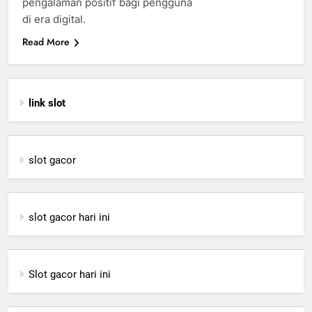
pengalaman positif bagi pengguna
di era digital.
Read More
link slot
slot gacor
slot gacor hari ini
Slot gacor hari ini