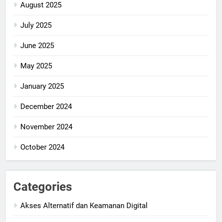
August 2025
July 2025
June 2025
May 2025
January 2025
December 2024
November 2024
October 2024
Categories
Akses Alternatif dan Keamanan Digital