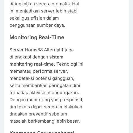
ditingkatkan secara otomatis. Hal
ini menjadikan server lebih stabil
sekaligus efisien dalam
penggunaan sumber daya.
Monitoring Real-Time
Server Horas88 Alternatif juga
dilengkapi dengan
sistem
monitoring real-time.
Teknologi ini
memantau performa server,
mendeteksi potensi gangguan,
serta memberikan peringatan dini
terhadap aktivitas mencurigakan.
Dengan monitoring yang responsif,
tim teknis dapat segera melakukan
tindakan preventif sebelum
masalah berkembang lebih besar.