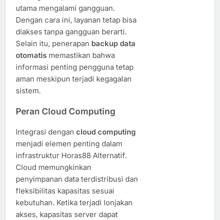
utama mengalami gangguan.
Dengan cara ini, layanan tetap bisa
diakses tanpa gangguan berarti.
Selain itu, penerapan
backup data
otomatis
memastikan bahwa
informasi penting pengguna tetap
aman meskipun terjadi kegagalan
sistem.
Peran Cloud Computing
Integrasi dengan
cloud computing
menjadi elemen penting dalam
infrastruktur Horas88 Alternatif.
Cloud memungkinkan
penyimpanan data terdistribusi dan
fleksibilitas kapasitas sesuai
kebutuhan. Ketika terjadi lonjakan
akses, kapasitas server dapat