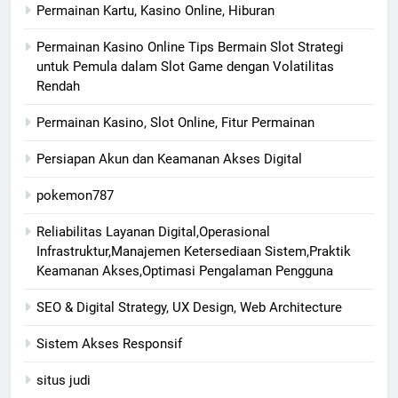
Permainan Kartu, Kasino Online, Hiburan
Permainan Kasino Online Tips Bermain Slot Strategi
untuk Pemula dalam Slot Game dengan Volatilitas
Rendah
Permainan Kasino, Slot Online, Fitur Permainan
Persiapan Akun dan Keamanan Akses Digital
pokemon787
Reliabilitas Layanan Digital,Operasional
Infrastruktur,Manajemen Ketersediaan Sistem,Praktik
Keamanan Akses,Optimasi Pengalaman Pengguna
SEO & Digital Strategy, UX Design, Web Architecture
Sistem Akses Responsif
situs judi