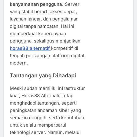
kenyamanan pengguna.
Server
yang stabil berarti akses cepat,
layanan lancar, dan pengalaman
digital tanpa hambatan. Hal ini
memperkuat kepercayaan
pengguna, sekaligus menjadikan
horas88 alternatif
kompetitif di
tengah persaingan platform digital
modern.
Tantangan yang Dihadapi
Meski sudah memiliki infrastruktur
kuat, Horas88 Alternatif tetap
menghadapi tantangan, seperti
peningkatan ancaman siber yang
semakin canggih, serta kebutuhan
untuk selalu memperbarui
teknologi server. Namun, melalui