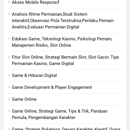
Akses Mobile Responsif
Analisis Ritme Permainan,Studi Sistem
Interaktif,Observasi Pola Terstruktur,Perilaku Pemain
Analitis,Evaluasi Permainan Digital
Edukasi Game, Teknologi Kasino, Psikologi Pemain,
Manajemen Risiko, Slot Online
Fitur Slot Online, Strategi Bermain Slot, Slot Gacor, Tips
Permainan Kasino, Game Digital
Game & Hiburan Digital
Game Development & Player Engagement
Game Online
Game Online, Strategi Game, Tips & Trik, Panduan
Pemula, Pengembangan Karakter
Game, Strategi Pokémon, Desain Karakter, Kreatif, Dunia