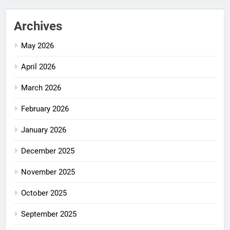
Archives
May 2026
April 2026
March 2026
February 2026
January 2026
December 2025
November 2025
October 2025
September 2025