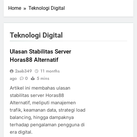
Home
Teknologi Digital
Teknologi Digital
Ulasan Stabilitas Server
Horas88 Alternatif
2aab349
11 months
ago
0
5 mins
Artikel ini membahas ulasan
stabilitas server Horas88
Alternatif, meliputi manajemen
trafik, keamanan data, strategi load
balancing, hingga dampaknya
terhadap pengalaman pengguna di
era digital.