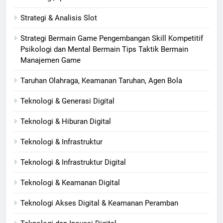
Strategi & Analisis Slot
Strategi Bermain Game Pengembangan Skill Kompetitif
Psikologi dan Mental Bermain Tips Taktik Bermain
Manajemen Game
Taruhan Olahraga, Keamanan Taruhan, Agen Bola
Teknologi & Generasi Digital
Teknologi & Hiburan Digital
Teknologi & Infrastruktur
Teknologi & Infrastruktur Digital
Teknologi & Keamanan Digital
Teknologi Akses Digital & Keamanan Peramban