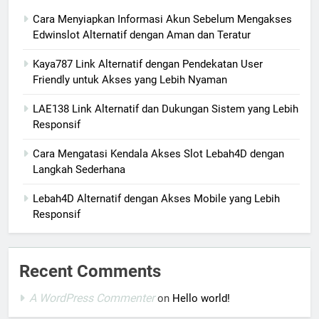
Cara Menyiapkan Informasi Akun Sebelum Mengakses
Edwinslot Alternatif dengan Aman dan Teratur
Kaya787 Link Alternatif dengan Pendekatan User
Friendly untuk Akses yang Lebih Nyaman
LAE138 Link Alternatif dan Dukungan Sistem yang Lebih
Responsif
Cara Mengatasi Kendala Akses Slot Lebah4D dengan
Langkah Sederhana
Lebah4D Alternatif dengan Akses Mobile yang Lebih
Responsif
Recent Comments
A WordPress Commenter
on
Hello world!