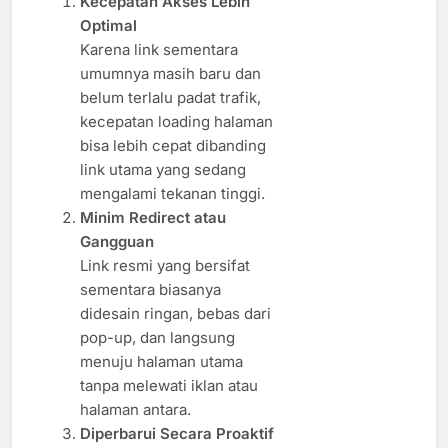
Kecepatan Akses Lebih
Optimal
Karena link sementara
umumnya masih baru dan
belum terlalu padat trafik,
kecepatan loading halaman
bisa lebih cepat dibanding
link utama yang sedang
mengalami tekanan tinggi.
Minim Redirect atau
Gangguan
Link resmi yang bersifat
sementara biasanya
didesain ringan, bebas dari
pop-up, dan langsung
menuju halaman utama
tanpa melewati iklan atau
halaman antara.
Diperbarui Secara Proaktif