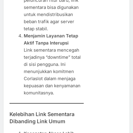
peluncuran fitur baru, link
sementara bisa digunakan
untuk mendistribusikan
beban trafik agar server
tetap stabil.
Menjamin Layanan Tetap
Aktif Tanpa Interupsi
Link sementara mencegah
terjadinya “downtime” total
di sisi pengguna. Ini
menunjukkan komitmen
Corlaslot dalam menjaga
kepuasan dan kenyamanan
komunitasnya.
Kelebihan Link Sementara
Dibanding Link Umum