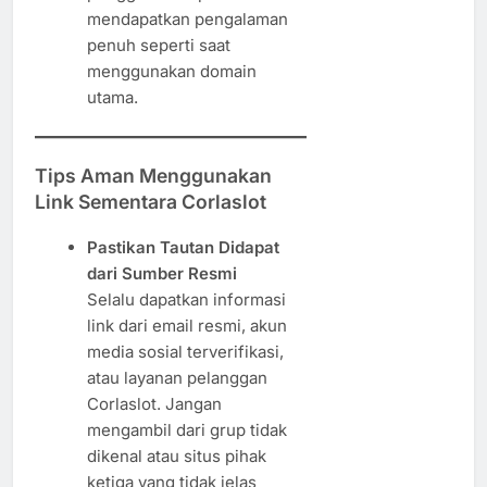
mendapatkan pengalaman
penuh seperti saat
menggunakan domain
utama.
Tips Aman Menggunakan
Link Sementara Corlaslot
Pastikan Tautan Didapat
dari Sumber Resmi
Selalu dapatkan informasi
link dari email resmi, akun
media sosial terverifikasi,
atau layanan pelanggan
Corlaslot. Jangan
mengambil dari grup tidak
dikenal atau situs pihak
ketiga yang tidak jelas