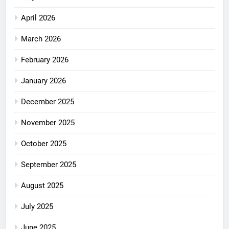
April 2026
March 2026
February 2026
January 2026
December 2025
November 2025
October 2025
September 2025
August 2025
July 2025
June 2025