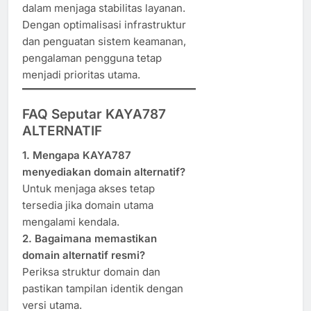
dalam menjaga stabilitas layanan.
Dengan optimalisasi infrastruktur
dan penguatan sistem keamanan,
pengalaman pengguna tetap
menjadi prioritas utama.
FAQ Seputar KAYA787
ALTERNATIF
1. Mengapa KAYA787
menyediakan domain alternatif?
Untuk menjaga akses tetap
tersedia jika domain utama
mengalami kendala.
2. Bagaimana memastikan
domain alternatif resmi?
Periksa struktur domain dan
pastikan tampilan identik dengan
versi utama.