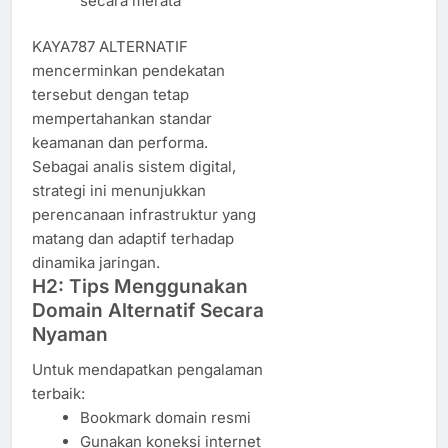
secara merata
KAYA787 ALTERNATIF
mencerminkan pendekatan
tersebut dengan tetap
mempertahankan standar
keamanan dan performa.
Sebagai analis sistem digital,
strategi ini menunjukkan
perencanaan infrastruktur yang
matang dan adaptif terhadap
dinamika jaringan.
H2: Tips Menggunakan
Domain Alternatif Secara
Nyaman
Untuk mendapatkan pengalaman
terbaik:
Bookmark domain resmi
Gunakan koneksi internet