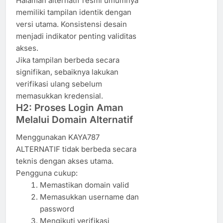
Halaman alternatif resmi umumnya
memiliki tampilan identik dengan
versi utama. Konsistensi desain
menjadi indikator penting validitas
akses.
Jika tampilan berbeda secara
signifikan, sebaiknya lakukan
verifikasi ulang sebelum
memasukkan kredensial.
H2: Proses Login Aman
Melalui Domain Alternatif
Menggunakan KAYA787
ALTERNATIF tidak berbeda secara
teknis dengan akses utama.
Pengguna cukup:
Memastikan domain valid
Memasukkan username dan
password
Mengikuti verifikasi