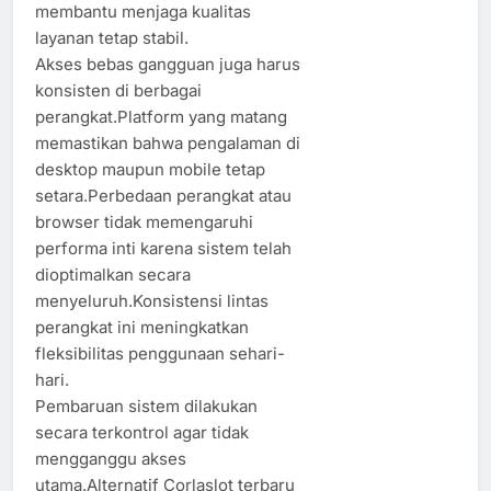
membantu menjaga kualitas
layanan tetap stabil.
Akses bebas gangguan juga harus
konsisten di berbagai
perangkat.Platform yang matang
memastikan bahwa pengalaman di
desktop maupun mobile tetap
setara.Perbedaan perangkat atau
browser tidak memengaruhi
performa inti karena sistem telah
dioptimalkan secara
menyeluruh.Konsistensi lintas
perangkat ini meningkatkan
fleksibilitas penggunaan sehari-
hari.
Pembaruan sistem dilakukan
secara terkontrol agar tidak
mengganggu akses
utama.Alternatif Corlaslot terbaru