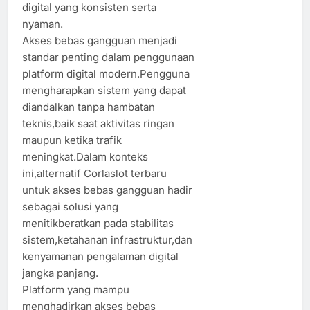
digital yang konsisten serta
nyaman.
Akses bebas gangguan menjadi
standar penting dalam penggunaan
platform digital modern.Pengguna
mengharapkan sistem yang dapat
diandalkan tanpa hambatan
teknis,baik saat aktivitas ringan
maupun ketika trafik
meningkat.Dalam konteks
ini,alternatif Corlaslot terbaru
untuk akses bebas gangguan hadir
sebagai solusi yang
menitikberatkan pada stabilitas
sistem,ketahanan infrastruktur,dan
kenyamanan pengalaman digital
jangka panjang.
Platform yang mampu
menghadirkan akses bebas