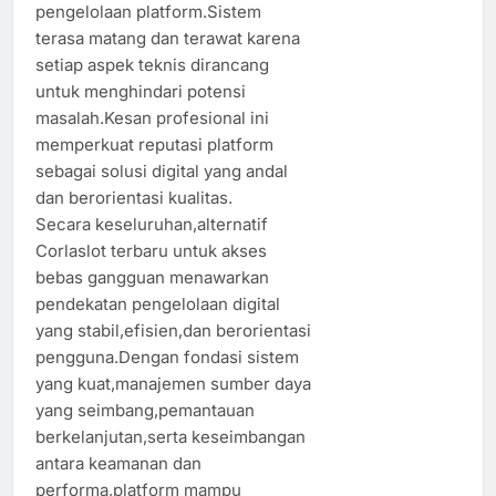
pengelolaan platform.Sistem
terasa matang dan terawat karena
setiap aspek teknis dirancang
untuk menghindari potensi
masalah.Kesan profesional ini
memperkuat reputasi platform
sebagai solusi digital yang andal
dan berorientasi kualitas.
Secara keseluruhan,alternatif
Corlaslot terbaru untuk akses
bebas gangguan menawarkan
pendekatan pengelolaan digital
yang stabil,efisien,dan berorientasi
pengguna.Dengan fondasi sistem
yang kuat,manajemen sumber daya
yang seimbang,pemantauan
berkelanjutan,serta keseimbangan
antara keamanan dan
performa,platform mampu