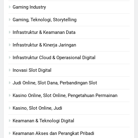
Gaming Industry
Gaming, Teknologi, Storytelling
Infrastruktur & Keamanan Data
Infrastruktur & Kinerja Jaringan
Infrastruktur Cloud & Operasional Digital
Inovasi Slot Digital
Judi Online, Slot Dana, Perbandingan Slot
Kasino Online, Slot Online, Pengetahuan Permainan
Kasino, Slot Online, Judi
Keamanan & Teknologi Digital
Keamanan Akses dan Perangkat Pribadi