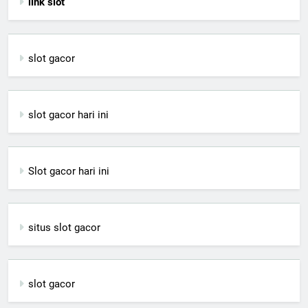
link slot
slot gacor
slot gacor hari ini
Slot gacor hari ini
situs slot gacor
slot gacor