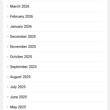
March 2026
February 2026
January 2026
December 2025
November 2025
October 2025
September 2025
August 2025
July 2025
June 2025
May 2025