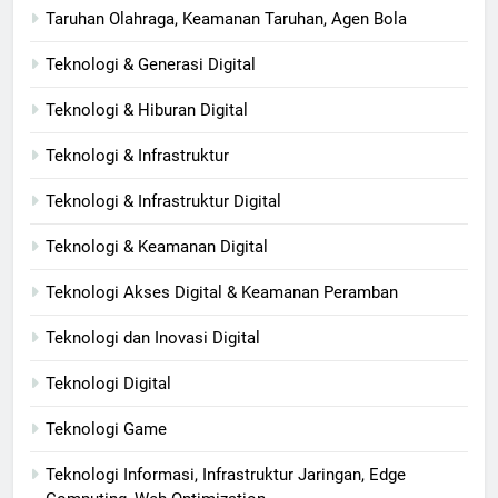
Taruhan Olahraga, Keamanan Taruhan, Agen Bola
Teknologi & Generasi Digital
Teknologi & Hiburan Digital
Teknologi & Infrastruktur
Teknologi & Infrastruktur Digital
Teknologi & Keamanan Digital
Teknologi Akses Digital & Keamanan Peramban
Teknologi dan Inovasi Digital
Teknologi Digital
Teknologi Game
Teknologi Informasi, Infrastruktur Jaringan, Edge