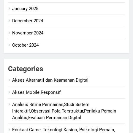
January 2025
December 2024
November 2024
October 2024
Categories
Akses Alternatif dan Keamanan Digital
Akses Mobile Responsif
Analisis Ritme Permainan,Studi Sistem
Interaktif,Observasi Pola Terstruktur,Perilaku Pemain
Analitis,Evaluasi Permainan Digital
Edukasi Game, Teknologi Kasino, Psikologi Pemain,