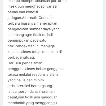
mampu mempertahankan performa
meskipun menghadapi variasi
beban dan kondisi
jaringan.Alternatif Corlaslot
terbaru biasanya menerapkan
pengelolaan sumber daya yang
seimbang agar tidak terjadi
penumpukan pada satu
titik.Pendekatan ini menjaga
kualitas akses tetap konsisten di
berbagai situasi.
Dari sisi pengalaman
pengguna,akses bebas gangguan
terasa melalui respons sistem
yang halus dan minim
jeda.Interaksi berlangsung
lancar,perpindahan halaman
cepat,dan tidak ada gangguan
mendadak yang mengganggu