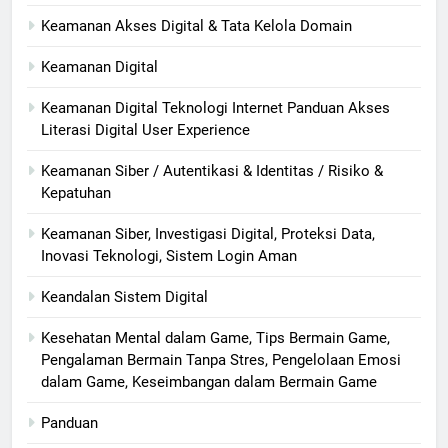
Keamanan Akses Digital & Tata Kelola Domain
Keamanan Digital
Keamanan Digital Teknologi Internet Panduan Akses
Literasi Digital User Experience
Keamanan Siber / Autentikasi & Identitas / Risiko &
Kepatuhan
Keamanan Siber, Investigasi Digital, Proteksi Data,
Inovasi Teknologi, Sistem Login Aman
Keandalan Sistem Digital
Kesehatan Mental dalam Game, Tips Bermain Game,
Pengalaman Bermain Tanpa Stres, Pengelolaan Emosi
dalam Game, Keseimbangan dalam Bermain Game
Panduan