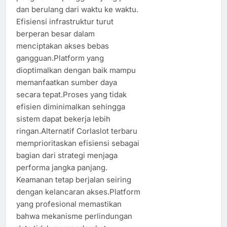
dan berulang dari waktu ke waktu.
Efisiensi infrastruktur turut
berperan besar dalam
menciptakan akses bebas
gangguan.Platform yang
dioptimalkan dengan baik mampu
memanfaatkan sumber daya
secara tepat.Proses yang tidak
efisien diminimalkan sehingga
sistem dapat bekerja lebih
ringan.Alternatif Corlaslot terbaru
memprioritaskan efisiensi sebagai
bagian dari strategi menjaga
performa jangka panjang.
Keamanan tetap berjalan seiring
dengan kelancaran akses.Platform
yang profesional memastikan
bahwa mekanisme perlindungan