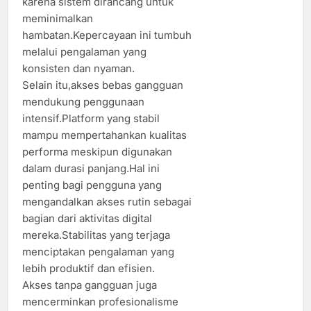
karena sistem dirancang untuk
meminimalkan
hambatan.Kepercayaan ini tumbuh
melalui pengalaman yang
konsisten dan nyaman.
Selain itu,akses bebas gangguan
mendukung penggunaan
intensif.Platform yang stabil
mampu mempertahankan kualitas
performa meskipun digunakan
dalam durasi panjang.Hal ini
penting bagi pengguna yang
mengandalkan akses rutin sebagai
bagian dari aktivitas digital
mereka.Stabilitas yang terjaga
menciptakan pengalaman yang
lebih produktif dan efisien.
Akses tanpa gangguan juga
mencerminkan profesionalisme