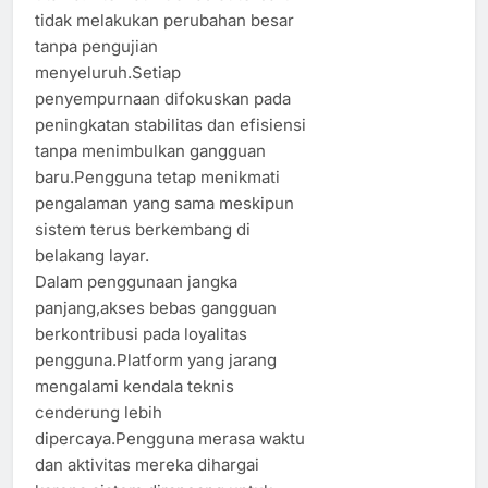
tidak melakukan perubahan besar
tanpa pengujian
menyeluruh.Setiap
penyempurnaan difokuskan pada
peningkatan stabilitas dan efisiensi
tanpa menimbulkan gangguan
baru.Pengguna tetap menikmati
pengalaman yang sama meskipun
sistem terus berkembang di
belakang layar.
Dalam penggunaan jangka
panjang,akses bebas gangguan
berkontribusi pada loyalitas
pengguna.Platform yang jarang
mengalami kendala teknis
cenderung lebih
dipercaya.Pengguna merasa waktu
dan aktivitas mereka dihargai