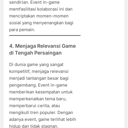
sendirian. Event in-game
memfasilitasi kolaborasi ini dan
menciptakan momen-momen
sosial yang menyenangkan bagi
para pemain.
4. Menjaga Relevansi Game
di Tengah Persaingan
Di dunia game yang sangat
kompetitif, menjaga relevansi
menjadi tantangan besar bagi
pengembang. Event in-game
memberikan kesempatan untuk
memperkenalkan tema baru,
memperbarui cerita, atau
mengikuti tren populer. Dengan
adanya event, game terlihat lebih
hidup dan tidak stagnan.