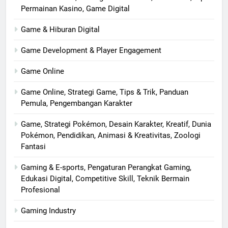
Permainan Kasino, Game Digital
Game & Hiburan Digital
Game Development & Player Engagement
Game Online
Game Online, Strategi Game, Tips & Trik, Panduan
Pemula, Pengembangan Karakter
Game, Strategi Pokémon, Desain Karakter, Kreatif, Dunia
Pokémon, Pendidikan, Animasi & Kreativitas, Zoologi
Fantasi
Gaming & E-sports, Pengaturan Perangkat Gaming,
Edukasi Digital, Competitive Skill, Teknik Bermain
Profesional
Gaming Industry