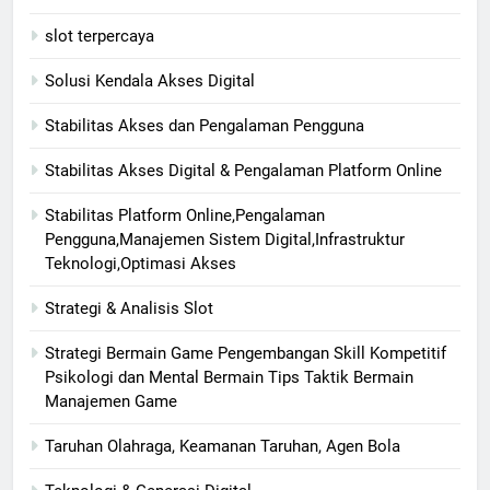
slot terpercaya
Solusi Kendala Akses Digital
Stabilitas Akses dan Pengalaman Pengguna
Stabilitas Akses Digital & Pengalaman Platform Online
Stabilitas Platform Online,Pengalaman
Pengguna,Manajemen Sistem Digital,Infrastruktur
Teknologi,Optimasi Akses
Strategi & Analisis Slot
Strategi Bermain Game Pengembangan Skill Kompetitif
Psikologi dan Mental Bermain Tips Taktik Bermain
Manajemen Game
Taruhan Olahraga, Keamanan Taruhan, Agen Bola