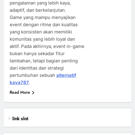
pengalaman yang lebih kaya,
adaptif, dan berkelanjutan.
Game yang mampu menyajikan
event dengan ritme dan kualitas
yang konsisten akan memiliki
komunitas yang lebih loyal dan
aktif. Pada akhirnya, event in-game
bukan hanya sekadar fitur
tambahan, tetapi bagian penting
dari identitas dan strategi
pertumbuhan sebuah
alternatif
kaya787
.
Read More
link slot