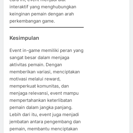
interaktif yang menghubungkan
keinginan pemain dengan arah
perkembangan game.
Kesimpulan
Event in-game memiliki peran yang
sangat besar dalam menjaga
aktivitas pemain. Dengan
memberikan variasi, menciptakan
motivasi melalui reward,
memperkuat komunitas, dan
menjaga relevansi, event mampu
mempertahankan keterlibatan
pemain dalam jangka panjang.
Lebih dari itu, event juga menjadi
jembatan antara pengembang dan
pemain, membantu menciptakan