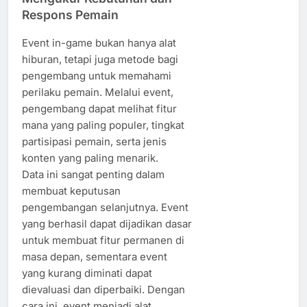
Respons Pemain
Event in-game bukan hanya alat
hiburan, tetapi juga metode bagi
pengembang untuk memahami
perilaku pemain. Melalui event,
pengembang dapat melihat fitur
mana yang paling populer, tingkat
partisipasi pemain, serta jenis
konten yang paling menarik.
Data ini sangat penting dalam
membuat keputusan
pengembangan selanjutnya. Event
yang berhasil dapat dijadikan dasar
untuk membuat fitur permanen di
masa depan, sementara event
yang kurang diminati dapat
dievaluasi dan diperbaiki. Dengan
cara ini, event menjadi alat