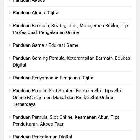
Panduan Akses
Panduan Akses Digital
Panduan Bermain, Strategi Judi, Manajemen Risiko, Tips
Profesional, Pengalaman Online
Panduan Game / Edukasi Game
Panduan Gaming Pemula, Keterampilan Bermain, Edukasi
Digital
Panduan Kenyamanan Pengguna Digital
Panduan Pemain Slot Strategi Bermain Slot Tips Slot
Online Manajemen Modal dan Risiko Slot Online
Terpercaya
Panduan Pemula, Slot Online, Keamanan Akun, Tips
Pendaftaran, Akses Fitur
Panduan Pengalaman Digital