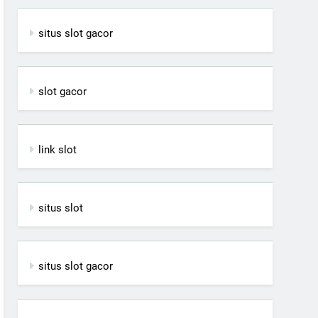
situs slot gacor
slot gacor
link slot
situs slot
situs slot gacor