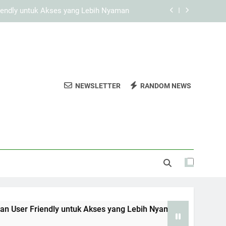
riendly untuk Akses yang Lebih Nyaman
 Dukungan Sistem yang Lebih Responsif
ot Lebah4D dengan Langkah Sederhana
t Alternatif dengan Aman dan Teratur
NEWSLETTER
RANDOM NEWS
riendly untuk Akses yang Lebih Nyaman
 Dukungan Sistem yang Lebih Responsif
 Talk.
ot Lebah4D dengan Langkah Sederhana
endly untuk Akses yang Lebih Nyaman
LAE138 Link Alter
3 Months Ago