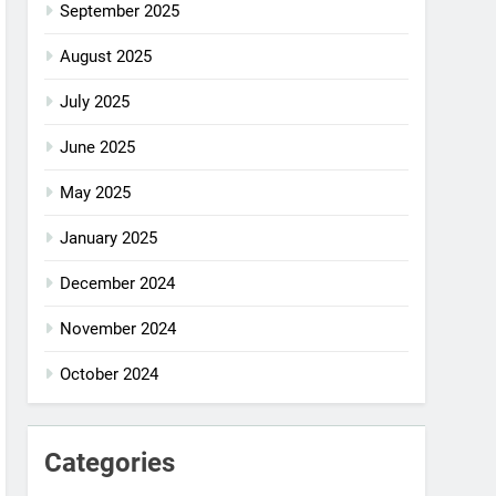
September 2025
August 2025
July 2025
June 2025
May 2025
January 2025
December 2024
November 2024
October 2024
Categories