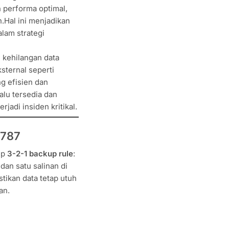
n performa optimal,
.Hal ini menjadikan
alam strategi
 kehilangan data
ksternal seperti
g efisien dan
alu tersedia dan
jadi insiden kritikal.
A787
ip
3-2-1 backup rule
:
dan satu salinan di
stikan data tetap utuh
an.