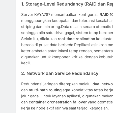
1.
Storage-Level Redundancy (RAID dan Rep
Server KAYA787 memanfaatkan konfigurasi
RAID 1
menggabungkan kecepatan dan toleransi kesalahan 
striping dan mirroring.Data disalin secara otomatis
sehingga bila satu drive gagal, sistem tetap berop
Selain itu, dilakukan
real-time replication
ke cluste
berada di pusat data berbeda.Replikasi asinkron m
keterlambatan antar lokasi tetap rendah, sementara
digunakan untuk komponen kritikal dengan kebut
kecil.
2.
Network dan Service Redundancy
Redundansi jaringan diterapkan melalui
dual netwo
dan
multi-path routing
agar konektivitas tetap berj
jalur gagal.Untuk layanan aplikasi, digunakan mek
dan
container orchestration failover
yang otomatis
kerja ke node aktif lainnya saat terjadi kegagalan.