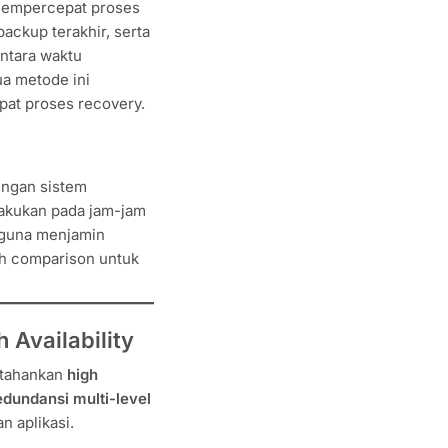
empercepat proses
ackup terakhir, serta
ntara waktu
a metode ini
at proses recovery.
engan sistem
ilakukan pada jam-jam
 guna menjamin
ash comparison untuk
 Availability
rtahankan
high
edundansi multi-level
n aplikasi.