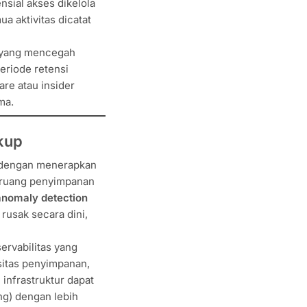
nsial akses dikelola
a aktivitas dicatat
 yang mencegah
eriode retensi
are atau insider
ma.
kup
 dengan menerapkan
ruang penyimpanan
anomaly detection
rusak secara dini,
ervabilitas yang
sitas penyimpanan,
 infrastruktur dapat
ng) dengan lebih