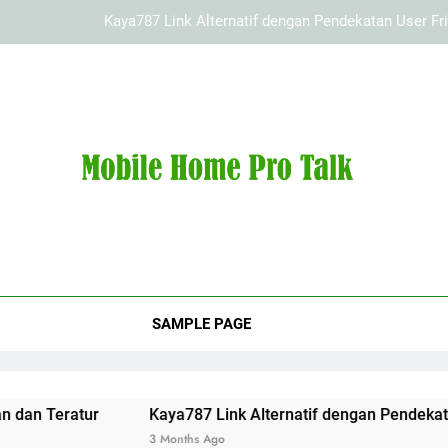
Kaya787 Link Alternatif dengan Pendekatan User F
LAE138 Link Alternatif dan
Cara Mengatasi Kendala Akses Sl
Cara Menyiapkan Informasi Akun Sebelum Mengakses Edwinslo
Kaya787 Link Alternatif dengan Pendekatan User F
LAE138 Link Alternatif dan
ile Home Pro Talk
kusi Dan Temukan Tips Tentang Rumah Mobil Di Mobile Home Pro
Cara Mengatasi Kendala Akses Sl
SAMPLE PAGE
ur
Kaya787 Link Alternatif dengan Pendekatan User Fri
3 Months Ago