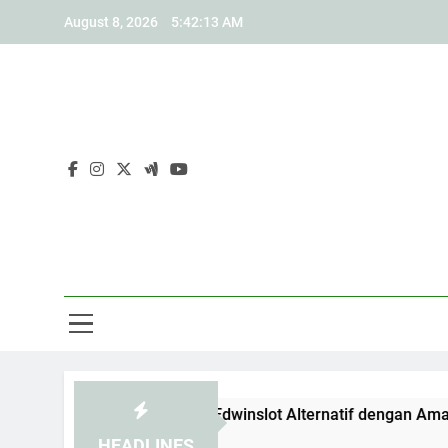
Skip
August 8, 2026
5:42:14 AM
to
content
Mob
Ikuti Dis
lum Mengakses Edwinslot Alternatif dengan Aman dan Terat
HEADLINES