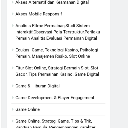
Akses Alternatif dan Keamanan Digital
Akses Mobile Responsif
Analisis Ritme Permainan,Studi Sistem
Interaktif,Observasi Pola Terstruktur,Perilaku
Pemain Analitis,Evaluasi Permainan Digital
Edukasi Game, Teknologi Kasino, Psikologi
Pemain, Manajemen Risiko, Slot Online
Fitur Slot Online, Strategi Bermain Slot, Slot
Gacor, Tips Permainan Kasino, Game Digital
Game & Hiburan Digital
Game Development & Player Engagement
Game Online
Game Online, Strategi Game, Tips & Trik,
Panduan Pemula, Pengembangan Karakter