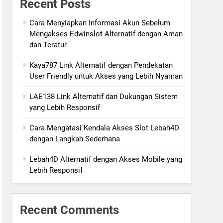
Recent Posts
Cara Menyiapkan Informasi Akun Sebelum
Mengakses Edwinslot Alternatif dengan Aman
dan Teratur
Kaya787 Link Alternatif dengan Pendekatan
User Friendly untuk Akses yang Lebih Nyaman
LAE138 Link Alternatif dan Dukungan Sistem
yang Lebih Responsif
Cara Mengatasi Kendala Akses Slot Lebah4D
dengan Langkah Sederhana
Lebah4D Alternatif dengan Akses Mobile yang
Lebih Responsif
Recent Comments