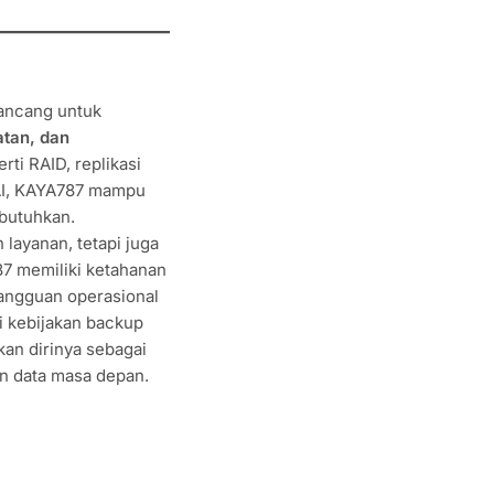
rancang untuk
tan, dan
rti RAID, replikasi
s AI, KAYA787 mampu
ibutuhkan.
layanan, tetapi juga
 memiliki ketahanan
 gangguan operasional
 kebijakan backup
an dirinya sebagai
n data masa depan.