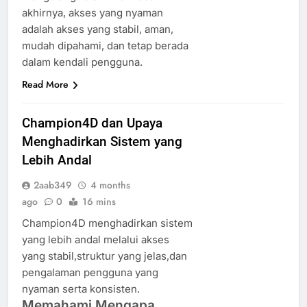
akhirnya, akses yang nyaman
adalah akses yang stabil, aman,
mudah dipahami, dan tetap berada
dalam kendali pengguna.
Read More
Champion4D dan Upaya
Menghadirkan Sistem yang
Lebih Andal
2aab349
4 months
ago
0
16 mins
Champion4D menghadirkan sistem
yang lebih andal melalui akses
yang stabil,struktur yang jelas,dan
pengalaman pengguna yang
nyaman serta konsisten.
Memahami Mengapa