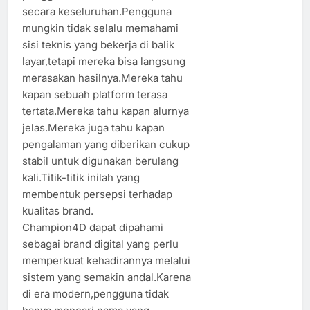
secara keseluruhan.Pengguna
mungkin tidak selalu memahami
sisi teknis yang bekerja di balik
layar,tetapi mereka bisa langsung
merasakan hasilnya.Mereka tahu
kapan sebuah platform terasa
tertata.Mereka tahu kapan alurnya
jelas.Mereka juga tahu kapan
pengalaman yang diberikan cukup
stabil untuk digunakan berulang
kali.Titik-titik inilah yang
membentuk persepsi terhadap
kualitas brand.
Champion4D dapat dipahami
sebagai brand digital yang perlu
memperkuat kehadirannya melalui
sistem yang semakin andal.Karena
di era modern,pengguna tidak