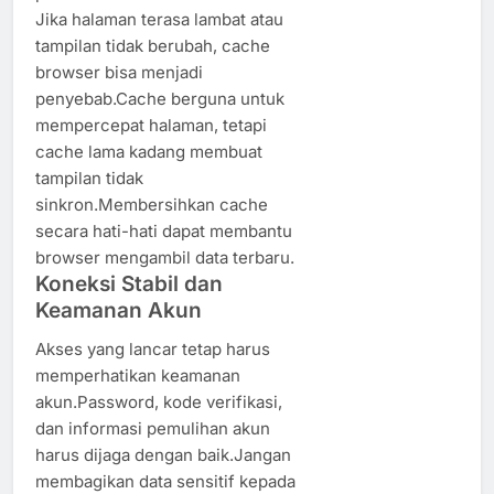
Jika halaman terasa lambat atau
tampilan tidak berubah, cache
browser bisa menjadi
penyebab.Cache berguna untuk
mempercepat halaman, tetapi
cache lama kadang membuat
tampilan tidak
sinkron.Membersihkan cache
secara hati-hati dapat membantu
browser mengambil data terbaru.
Koneksi Stabil dan
Keamanan Akun
Akses yang lancar tetap harus
memperhatikan keamanan
akun.Password, kode verifikasi,
dan informasi pemulihan akun
harus dijaga dengan baik.Jangan
membagikan data sensitif kepada