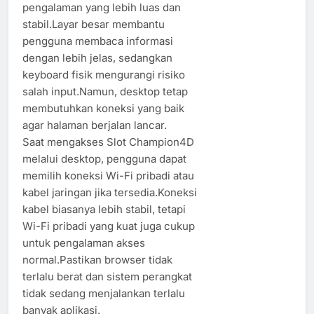
pengalaman yang lebih luas dan
stabil.Layar besar membantu
pengguna membaca informasi
dengan lebih jelas, sedangkan
keyboard fisik mengurangi risiko
salah input.Namun, desktop tetap
membutuhkan koneksi yang baik
agar halaman berjalan lancar.
Saat mengakses Slot Champion4D
melalui desktop, pengguna dapat
memilih koneksi Wi-Fi pribadi atau
kabel jaringan jika tersedia.Koneksi
kabel biasanya lebih stabil, tetapi
Wi-Fi pribadi yang kuat juga cukup
untuk pengalaman akses
normal.Pastikan browser tidak
terlalu berat dan sistem perangkat
tidak sedang menjalankan terlalu
banyak aplikasi.