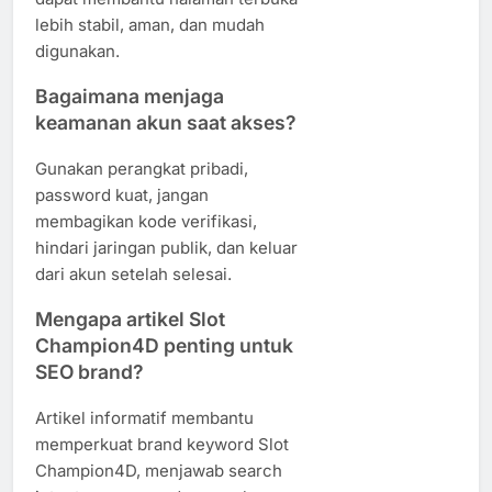
lebih stabil, aman, dan mudah
digunakan.
Bagaimana menjaga
keamanan akun saat akses?
Gunakan perangkat pribadi,
password kuat, jangan
membagikan kode verifikasi,
hindari jaringan publik, dan keluar
dari akun setelah selesai.
Mengapa artikel Slot
Champion4D penting untuk
SEO brand?
Artikel informatif membantu
memperkuat brand keyword Slot
Champion4D, menjawab search