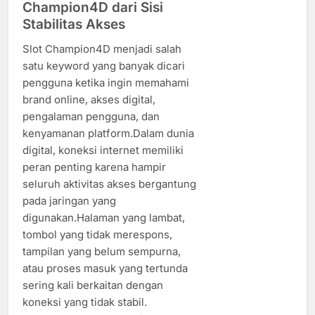
Champion4D dari Sisi
Stabilitas Akses
Slot Champion4D menjadi salah
satu keyword yang banyak dicari
pengguna ketika ingin memahami
brand online, akses digital,
pengalaman pengguna, dan
kenyamanan platform.Dalam dunia
digital, koneksi internet memiliki
peran penting karena hampir
seluruh aktivitas akses bergantung
pada jaringan yang
digunakan.Halaman yang lambat,
tombol yang tidak merespons,
tampilan yang belum sempurna,
atau proses masuk yang tertunda
sering kali berkaitan dengan
koneksi yang tidak stabil.