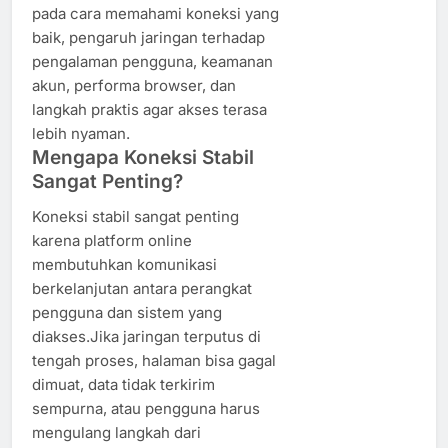
pada cara memahami koneksi yang
baik, pengaruh jaringan terhadap
pengalaman pengguna, keamanan
akun, performa browser, dan
langkah praktis agar akses terasa
lebih nyaman.
Mengapa Koneksi Stabil
Sangat Penting?
Koneksi stabil sangat penting
karena platform online
membutuhkan komunikasi
berkelanjutan antara perangkat
pengguna dan sistem yang
diakses.Jika jaringan terputus di
tengah proses, halaman bisa gagal
dimuat, data tidak terkirim
sempurna, atau pengguna harus
mengulang langkah dari