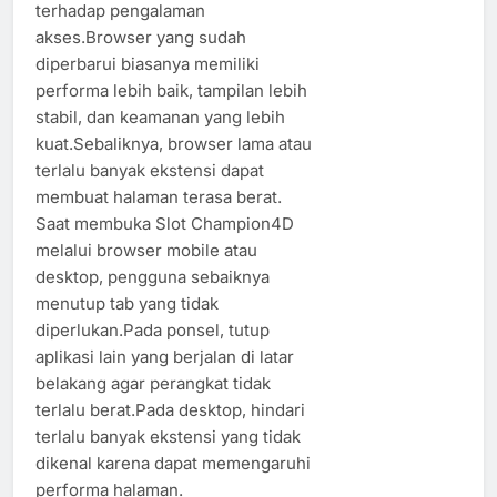
terhadap pengalaman
akses.Browser yang sudah
diperbarui biasanya memiliki
performa lebih baik, tampilan lebih
stabil, dan keamanan yang lebih
kuat.Sebaliknya, browser lama atau
terlalu banyak ekstensi dapat
membuat halaman terasa berat.
Saat membuka Slot Champion4D
melalui browser mobile atau
desktop, pengguna sebaiknya
menutup tab yang tidak
diperlukan.Pada ponsel, tutup
aplikasi lain yang berjalan di latar
belakang agar perangkat tidak
terlalu berat.Pada desktop, hindari
terlalu banyak ekstensi yang tidak
dikenal karena dapat memengaruhi
performa halaman.