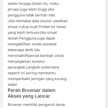
selalu terjaga.Selain itu, risiko
privasi juga lebih tinggi jika
pengguna tidak berhati-hati.
Jika memakai data seluler, pastikan
sinyal cukup kuat.Pindah ke lokasi
yang lebih terbuka jika sinyal
lemah.Pengguna juga dapat
mengaktifkan mode pesawat
beberapa detik lalu
menonaktifkannya kembali untuk
menyegarkan koneksi
perangkat.Langkah sederhana
seperti ini sering membantu
memperbaiki jaringan yang kurang
stabil.
Peran Browser dalam
Akses yang Lancar
Browser memiliki pengaruh besar