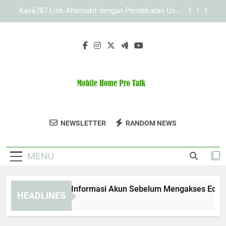
Skip
LAE138 Link Alternatif dan Dukungan Sistem yang
to
Lebih Responsif
content
Cara Mengatasi Kendala Akses Slot Lebah4D
dengan Langkah Sederhana
Cara Menyiapkan Informasi Akun Sebelum
Mengakses Edwinslot Alternatif dengan Aman
dan Teratur
Kaya787 Link Alternatif dengan Pendekatan User
Friendly untuk Akses yang Lebih Nyaman
LAE138 Link Alternatif dan Dukungan Sistem yang
Lebih Responsif
Mobile Home
Ikuti Diskusi Dan Temukan Tips Tentang
Cara Mengatasi Kendala Akses Slot Lebah4D
NEWSLETTER
RANDOM NEWS
Pro Talk
dengan Langkah Sederhana
Rumah Mobil Di Mobile Home Pro Talk.
MENU
ra Menyiapkan Informasi Akun Sebelum Mengakses Edwinslot 
HEADLINES
onths Ago