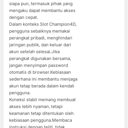
siapa pun, termasuk pihak yang
mengaku dapat membantu akses
dengan cepat.
Dalam konteks Slot Champion4D,
pengguna sebaiknya memakai
perangkat pribadi, menghindari
jaringan publik, dan keluar dari
akun setelah selesai.Jika
perangkat digunakan bersama,
jangan menyimpan password
otomatis di browser.Kebiasaan
sederhana ini membantu menjaga
akun tetap berada dalam kendali
pengguna.
Koneksi stabil memang membuat
akses lebih nyaman, tetapi
keamanan tetap ditentukan oleh
kebiasaan pengguna.Membaca
instruksi dengan teliti, tidak