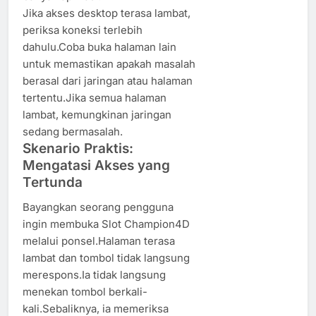
Jika akses desktop terasa lambat,
periksa koneksi terlebih
dahulu.Coba buka halaman lain
untuk memastikan apakah masalah
berasal dari jaringan atau halaman
tertentu.Jika semua halaman
lambat, kemungkinan jaringan
sedang bermasalah.
Skenario Praktis:
Mengatasi Akses yang
Tertunda
Bayangkan seorang pengguna
ingin membuka Slot Champion4D
melalui ponsel.Halaman terasa
lambat dan tombol tidak langsung
merespons.Ia tidak langsung
menekan tombol berkali-
kali.Sebaliknya, ia memeriksa