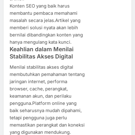
Konten SEO yang baik harus
membantu pembaca memahami
masalah secara jelas.Artikel yang
memberi solusi nyata akan lebih
bernilai dibandingkan konten yang
hanya mengulang kata kunci.
Keahlian dalam Menilai
Stabilitas Akses Digital
Menilai stabilitas akses digital
membutuhkan pemahaman tentang
jaringan internet, performa
browser, cache, perangkat,
keamanan akun, dan perilaku
pengguna.Platform online yang
baik seharusnya mudah dipahami,
tetapi pengguna juga perlu
memastikan perangkat dan koneksi
yang digunakan mendukung.