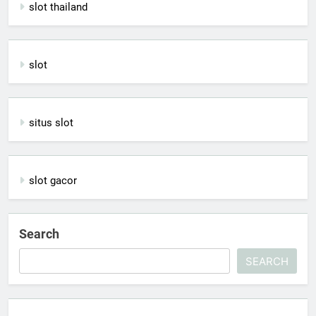
slot thailand
slot
situs slot
slot gacor
Search
SEARCH