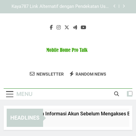
Skip
LAE138 Link Alternatif dan Dukungan Sistem yang
to
Lebih Responsif
content
Cara Mengatasi Kendala Akses Slot Lebah4D
dengan Langkah Sederhana
Cara Menyiapkan Informasi Akun Sebelum
Mengakses Edwinslot Alternatif dengan Aman
dan Teratur
Kaya787 Link Alternatif dengan Pendekatan User
Friendly untuk Akses yang Lebih Nyaman
LAE138 Link Alternatif dan Dukungan Sistem yang
Mobile Home
Lebih Responsif
Ikuti Diskusi Dan Temukan Tips Tentang
NEWSLETTER
RANDOM NEWS
Cara Mengatasi Kendala Akses Slot Lebah4D
Pro Talk
Rumah Mobil Di Mobile Home Pro Talk.
dengan Langkah Sederhana
MENU
Cara Menyiapkan Informasi Akun Sebelum Mengakses Edwinslo
HEADLINES
3 Months Ago