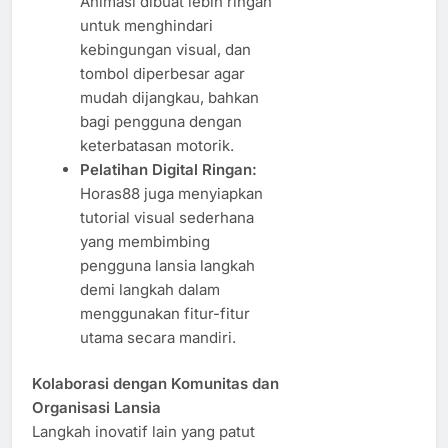
Animasi dibuat lebih ringan
untuk menghindari
kebingungan visual, dan
tombol diperbesar agar
mudah dijangkau, bahkan
bagi pengguna dengan
keterbatasan motorik.
Pelatihan Digital Ringan:
Horas88 juga menyiapkan
tutorial visual sederhana
yang membimbing
pengguna lansia langkah
demi langkah dalam
menggunakan fitur-fitur
utama secara mandiri.
Kolaborasi dengan Komunitas dan
Organisasi Lansia
Langkah inovatif lain yang patut