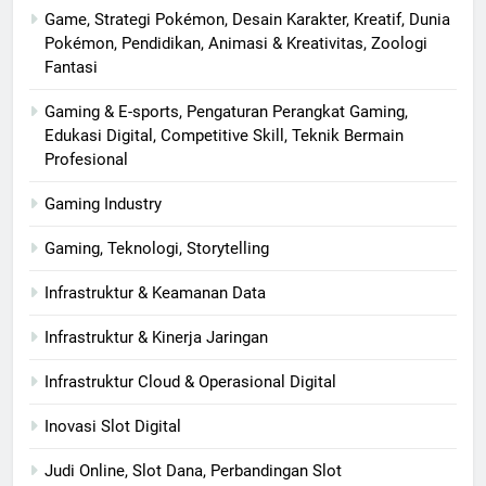
Game, Strategi Pokémon, Desain Karakter, Kreatif, Dunia
Pokémon, Pendidikan, Animasi & Kreativitas, Zoologi
Fantasi
Gaming & E-sports, Pengaturan Perangkat Gaming,
Edukasi Digital, Competitive Skill, Teknik Bermain
Profesional
Gaming Industry
Gaming, Teknologi, Storytelling
Infrastruktur & Keamanan Data
Infrastruktur & Kinerja Jaringan
Infrastruktur Cloud & Operasional Digital
Inovasi Slot Digital
Judi Online, Slot Dana, Perbandingan Slot