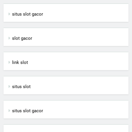
situs slot gacor
slot gacor
link slot
situs slot
situs slot gacor