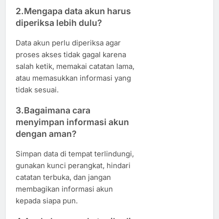
2.Mengapa data akun harus
diperiksa lebih dulu?
Data akun perlu diperiksa agar
proses akses tidak gagal karena
salah ketik, memakai catatan lama,
atau memasukkan informasi yang
tidak sesuai.
3.Bagaimana cara
menyimpan informasi akun
dengan aman?
Simpan data di tempat terlindungi,
gunakan kunci perangkat, hindari
catatan terbuka, dan jangan
membagikan informasi akun
kepada siapa pun.