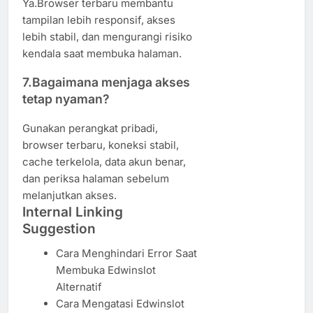
Ya.Browser terbaru membantu
tampilan lebih responsif, akses
lebih stabil, dan mengurangi risiko
kendala saat membuka halaman.
7.Bagaimana menjaga akses
tetap nyaman?
Gunakan perangkat pribadi,
browser terbaru, koneksi stabil,
cache terkelola, data akun benar,
dan periksa halaman sebelum
melanjutkan akses.
Internal Linking
Suggestion
Cara Menghindari Error Saat
Membuka Edwinslot
Alternatif
Cara Mengatasi Edwinslot