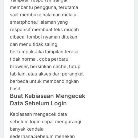
membantu pengguna, terutama
saat membuka halaman melalui
smartphone.Halaman yang
responsif membuat teks mudah
dibaca, tombol nyaman ditekan,
dan menu tidak saling
bertumpuk.Jika tampilan terasa
tidak normal, coba perbarui
browser, bersihkan cache, tutup
tab lain, atau akses dari perangkat
berbeda untuk membandingkan
hasil.
Buat Kebiasaan Mengecek
Data Sebelum Login
Kebiasaan mengecek data
sebelum login dapat mengurangi
banyak kendala
sederhana.Sebelum menekan