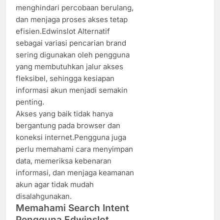
menghindari percobaan berulang,
dan menjaga proses akses tetap
efisien.Edwinslot Alternatif
sebagai variasi pencarian brand
sering digunakan oleh pengguna
yang membutuhkan jalur akses
fleksibel, sehingga kesiapan
informasi akun menjadi semakin
penting.
Akses yang baik tidak hanya
bergantung pada browser dan
koneksi internet.Pengguna juga
perlu memahami cara menyimpan
data, memeriksa kebenaran
informasi, dan menjaga keamanan
akun agar tidak mudah
disalahgunakan.
Memahami Search Intent
Pengguna Edwinslot