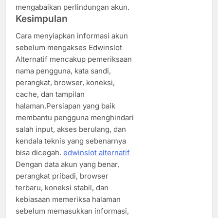
mengabaikan perlindungan akun.
Kesimpulan
Cara menyiapkan informasi akun
sebelum mengakses Edwinslot
Alternatif mencakup pemeriksaan
nama pengguna, kata sandi,
perangkat, browser, koneksi,
cache, dan tampilan
halaman.Persiapan yang baik
membantu pengguna menghindari
salah input, akses berulang, dan
kendala teknis yang sebenarnya
bisa dicegah.
edwinslot alternatif
Dengan data akun yang benar,
perangkat pribadi, browser
terbaru, koneksi stabil, dan
kebiasaan memeriksa halaman
sebelum memasukkan informasi,