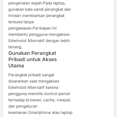
pengenalan wajah.Pada laptop,
gunakan kata sandi perangkat dan
hindari membiarkan perangkat
terbuka tanpa
pengawasan.Persiapan ini
membantu pengguna mengakses
Edwinslot Alternatif dengan lebih
tenang.
Gunakan Perangkat
Pribadi untuk Akses
Utama
Perangkat pribadi sangat
disarankan saat mengakses
Edwinslot Alternatif karena
pengguna memiliki kontrol penuh
terhadap browser, cache, riwayat,
dan pengaturan
keamanan.Smartphone atau laptop