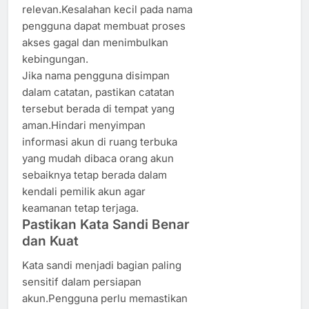
relevan.Kesalahan kecil pada nama
pengguna dapat membuat proses
akses gagal dan menimbulkan
kebingungan.
Jika nama pengguna disimpan
dalam catatan, pastikan catatan
tersebut berada di tempat yang
aman.Hindari menyimpan
informasi akun di ruang terbuka
yang mudah dibaca orang akun
sebaiknya tetap berada dalam
kendali pemilik akun agar
keamanan tetap terjaga.
Pastikan Kata Sandi Benar
dan Kuat
Kata sandi menjadi bagian paling
sensitif dalam persiapan
akun.Pengguna perlu memastikan