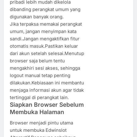
pribadi lebih mudah dikelola
dibanding perangkat umum yang
digunakan banyak orang.
Jika terpaksa memakai perangkat
umum, jangan menyimpan kata
sandi.Jangan mengaktifkan fitur
otomatis masuk.Pastikan keluar
dari akun setelah selesai.Menutup
browser saja belum tentu
mengakhiri sesi akses, sehingga
logout manual tetap penting
dilakukan.Kebiasaan ini membantu
menjaga informasi akun agar tidak
tertinggal di perangkat lain.
Siapkan Browser Sebelum
Membuka Halaman
Browser menjadi pintu utama
untuk membuka Edwinslot