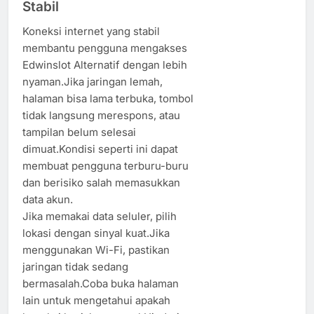
Stabil
Koneksi internet yang stabil
membantu pengguna mengakses
Edwinslot Alternatif dengan lebih
nyaman.Jika jaringan lemah,
halaman bisa lama terbuka, tombol
tidak langsung merespons, atau
tampilan belum selesai
dimuat.Kondisi seperti ini dapat
membuat pengguna terburu-buru
dan berisiko salah memasukkan
data akun.
Jika memakai data seluler, pilih
lokasi dengan sinyal kuat.Jika
menggunakan Wi-Fi, pastikan
jaringan tidak sedang
bermasalah.Coba buka halaman
lain untuk mengetahui apakah