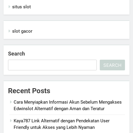
situs slot
slot gacor
Search
SEARCH
Recent Posts
Cara Menyiapkan Informasi Akun Sebelum Mengakses
Edwinslot Alternatif dengan Aman dan Teratur
Kaya787 Link Alternatif dengan Pendekatan User
Friendly untuk Akses yang Lebih Nyaman