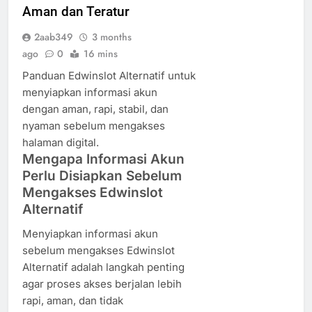
Aman dan Teratur
2aab349
3 months
ago
0
16 mins
Panduan Edwinslot Alternatif untuk
menyiapkan informasi akun
dengan aman, rapi, stabil, dan
nyaman sebelum mengakses
halaman digital.
Mengapa Informasi Akun
Perlu Disiapkan Sebelum
Mengakses Edwinslot
Alternatif
Menyiapkan informasi akun
sebelum mengakses Edwinslot
Alternatif adalah langkah penting
agar proses akses berjalan lebih
rapi, aman, dan tidak