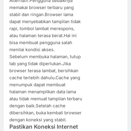
Alternatif.Pengguna sebaiknya
memakai browser terbaru yang
stabil dan ringan.Browser lama
dapat menyebabkan tampilan tidak
rapi, tombol lambat merespons,
atau halaman terasa berat.Hal ini
bisa membuat pengguna salah
menilai kondisi akses.
Sebelum membuka halaman, tutup
tab yang tidak diperlukan.Jika
browser terasa lambat, bersihkan
cache terlebih dahulu.Cache yang
menumpuk dapat membuat
halaman menampilkan data lama
atau tidak memuat tampilan terbaru
dengan baik.Setelah cache
dibersihkan, buka kembali browser
dengan koneksi yang stabil.
Pastikan Koneksi Internet