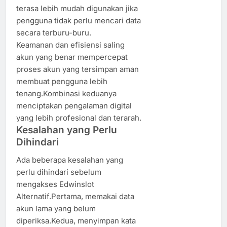
terasa lebih mudah digunakan jika
pengguna tidak perlu mencari data
secara terburu-buru.
Keamanan dan efisiensi saling
akun yang benar mempercepat
proses akun yang tersimpan aman
membuat pengguna lebih
tenang.Kombinasi keduanya
menciptakan pengalaman digital
yang lebih profesional dan terarah.
Kesalahan yang Perlu
Dihindari
Ada beberapa kesalahan yang
perlu dihindari sebelum
mengakses Edwinslot
Alternatif.Pertama, memakai data
akun lama yang belum
diperiksa.Kedua, menyimpan kata