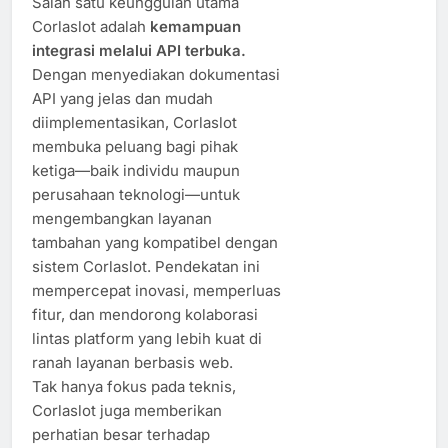
Salah satu keunggulan utama
Corlaslot adalah
kemampuan
integrasi melalui API terbuka.
Dengan menyediakan dokumentasi
API yang jelas dan mudah
diimplementasikan, Corlaslot
membuka peluang bagi pihak
ketiga—baik individu maupun
perusahaan teknologi—untuk
mengembangkan layanan
tambahan yang kompatibel dengan
sistem Corlaslot. Pendekatan ini
mempercepat inovasi, memperluas
fitur, dan mendorong kolaborasi
lintas platform yang lebih kuat di
ranah layanan berbasis web.
Tak hanya fokus pada teknis,
Corlaslot juga memberikan
perhatian besar terhadap