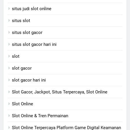
situs judi slot online
situs slot
situs slot gacor
situs slot gacor hari ini
slot
slot gacor
slot gacor hari ini
Slot Gacor, Jackpot, Situs Terpercaya, Slot Online
Slot Online
Slot Online & Tren Permainan
Slot Online Terpercaya Platform Game Digital Keamanan