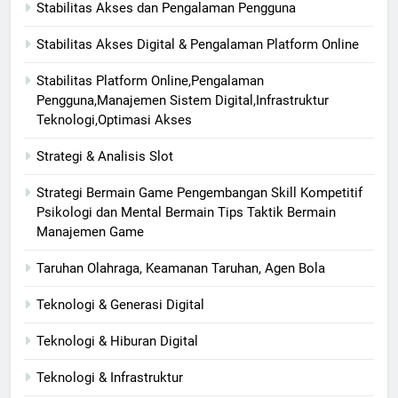
Stabilitas Akses dan Pengalaman Pengguna
Stabilitas Akses Digital & Pengalaman Platform Online
Stabilitas Platform Online,Pengalaman
Pengguna,Manajemen Sistem Digital,Infrastruktur
Teknologi,Optimasi Akses
Strategi & Analisis Slot
Strategi Bermain Game Pengembangan Skill Kompetitif
Psikologi dan Mental Bermain Tips Taktik Bermain
Manajemen Game
Taruhan Olahraga, Keamanan Taruhan, Agen Bola
Teknologi & Generasi Digital
Teknologi & Hiburan Digital
Teknologi & Infrastruktur