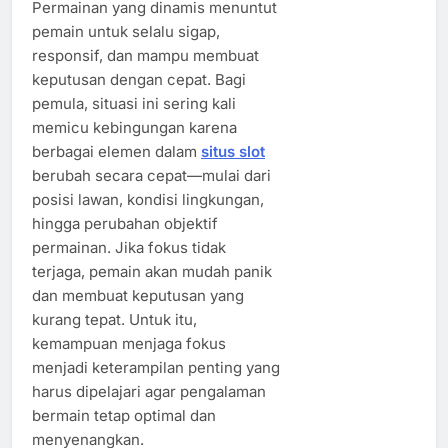
Permainan yang dinamis menuntut
pemain untuk selalu sigap,
responsif, dan mampu membuat
keputusan dengan cepat. Bagi
pemula, situasi ini sering kali
memicu kebingungan karena
berbagai elemen dalam
situs slot
berubah secara cepat—mulai dari
posisi lawan, kondisi lingkungan,
hingga perubahan objektif
permainan. Jika fokus tidak
terjaga, pemain akan mudah panik
dan membuat keputusan yang
kurang tepat. Untuk itu,
kemampuan menjaga fokus
menjadi keterampilan penting yang
harus dipelajari agar pengalaman
bermain tetap optimal dan
menyenangkan.