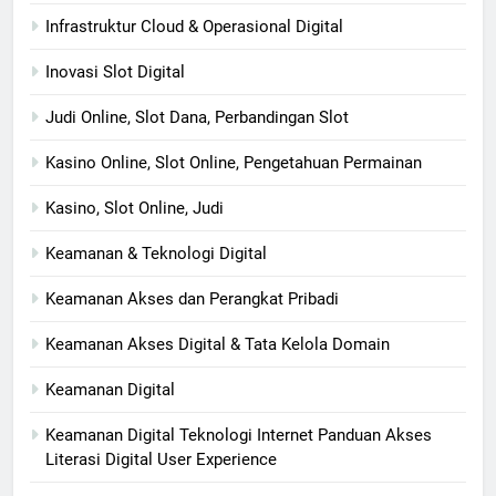
Infrastruktur Cloud & Operasional Digital
Inovasi Slot Digital
Judi Online, Slot Dana, Perbandingan Slot
Kasino Online, Slot Online, Pengetahuan Permainan
Kasino, Slot Online, Judi
Keamanan & Teknologi Digital
Keamanan Akses dan Perangkat Pribadi
Keamanan Akses Digital & Tata Kelola Domain
Keamanan Digital
Keamanan Digital Teknologi Internet Panduan Akses
Literasi Digital User Experience