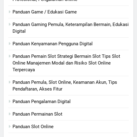
Panduan Game / Edukasi Game
Panduan Gaming Pemula, Keterampilan Bermain, Edukasi
Digital
Panduan Kenyamanan Pengguna Digital
Panduan Pemain Slot Strategi Bermain Slot Tips Slot
Online Manajemen Modal dan Risiko Slot Online
Terpercaya
Panduan Pemula, Slot Online, Keamanan Akun, Tips
Pendaftaran, Akses Fitur
Panduan Pengalaman Digital
Panduan Permainan Slot
Panduan Slot Online