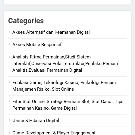
Categories
Akses Alternatif dan Keamanan Digital
Akses Mobile Responsif
Analisis Ritme Permainan,Studi Sistem
Interaktif,Observasi Pola Terstruktur,Perilaku Pemain
Analitis,Evaluasi Permainan Digital
Edukasi Game, Teknologi Kasino, Psikologi Pemain,
Manajemen Risiko, Slot Online
Fitur Slot Online, Strategi Bermain Slot, Slot Gacor, Tips
Permainan Kasino, Game Digital
Game & Hiburan Digital
Game Development & Player Engagement