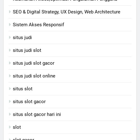
SEO & Digital Strategy, UX Design, Web Architecture
Sistem Akses Responsif
situs judi
situs judi slot
situs judi slot gacor
situs judi slot online
situs slot
situs slot gacor
situs slot gacor hari ini
slot