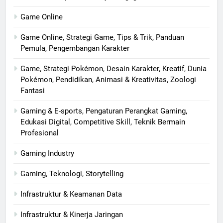
Game Online
Game Online, Strategi Game, Tips & Trik, Panduan
Pemula, Pengembangan Karakter
Game, Strategi Pokémon, Desain Karakter, Kreatif, Dunia
Pokémon, Pendidikan, Animasi & Kreativitas, Zoologi
Fantasi
Gaming & E-sports, Pengaturan Perangkat Gaming,
Edukasi Digital, Competitive Skill, Teknik Bermain
Profesional
Gaming Industry
Gaming, Teknologi, Storytelling
Infrastruktur & Keamanan Data
Infrastruktur & Kinerja Jaringan