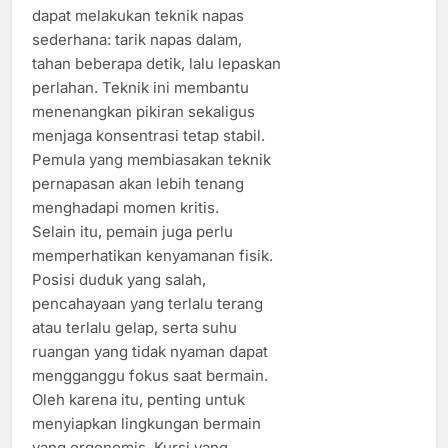
dapat melakukan teknik napas
sederhana: tarik napas dalam,
tahan beberapa detik, lalu lepaskan
perlahan. Teknik ini membantu
menenangkan pikiran sekaligus
menjaga konsentrasi tetap stabil.
Pemula yang membiasakan teknik
pernapasan akan lebih tenang
menghadapi momen kritis.
Selain itu, pemain juga perlu
memperhatikan kenyamanan fisik.
Posisi duduk yang salah,
pencahayaan yang terlalu terang
atau terlalu gelap, serta suhu
ruangan yang tidak nyaman dapat
mengganggu fokus saat bermain.
Oleh karena itu, penting untuk
menyiapkan lingkungan bermain
yang ergonomis. Kursi yang