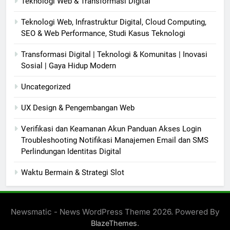
Teknologi Web & Transformasi Digital
Teknologi Web, Infrastruktur Digital, Cloud Computing,
SEO & Web Performance, Studi Kasus Teknologi
Transformasi Digital | Teknologi & Komunitas | Inovasi
Sosial | Gaya Hidup Modern
Uncategorized
UX Design & Pengembangan Web
Verifikasi dan Keamanan Akun Panduan Akses Login
Troubleshooting Notifikasi Manajemen Email dan SMS
Perlindungan Identitas Digital
Waktu Bermain & Strategi Slot
Newsmatic - News WordPress Theme 2026. Powered By
.
BlazeThemes