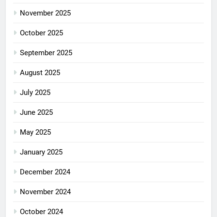
November 2025
October 2025
September 2025
August 2025
July 2025
June 2025
May 2025
January 2025
December 2024
November 2024
October 2024