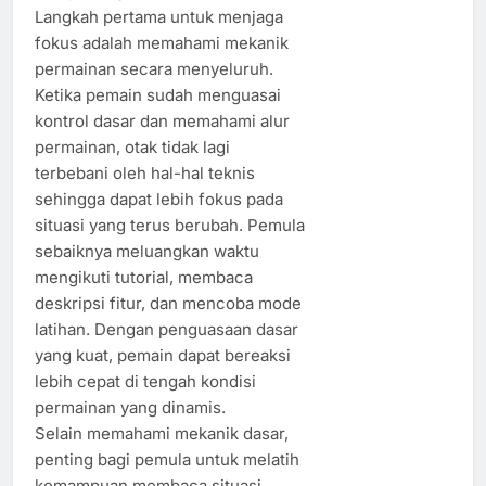
Langkah pertama untuk menjaga
fokus adalah memahami mekanik
permainan secara menyeluruh.
Ketika pemain sudah menguasai
kontrol dasar dan memahami alur
permainan, otak tidak lagi
terbebani oleh hal-hal teknis
sehingga dapat lebih fokus pada
situasi yang terus berubah. Pemula
sebaiknya meluangkan waktu
mengikuti tutorial, membaca
deskripsi fitur, dan mencoba mode
latihan. Dengan penguasaan dasar
yang kuat, pemain dapat bereaksi
lebih cepat di tengah kondisi
permainan yang dinamis.
Selain memahami mekanik dasar,
penting bagi pemula untuk melatih
kemampuan membaca situasi