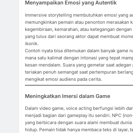
Menyampaikan Emosi yang Autentik
Immersive storytelling membutuhkan emosi yang aut
memungkinkan pemain atau penonton merasakan k
kegembiraan, kemarahan, atau ketegangan dengan 
yang tulus dari seorang aktor dapat membuat mome
ikonik.
Contoh nyata bisa ditemukan dalam banyak game na
mana satu kalimat dengan intonasi yang tepat ma
kesan mendalam. Suara yang gemetar saat adegan 
teriakan penuh semangat saat pertempuran berla
mengikat emosi audiens pada cerita.
Meningkatkan Imersi dalam Game
Dalam video game, voice acting berfungsi lebih dari
menjadi bagian dari gameplay itu sendiri. NPC (non
yang berbicara dengan suara alami membuat dunia 
hidup. Pemain tidak hanya membaca teks di layar, t