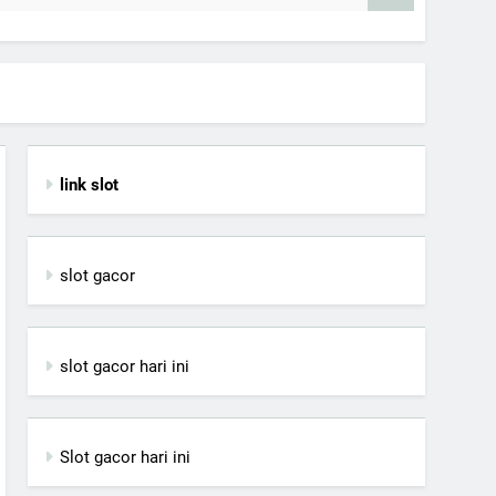
link slot
slot gacor
slot gacor hari ini
Slot gacor hari ini