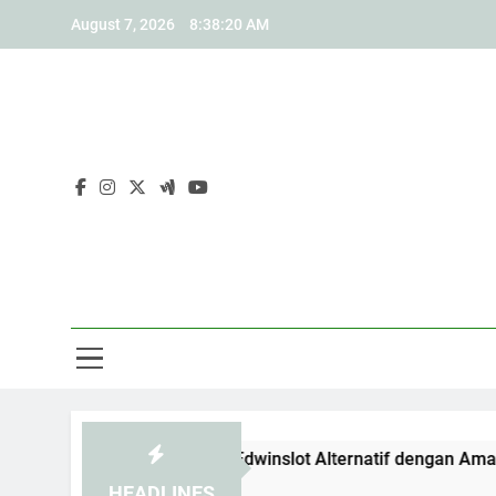
Skip
August 7, 2026
8:38:21 AM
to
content
Mob
Ikuti Dis
lum Mengakses Edwinslot Alternatif dengan Aman dan Terat
HEADLINES