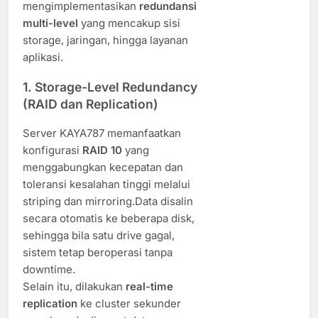
mengimplementasikan
redundansi
multi-level
yang mencakup sisi
storage, jaringan, hingga layanan
aplikasi.
1.
Storage-Level Redundancy
(RAID dan Replication)
Server KAYA787 memanfaatkan
konfigurasi
RAID 10
yang
menggabungkan kecepatan dan
toleransi kesalahan tinggi melalui
striping dan mirroring.Data disalin
secara otomatis ke beberapa disk,
sehingga bila satu drive gagal,
sistem tetap beroperasi tanpa
downtime.
Selain itu, dilakukan
real-time
replication
ke cluster sekunder