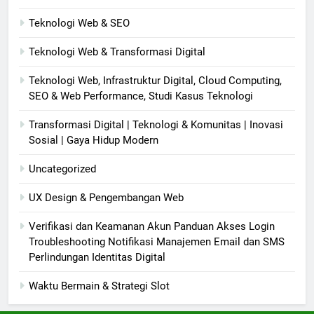
Teknologi Web & SEO
Teknologi Web & Transformasi Digital
Teknologi Web, Infrastruktur Digital, Cloud Computing,
SEO & Web Performance, Studi Kasus Teknologi
Transformasi Digital | Teknologi & Komunitas | Inovasi
Sosial | Gaya Hidup Modern
Uncategorized
UX Design & Pengembangan Web
Verifikasi dan Keamanan Akun Panduan Akses Login
Troubleshooting Notifikasi Manajemen Email dan SMS
Perlindungan Identitas Digital
Waktu Bermain & Strategi Slot