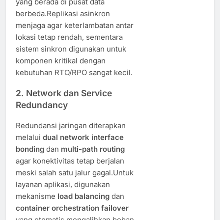
yang berada di pusat data
berbeda.Replikasi asinkron
menjaga agar keterlambatan antar
lokasi tetap rendah, sementara
sistem sinkron digunakan untuk
komponen kritikal dengan
kebutuhan RTO/RPO sangat kecil.
2.
Network dan Service
Redundancy
Redundansi jaringan diterapkan
melalui
dual network interface
bonding
dan
multi-path routing
agar konektivitas tetap berjalan
meski salah satu jalur gagal.Untuk
layanan aplikasi, digunakan
mekanisme
load balancing
dan
container orchestration failover
yang otomatis mengalihkan beban