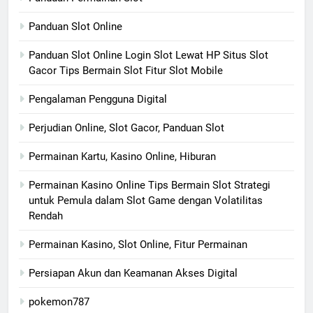
Panduan Slot Online
Panduan Slot Online Login Slot Lewat HP Situs Slot
Gacor Tips Bermain Slot Fitur Slot Mobile
Pengalaman Pengguna Digital
Perjudian Online, Slot Gacor, Panduan Slot
Permainan Kartu, Kasino Online, Hiburan
Permainan Kasino Online Tips Bermain Slot Strategi
untuk Pemula dalam Slot Game dengan Volatilitas
Rendah
Permainan Kasino, Slot Online, Fitur Permainan
Persiapan Akun dan Keamanan Akses Digital
pokemon787