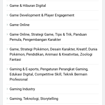
Game & Hiburan Digital
Game Development & Player Engagement
Game Online
Game Online, Strategi Game, Tips & Trik, Panduan
Pemula, Pengembangan Karakter
Game, Strategi Pokémon, Desain Karakter, Kreatif, Dunia
Pokémon, Pendidikan, Animasi & Kreativitas, Zoologi
Fantasi
Gaming & E-sports, Pengaturan Perangkat Gaming,
Edukasi Digital, Competitive Skill, Teknik Bermain
Profesional
Gaming Industry
Gaming, Teknologi, Storytelling