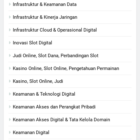
Infrastruktur & Keamanan Data
Infrastruktur & Kinerja Jaringan
Infrastruktur Cloud & Operasional Digital
Inovasi Slot Digital
Judi Online, Slot Dana, Perbandingan Slot
Kasino Online, Slot Online, Pengetahuan Permainan
Kasino, Slot Online, Judi
Keamanan & Teknologi Digital
Keamanan Akses dan Perangkat Pribadi
Keamanan Akses Digital & Tata Kelola Domain
Keamanan Digital