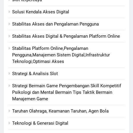
Solusi Kendala Akses Digital
Stabilitas Akses dan Pengalaman Pengguna
Stabilitas Akses Digital & Pengalaman Platform Online
Stabilitas Platform Online,Pengalaman
Pengguna,Manajemen Sistem Digital,Infrastruktur
Teknologi,Optimasi Akses
Strategi & Analisis Slot
Strategi Bermain Game Pengembangan Skill Kompetitif
Psikologi dan Mental Bermain Tips Taktik Bermain
Manajemen Game
Taruhan Olahraga, Keamanan Taruhan, Agen Bola
Teknologi & Generasi Digital