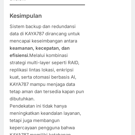
Kesimpulan
Sistem backup dan redundansi
data di KAYA787 dirancang untuk
mencapai keseimbangan antara
keamanan, kecepatan, dan
efisiensi
.Melalui kombinasi
strategi multi-layer seperti RAID,
replikasi lintas lokasi, enkripsi
kuat, serta otomasi berbasis AI,
KAYA787 mampu menjaga data
tetap aman dan tersedia kapan pun
dibutuhkan.
Pendekatan ini tidak hanya
meningkatkan keandalan layanan,
tetapi juga membangun
kepercayaan pengguna bahwa
KAYA787 memiliki ketahanan