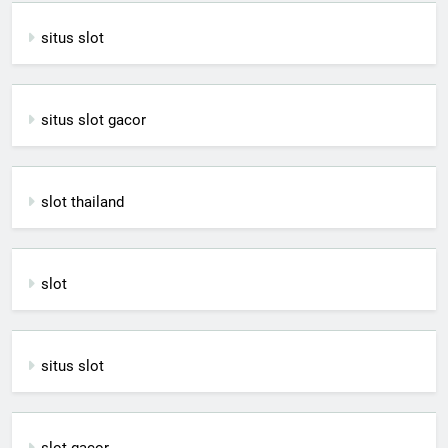
situs slot
situs slot gacor
slot thailand
slot
situs slot
slot gacor