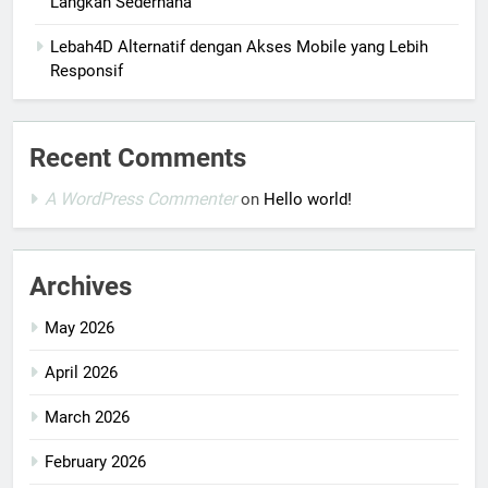
Langkah Sederhana
Lebah4D Alternatif dengan Akses Mobile yang Lebih
Responsif
Recent Comments
A WordPress Commenter
on
Hello world!
Archives
May 2026
April 2026
March 2026
February 2026