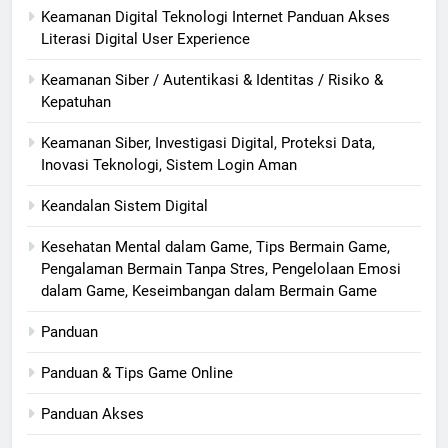
Keamanan Digital Teknologi Internet Panduan Akses
Literasi Digital User Experience
Keamanan Siber / Autentikasi & Identitas / Risiko &
Kepatuhan
Keamanan Siber, Investigasi Digital, Proteksi Data,
Inovasi Teknologi, Sistem Login Aman
Keandalan Sistem Digital
Kesehatan Mental dalam Game, Tips Bermain Game,
Pengalaman Bermain Tanpa Stres, Pengelolaan Emosi
dalam Game, Keseimbangan dalam Bermain Game
Panduan
Panduan & Tips Game Online
Panduan Akses