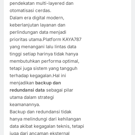
pendekatan multi-layered dan
otomatisasi cerdas.
Dalam era digital modern,
keberlanjutan layanan dan
perlindungan data menjadi
prioritas utama.Platform KAYA787
yang menangani lalu lintas data
tinggi setiap harinya tidak hanya
membutuhkan performa optimal,
tetapi juga sistem yang tangguh
terhadap kegagalan.Hal ini
menjadikan
backup dan
redundansi data
sebagai pilar
utama dalam strategi
keamanannya.
Backup dan redundansi tidak
hanya melindungi dari kehilangan
data akibat kegagalan teknis, tetapi
juga dari ancaman eksternal