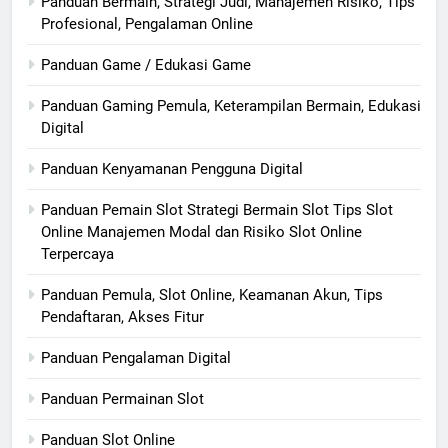
Panduan Bermain, Strategi Judi, Manajemen Risiko, Tips
Profesional, Pengalaman Online
Panduan Game / Edukasi Game
Panduan Gaming Pemula, Keterampilan Bermain, Edukasi
Digital
Panduan Kenyamanan Pengguna Digital
Panduan Pemain Slot Strategi Bermain Slot Tips Slot
Online Manajemen Modal dan Risiko Slot Online
Terpercaya
Panduan Pemula, Slot Online, Keamanan Akun, Tips
Pendaftaran, Akses Fitur
Panduan Pengalaman Digital
Panduan Permainan Slot
Panduan Slot Online