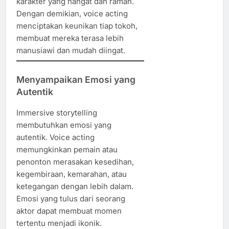
karakter yang hangat dan ramah.
Dengan demikian, voice acting
menciptakan keunikan tiap tokoh,
membuat mereka terasa lebih
manusiawi dan mudah diingat.
Menyampaikan Emosi yang
Autentik
Immersive storytelling
membutuhkan emosi yang
autentik. Voice acting
memungkinkan pemain atau
penonton merasakan kesedihan,
kegembiraan, kemarahan, atau
ketegangan dengan lebih dalam.
Emosi yang tulus dari seorang
aktor dapat membuat momen
tertentu menjadi ikonik.