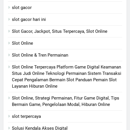
slot gacor
slot gacor hari ini
Slot Gacor, Jackpot, Situs Terpercaya, Slot Online
Slot Online
Slot Online & Tren Permainan
Slot Online Terpercaya Platform Game Digital Keamanan
Situs Judi Online Teknologi Permainan Sistem Transaksi
Cepat Pengalaman Bermain Slot Panduan Pemain Slot
Layanan Hiburan Online
Slot Online, Strategi Permainan, Fitur Game Digital, Tips
Bermain Game, Pengelolaan Modal, Hiburan Online
slot terpercaya
Solusi Kendala Akses Digital