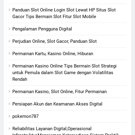
Panduan Slot Online Login Slot Lewat HP Situs Slot
Gacor Tips Bermain Slot Fitur Slot Mobile
Pengalaman Pengguna Digital
Perjudian Online, Slot Gacor, Panduan Slot
Permainan Kartu, Kasino Online, Hiburan
Permainan Kasino Online Tips Bermain Slot Strategi
untuk Pemula dalam Slot Game dengan Volatilitas
Rendah
Permainan Kasino, Slot Online, Fitur Permainan
Persiapan Akun dan Keamanan Akses Digital
pokemon787
Reliabilitas Layanan Digital,Operasional