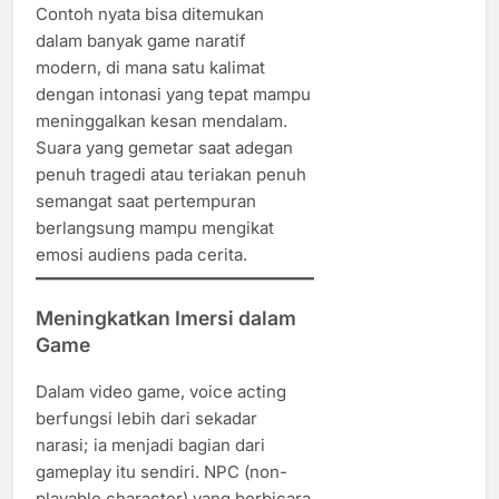
Contoh nyata bisa ditemukan
dalam banyak game naratif
modern, di mana satu kalimat
dengan intonasi yang tepat mampu
meninggalkan kesan mendalam.
Suara yang gemetar saat adegan
penuh tragedi atau teriakan penuh
semangat saat pertempuran
berlangsung mampu mengikat
emosi audiens pada cerita.
Meningkatkan Imersi dalam
Game
Dalam video game, voice acting
berfungsi lebih dari sekadar
narasi; ia menjadi bagian dari
gameplay itu sendiri. NPC (non-
playable character) yang berbicara