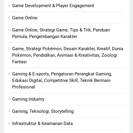
Game Development & Player Engagement
Game Online
Game Online, Strategi Game, Tips & Trik, Panduan
Pemula, Pengembangan Karakter
Game, Strategi Pokémon, Desain Karakter, Kreatif, Dunia
Pokémon, Pendidikan, Animasi & Kreativitas, Zoologi
Fantasi
Gaming & E-sports, Pengaturan Perangkat Gaming,
Edukasi Digital, Competitive Skill, Teknik Bermain
Profesional
Gaming Industry
Gaming, Teknologi, Storytelling
Infrastruktur & Keamanan Data