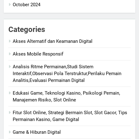
October 2024
Categories
Akses Alternatif dan Keamanan Digital
Akses Mobile Responsif
Analisis Ritme Permainan,Studi Sistem
Interaktif,Observasi Pola Terstruktur,Perilaku Pemain
Analitis,Evaluasi Permainan Digital
Edukasi Game, Teknologi Kasino, Psikologi Pemain,
Manajemen Risiko, Slot Online
Fitur Slot Online, Strategi Bermain Slot, Slot Gacor, Tips
Permainan Kasino, Game Digital
Game & Hiburan Digital