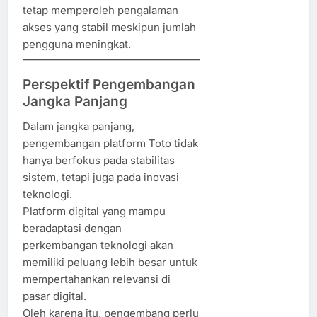
tetap memperoleh pengalaman
akses yang stabil meskipun jumlah
pengguna meningkat.
Perspektif Pengembangan
Jangka Panjang
Dalam jangka panjang,
pengembangan platform Toto tidak
hanya berfokus pada stabilitas
sistem, tetapi juga pada inovasi
teknologi.
Platform digital yang mampu
beradaptasi dengan
perkembangan teknologi akan
memiliki peluang lebih besar untuk
mempertahankan relevansi di
pasar digital.
Oleh karena itu, pengembang perlu