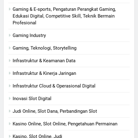
Gaming & E-sports, Pengaturan Perangkat Gaming,
Edukasi Digital, Competitive Skill, Teknik Bermain
Profesional
Gaming Industry
Gaming, Teknologi, Storytelling
Infrastruktur & Keamanan Data
Infrastruktur & Kinerja Jaringan
Infrastruktur Cloud & Operasional Digital
Inovasi Slot Digital
Judi Online, Slot Dana, Perbandingan Slot
Kasino Online, Slot Online, Pengetahuan Permainan
Kasino, Slot Online, Judi