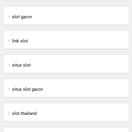
slot gacor
link slot
situs slot
situs slot gacor
slot thailand