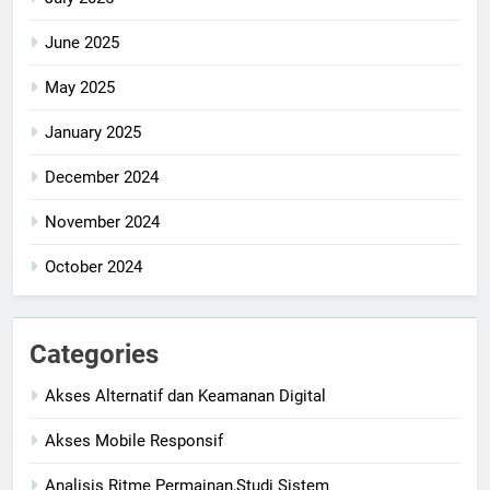
June 2025
May 2025
January 2025
December 2024
November 2024
October 2024
Categories
Akses Alternatif dan Keamanan Digital
Akses Mobile Responsif
Analisis Ritme Permainan,Studi Sistem