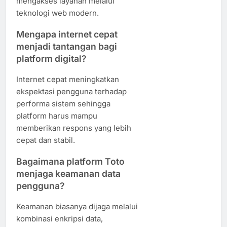
mengakses layanan melalui
teknologi web modern.
Mengapa internet cepat
menjadi tantangan bagi
platform digital?
Internet cepat meningkatkan
ekspektasi pengguna terhadap
performa sistem sehingga
platform harus mampu
memberikan respons yang lebih
cepat dan stabil.
Bagaimana platform Toto
menjaga keamanan data
pengguna?
Keamanan biasanya dijaga melalui
kombinasi enkripsi data,