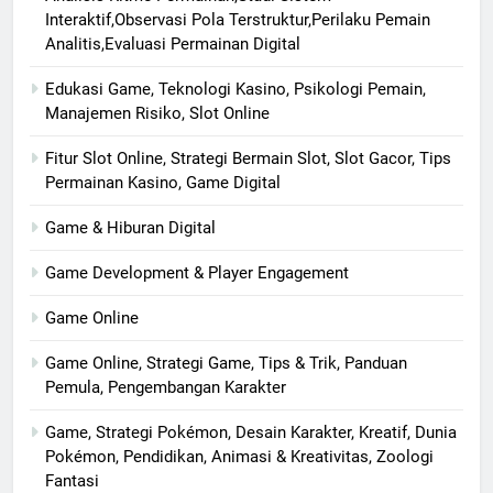
Interaktif,Observasi Pola Terstruktur,Perilaku Pemain
Analitis,Evaluasi Permainan Digital
Edukasi Game, Teknologi Kasino, Psikologi Pemain,
Manajemen Risiko, Slot Online
Fitur Slot Online, Strategi Bermain Slot, Slot Gacor, Tips
Permainan Kasino, Game Digital
Game & Hiburan Digital
Game Development & Player Engagement
Game Online
Game Online, Strategi Game, Tips & Trik, Panduan
Pemula, Pengembangan Karakter
Game, Strategi Pokémon, Desain Karakter, Kreatif, Dunia
Pokémon, Pendidikan, Animasi & Kreativitas, Zoologi
Fantasi