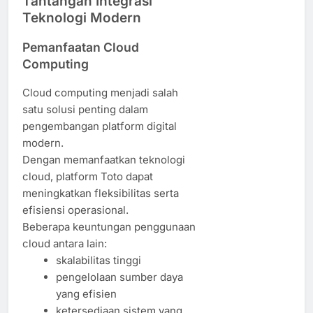
Tantangan Integrasi
Teknologi Modern
Pemanfaatan Cloud
Computing
Cloud computing menjadi salah
satu solusi penting dalam
pengembangan platform digital
modern.
Dengan memanfaatkan teknologi
cloud, platform Toto dapat
meningkatkan fleksibilitas serta
efisiensi operasional.
Beberapa keuntungan penggunaan
cloud antara lain:
skalabilitas tinggi
pengelolaan sumber daya
yang efisien
ketersediaan sistem yang