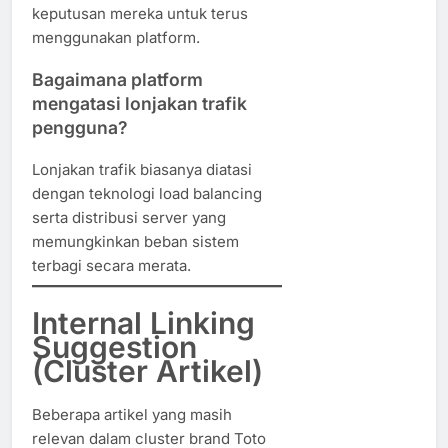
keputusan mereka untuk terus
menggunakan platform.
Bagaimana platform
mengatasi lonjakan trafik
pengguna?
Lonjakan trafik biasanya diatasi
dengan teknologi load balancing
serta distribusi server yang
memungkinkan beban sistem
terbagi secara merata.
Internal Linking
Suggestion
(Cluster Artikel)
Beberapa artikel yang masih
relevan dalam cluster brand Toto