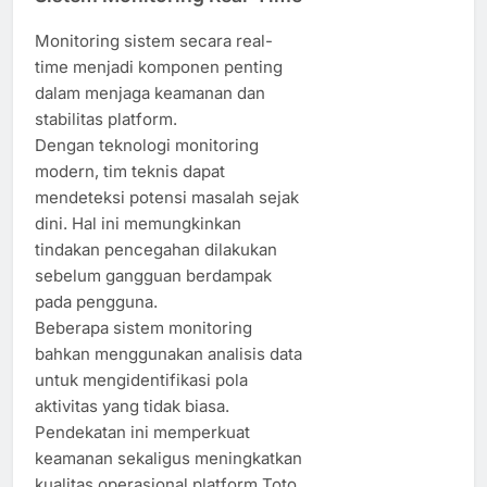
Monitoring sistem secara real-
time menjadi komponen penting
dalam menjaga keamanan dan
stabilitas platform.
Dengan teknologi monitoring
modern, tim teknis dapat
mendeteksi potensi masalah sejak
dini. Hal ini memungkinkan
tindakan pencegahan dilakukan
sebelum gangguan berdampak
pada pengguna.
Beberapa sistem monitoring
bahkan menggunakan analisis data
untuk mengidentifikasi pola
aktivitas yang tidak biasa.
Pendekatan ini memperkuat
keamanan sekaligus meningkatkan
kualitas operasional platform Toto.