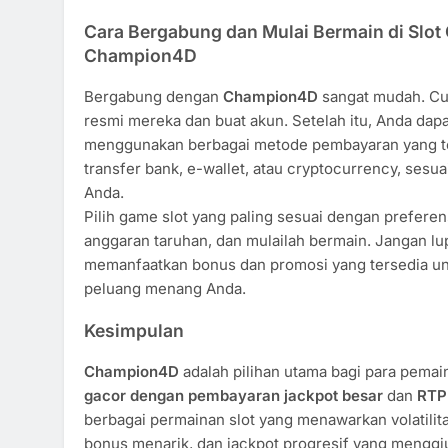
Cara Bergabung dan Mulai Bermain di Slot
Champion4D
Bergabung dengan
Champion4D
sangat mudah. Cuk
resmi mereka dan buat akun. Setelah itu, Anda dap
menggunakan berbagai metode pembayaran yang te
transfer bank, e-wallet, atau cryptocurrency, ses
Anda.
Pilih game slot yang paling sesuai dengan preferen
anggaran taruhan, dan mulailah bermain. Jangan lu
memanfaatkan bonus dan promosi yang tersedia u
peluang menang Anda.
Kesimpulan
Champion4D
adalah pilihan utama bagi para pema
gacor dengan pembayaran jackpot besar
dan
RTP 
berbagai permainan slot yang menawarkan volatilita
bonus menarik, dan jackpot progresif yang menggiur