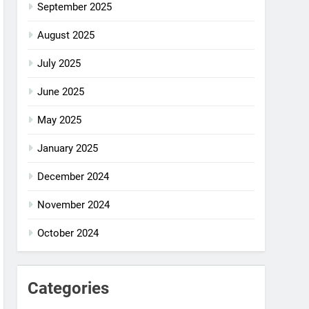
September 2025
August 2025
July 2025
June 2025
May 2025
January 2025
December 2024
November 2024
October 2024
Categories