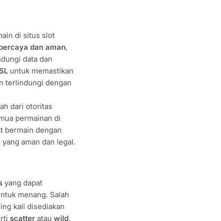
in di situs slot
rpercaya dan aman
,
dungi data dan
SSL
untuk memastikan
n terlindungi dengan
ah dari otoritas
emua permainan di
pat bermain dengan
 yang aman dan legal.
s
yang dapat
ntuk menang. Salah
ing kali disediakan
rti
scatter
atau
wild
.