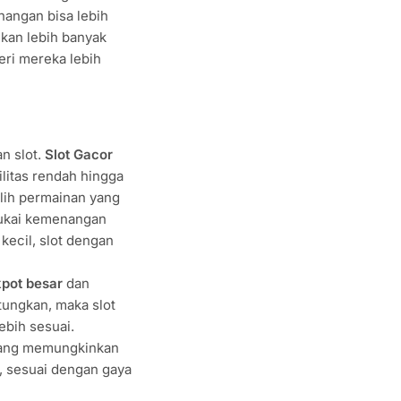
angan bisa lebih
kan lebih banyak
eri mereka lebih
an slot.
Slot Gacor
itas rendah hingga
ilih permainan yang
yukai kemenangan
kecil, slot dengan
kpot besar
dan
tungkan, maka slot
lebih sesuai.
yang memungkinkan
, sesuai dengan gaya