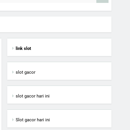
link slot
slot gacor
slot gacor hari ini
Slot gacor hari ini