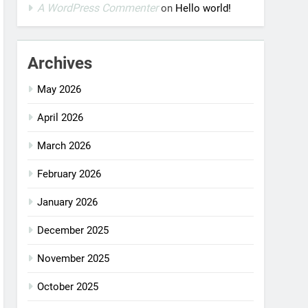
A WordPress Commenter
on
Hello world!
Archives
May 2026
April 2026
March 2026
February 2026
January 2026
December 2025
November 2025
October 2025