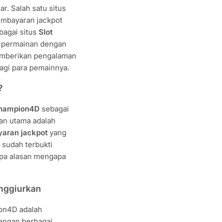
. Salah satu situs
embayaran jackpot
ebagai situs
Slot
n permainan dengan
memberikan pengalaman
gi para pemainnya.
?
hampion4D
sebagai
san utama adalah
aran jackpot
yang
sudah terbukti
apa alasan mengapa
nggiurkan
ion4D adalah
engan berbagai