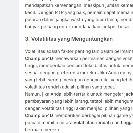
mendapatkan kemenangan, meskipun jumlah kemen
kecil. Dengan RTP yang baik, pemain dapat memain
putaran dalam jangka waktu yang lebih lama, memb
banyak peluang untuk mendapatkan jackpot besar.
3.
Volatilitas yang Menguntungkan
Volatilitas adalah faktor penting lain dalam permain
Champion4D
menawarkan permainan dengan volatil
tinggi, memberikan pemain fleksibilitas untuk mem
sesuai dengan preferensi mereka. Jika Anda men
yang lebih sering meskipun dengan nilai yang lebih 
volatilitas rendah adalah pilihan yang tepat.
Namun, jika Anda lebih tertarik untuk mengejar
jac
pembayaran yang lebih jarang, tetapi lebih mengun
dengan volatilitas tinggi akan menjadi pilihan yang 
Champion4D
memberikan berbagai pilihan game 
pemain memilih antara
volatilitas rendah
dan
tinggi
bermain mereka.