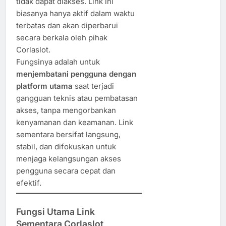
tidak dapat diakses. Link ini
biasanya hanya aktif dalam waktu
terbatas dan akan diperbarui
secara berkala oleh pihak
Corlaslot.
Fungsinya adalah untuk
menjembatani pengguna dengan
platform utama
saat terjadi
gangguan teknis atau pembatasan
akses, tanpa mengorbankan
kenyamanan dan keamanan. Link
sementara bersifat langsung,
stabil, dan difokuskan untuk
menjaga kelangsungan akses
pengguna secara cepat dan
efektif.
Fungsi Utama Link
Sementara Corlaslot