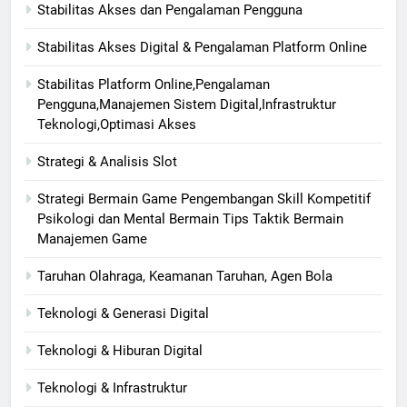
Stabilitas Akses dan Pengalaman Pengguna
Stabilitas Akses Digital & Pengalaman Platform Online
Stabilitas Platform Online,Pengalaman
Pengguna,Manajemen Sistem Digital,Infrastruktur
Teknologi,Optimasi Akses
Strategi & Analisis Slot
Strategi Bermain Game Pengembangan Skill Kompetitif
Psikologi dan Mental Bermain Tips Taktik Bermain
Manajemen Game
Taruhan Olahraga, Keamanan Taruhan, Agen Bola
Teknologi & Generasi Digital
Teknologi & Hiburan Digital
Teknologi & Infrastruktur