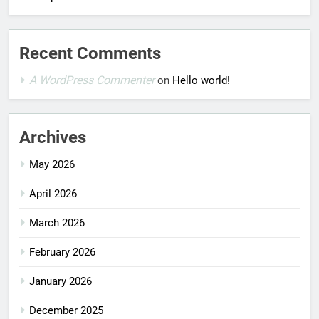
Recent Comments
A WordPress Commenter
on
Hello world!
Archives
May 2026
April 2026
March 2026
February 2026
January 2026
December 2025