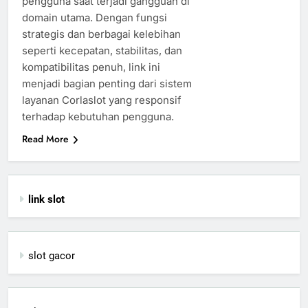
pengguna saat terjadi gangguan di
domain utama. Dengan fungsi
strategis dan berbagai kelebihan
seperti kecepatan, stabilitas, dan
kompatibilitas penuh, link ini
menjadi bagian penting dari sistem
layanan Corlaslot yang responsif
terhadap kebutuhan pengguna.
Read More
link slot
slot gacor