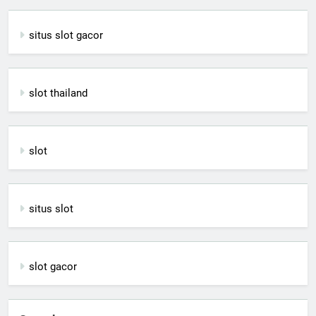
situs slot gacor
slot thailand
slot
situs slot
slot gacor