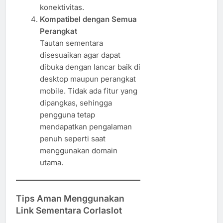
konektivitas.
Kompatibel dengan Semua
Perangkat
Tautan sementara
disesuaikan agar dapat
dibuka dengan lancar baik di
desktop maupun perangkat
mobile. Tidak ada fitur yang
dipangkas, sehingga
pengguna tetap
mendapatkan pengalaman
penuh seperti saat
menggunakan domain
utama.
Tips Aman Menggunakan
Link Sementara Corlaslot