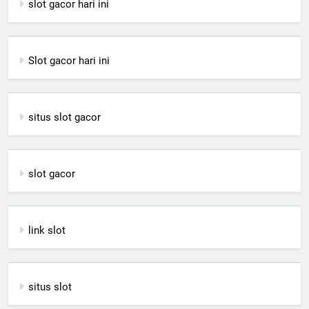
slot gacor hari ini
Slot gacor hari ini
situs slot gacor
slot gacor
link slot
situs slot