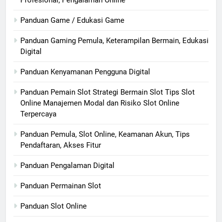
Panduan Game / Edukasi Game
Panduan Gaming Pemula, Keterampilan Bermain, Edukasi
Digital
Panduan Kenyamanan Pengguna Digital
Panduan Pemain Slot Strategi Bermain Slot Tips Slot
Online Manajemen Modal dan Risiko Slot Online
Terpercaya
Panduan Pemula, Slot Online, Keamanan Akun, Tips
Pendaftaran, Akses Fitur
Panduan Pengalaman Digital
Panduan Permainan Slot
Panduan Slot Online