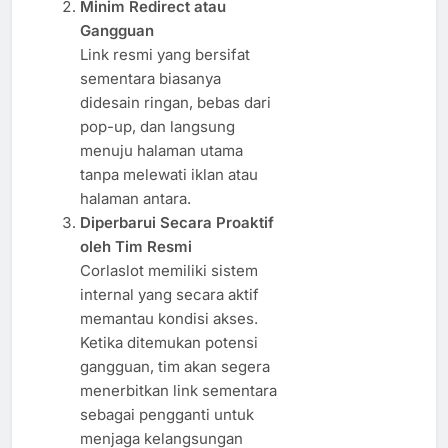
Minim Redirect atau
Gangguan
Link resmi yang bersifat
sementara biasanya
didesain ringan, bebas dari
pop-up, dan langsung
menuju halaman utama
tanpa melewati iklan atau
halaman antara.
Diperbarui Secara Proaktif
oleh Tim Resmi
Corlaslot memiliki sistem
internal yang secara aktif
memantau kondisi akses.
Ketika ditemukan potensi
gangguan, tim akan segera
menerbitkan link sementara
sebagai pengganti untuk
menjaga kelangsungan