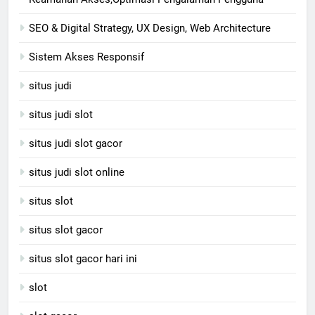
SEO & Digital Strategy, UX Design, Web Architecture
Sistem Akses Responsif
situs judi
situs judi slot
situs judi slot gacor
situs judi slot online
situs slot
situs slot gacor
situs slot gacor hari ini
slot