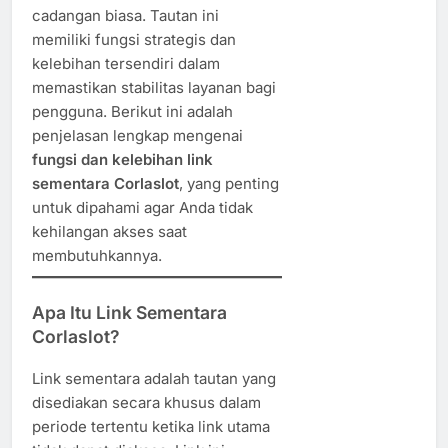
cadangan biasa. Tautan ini
memiliki fungsi strategis dan
kelebihan tersendiri dalam
memastikan stabilitas layanan bagi
pengguna. Berikut ini adalah
penjelasan lengkap mengenai
fungsi dan kelebihan link
sementara Corlaslot
, yang penting
untuk dipahami agar Anda tidak
kehilangan akses saat
membutuhkannya.
Apa Itu Link Sementara
Corlaslot?
Link sementara adalah tautan yang
disediakan secara khusus dalam
periode tertentu ketika link utama