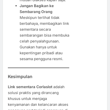
Jangan Bagikan ke
Sembarang Orang
Meskipun terlihat tidak
berbahaya, membagikan link
sementara secara
sembarangan bisa membuka
celah penyalahgunaan.
Gunakan hanya untuk
kepentingan pribadi atau
sesama pengguna resmi.
Kesimpulan
Link sementara Corlaslot
adalah
solusi praktis yang dirancang
khusus untuk menjaga
kenyamanan dan kelancaran akses