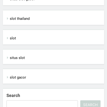
slot thailand
slot
situs slot
slot gacor
Search
SEARCH