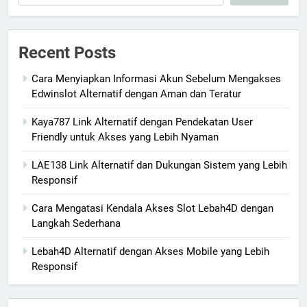
Recent Posts
Cara Menyiapkan Informasi Akun Sebelum Mengakses
Edwinslot Alternatif dengan Aman dan Teratur
Kaya787 Link Alternatif dengan Pendekatan User
Friendly untuk Akses yang Lebih Nyaman
LAE138 Link Alternatif dan Dukungan Sistem yang Lebih
Responsif
Cara Mengatasi Kendala Akses Slot Lebah4D dengan
Langkah Sederhana
Lebah4D Alternatif dengan Akses Mobile yang Lebih
Responsif