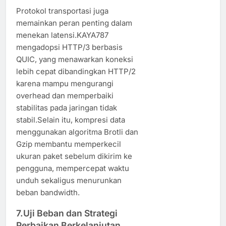
Protokol transportasi juga
memainkan peran penting dalam
menekan latensi.KAYA787
mengadopsi HTTP/3 berbasis
QUIC, yang menawarkan koneksi
lebih cepat dibandingkan HTTP/2
karena mampu mengurangi
overhead dan memperbaiki
stabilitas pada jaringan tidak
stabil.Selain itu, kompresi data
menggunakan algoritma Brotli dan
Gzip membantu memperkecil
ukuran paket sebelum dikirim ke
pengguna, mempercepat waktu
unduh sekaligus menurunkan
beban bandwidth.
7.Uji Beban dan Strategi
Perbaikan Berkelanjutan