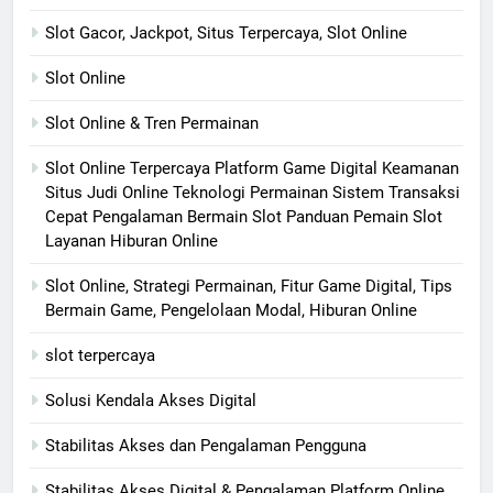
Slot Gacor, Jackpot, Situs Terpercaya, Slot Online
Slot Online
Slot Online & Tren Permainan
Slot Online Terpercaya Platform Game Digital Keamanan
Situs Judi Online Teknologi Permainan Sistem Transaksi
Cepat Pengalaman Bermain Slot Panduan Pemain Slot
Layanan Hiburan Online
Slot Online, Strategi Permainan, Fitur Game Digital, Tips
Bermain Game, Pengelolaan Modal, Hiburan Online
slot terpercaya
Solusi Kendala Akses Digital
Stabilitas Akses dan Pengalaman Pengguna
Stabilitas Akses Digital & Pengalaman Platform Online