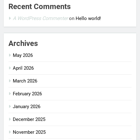
Recent Comments
A WordPress Commenter
on
Hello world!
Archives
May 2026
April 2026
March 2026
February 2026
January 2026
December 2025
November 2025