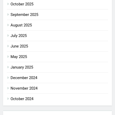
October 2025
September 2025
August 2025
July 2025
June 2025
May 2025
January 2025
December 2024
November 2024
October 2024