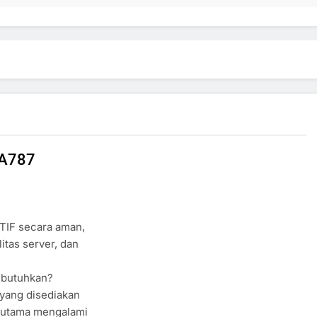
YA787
IF secara aman,
itas server, dan
butuhkan?
yang disediakan
n utama mengalami