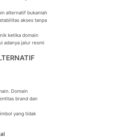
n alternatif bukanlah
stabilitas akses tanpa
nik ketika domain
i adanya jalur resmi
LTERNATIF
main. Domain
entitas brand dan
imbol yang tidak
al