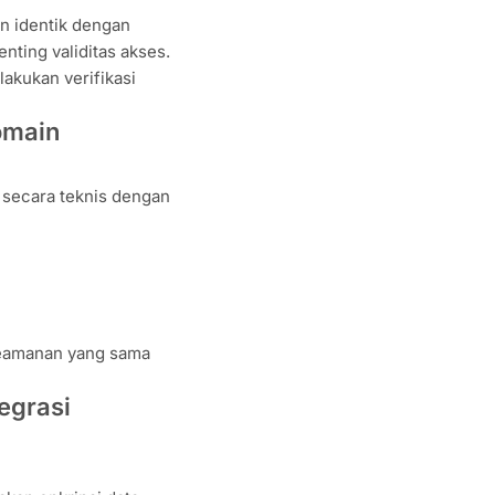
n identik dengan
nting validitas akses.
lakukan verifikasi
omain
secara teknis dengan
 keamanan yang sama
egrasi