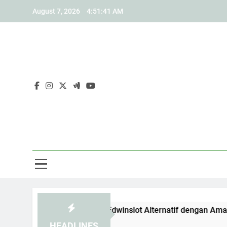
Skip
August 7, 2026
4:51:42 AM
to
content
Mob
Ikuti Dis
lum Mengakses Edwinslot Alternatif dengan Aman dan Teratu
HEADLINES