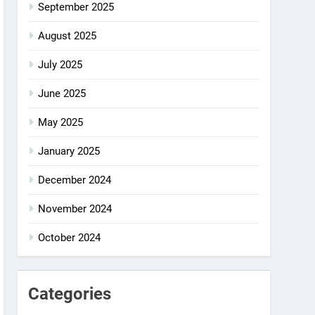
September 2025
August 2025
July 2025
June 2025
May 2025
January 2025
December 2024
November 2024
October 2024
Categories