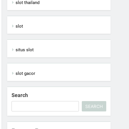
slot thailand
slot
situs slot
slot gacor
Search
SEARCH