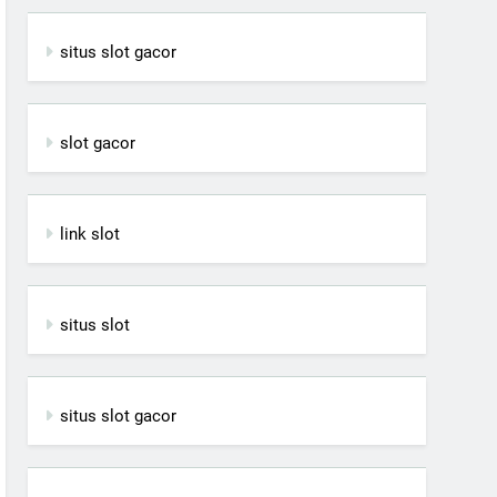
situs slot gacor
slot gacor
link slot
situs slot
situs slot gacor