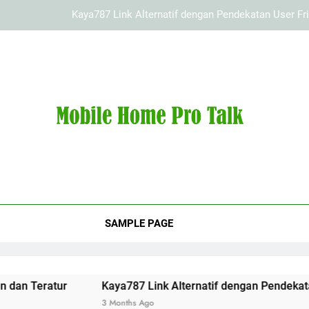
Kaya787 Link Alternatif dengan Pendekatan User F
LAE138 Link Alternatif dan
Cara Mengatasi Kendala Akses Sl
Cara Menyiapkan Informasi Akun Sebelum Mengakses Edwinslo
Kaya787 Link Alternatif dengan Pendekatan User F
LAE138 Link Alternatif dan
ile Home Pro Talk
kusi Dan Temukan Tips Tentang Rumah Mobil Di Mobile Home Pro
Cara Mengatasi Kendala Akses Sl
SAMPLE PAGE
r
Kaya787 Link Alternatif dengan Pendekatan User Frie
3 Months Ago