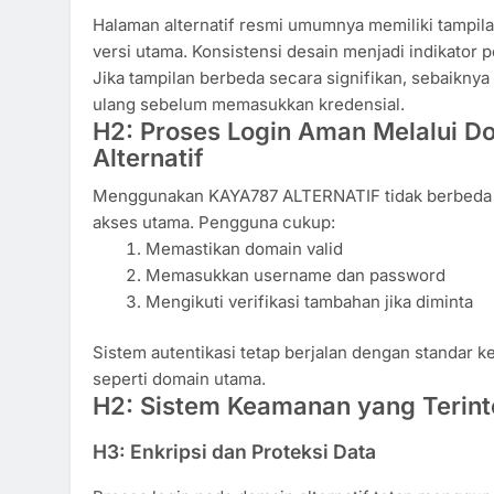
Halaman alternatif resmi umumnya memiliki tampila
versi utama. Konsistensi desain menjadi indikator pe
Jika tampilan berbeda secara signifikan, sebaiknya 
ulang sebelum memasukkan kredensial.
H2: Proses Login Aman Melalui D
Alternatif
Menggunakan KAYA787 ALTERNATIF tidak berbeda 
akses utama. Pengguna cukup:
Memastikan domain valid
Memasukkan username dan password
Mengikuti verifikasi tambahan jika diminta
Sistem autentikasi tetap berjalan dengan standar
seperti domain utama.
H2: Sistem Keamanan yang Terint
H3: Enkripsi dan Proteksi Data