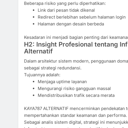
Beberapa risiko yang perlu diperhatikan:
Link dari pesan tidak dikenal
Redirect berlebihan sebelum halaman login
Halaman dengan desain berbeda
Kesadaran ini menjadi bagian penting dari keamanan
H2: Insight Profesional tentang In
Alternatif
Dalam arsitektur sistem modern, penggunaan domain
sebagai strategi redundansi.
Tujuannya adalah:
Menjaga uptime layanan
Mengurangi risiko gangguan massal
Mendistribusikan trafik secara merata
KAYA787 ALTERNATIF mencerminkan pendekatan te
mempertahankan standar keamanan dan performa.
Sebagai analis sistem digital, strategi ini menunj