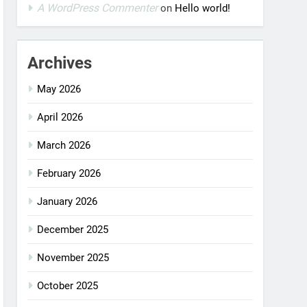
A WordPress Commenter
on
Hello world!
Archives
May 2026
April 2026
March 2026
February 2026
January 2026
December 2025
November 2025
October 2025