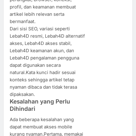
profil, dan keamanan membuat
artikel lebih relevan serta
bermanfaat.
Dari sisi SEO, variasi seperti
Lebah4D resmi, Lebah4D alternatif
akses, Lebah4D akses stabil,
Lebah4D keamanan akun, dan
Lebah4D pengalaman pengguna
dapat digunakan secara
natural.Kata kunci hadir sesuai
konteks sehingga artikel tetap
nyaman dibaca dan tidak terasa
dipaksakan.
Kesalahan yang Perlu
Dihindari
Ada beberapa kesalahan yang
dapat membuat akses mobile
kurang nyaman.Pertama, memakai