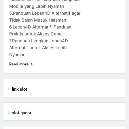
Mobile yang Lebih Nyaman
5.Panduan Lebah4D Alternatif agar
Tidak Salah Masuk Halaman
6.Lebah4D Alternatif: Panduan
Praktis untuk Akses Cepat
7.Panduan Lengkap Lebah4D
Alternatif untuk Akses Lebih
Nyaman
Read More
link slot
slot gacor