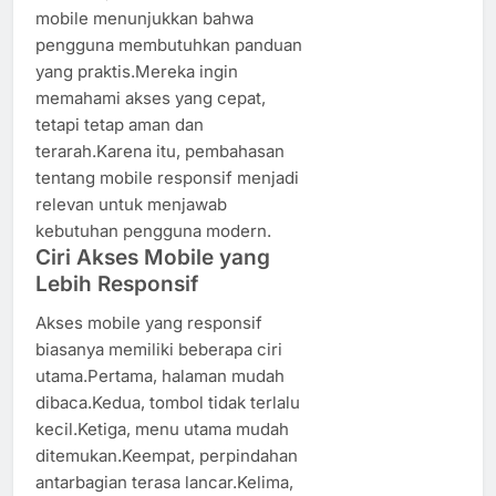
mobile menunjukkan bahwa
pengguna membutuhkan panduan
yang praktis.Mereka ingin
memahami akses yang cepat,
tetapi tetap aman dan
terarah.Karena itu, pembahasan
tentang mobile responsif menjadi
relevan untuk menjawab
kebutuhan pengguna modern.
Ciri Akses Mobile yang
Lebih Responsif
Akses mobile yang responsif
biasanya memiliki beberapa ciri
utama.Pertama, halaman mudah
dibaca.Kedua, tombol tidak terlalu
kecil.Ketiga, menu utama mudah
ditemukan.Keempat, perpindahan
antarbagian terasa lancar.Kelima,