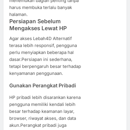
menemukan bagian penting tanpa
harus membuka terlalu banyak
halaman.
Persiapan Sebelum
Mengakses Lewat HP
Agar akses Lebah4D Alternatif
terasa lebih responsif, pengguna
perlu menyiapkan beberapa hal
dasar.Persiapan ini sederhana,
tetapi berpengaruh besar terhadap
kenyamanan penggunaan.
Gunakan Perangkat Pribadi
HP pribadi lebih disarankan karena
pengguna memiliki kendali lebih
besar terhadap keamanan layar,
browser, riwayat akses, dan data
akun.Perangkat pribadi juga