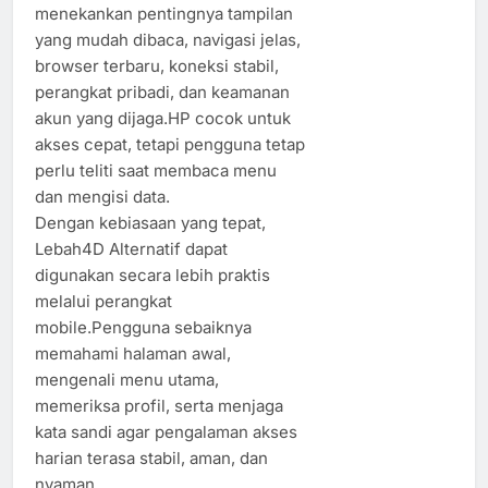
menekankan pentingnya tampilan
yang mudah dibaca, navigasi jelas,
browser terbaru, koneksi stabil,
perangkat pribadi, dan keamanan
akun yang dijaga.HP cocok untuk
akses cepat, tetapi pengguna tetap
perlu teliti saat membaca menu
dan mengisi data.
Dengan kebiasaan yang tepat,
Lebah4D Alternatif dapat
digunakan secara lebih praktis
melalui perangkat
mobile.Pengguna sebaiknya
memahami halaman awal,
mengenali menu utama,
memeriksa profil, serta menjaga
kata sandi agar pengalaman akses
harian terasa stabil, aman, dan
nyaman.