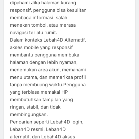
dipahami.Jika halaman kurang
responsif, pengguna bisa kesulitan
membaca informasi, salah
menekan tombol, atau merasa
navigasi terlalu rumit.
Dalam konteks Lebah4D Alternatif,
akses mobile yang responsif
membantu pengguna membuka
halaman dengan lebih nyaman,
menemukan area akun, memahami
menu utama, dan memeriksa profil
tanpa membuang waktu.Pengguna
yang terbiasa memakai HP
membutuhkan tampilan yang
ringan, stabil, dan tidak
membingungkan.
Pencarian seperti Lebah4D login,
Lebah4D resmi, Lebah4D
alternatif, dan Lebah4D akses