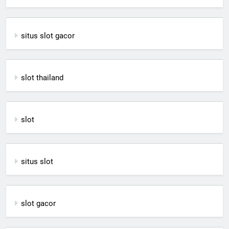
situs slot gacor
slot thailand
slot
situs slot
slot gacor