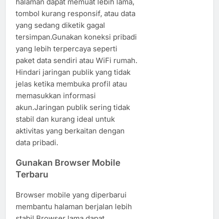
halaman dapat memuat lebih lama,
tombol kurang responsif, atau data
yang sedang diketik gagal
tersimpan.Gunakan koneksi pribadi
yang lebih terpercaya seperti
paket data sendiri atau WiFi rumah.
Hindari jaringan publik yang tidak
jelas ketika membuka profil atau
memasukkan informasi
akun.Jaringan publik sering tidak
stabil dan kurang ideal untuk
aktivitas yang berkaitan dengan
data pribadi.
Gunakan Browser Mobile
Terbaru
Browser mobile yang diperbarui
membantu halaman berjalan lebih
stabil.Browser lama dapat