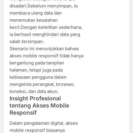
disadari.Sebelum menyimpan, ia
membaca ulang data dan
menemukan kesalahan
kecil.Dengan ketelitian sederhana,
ia berhasil menghindari data yang
salah tersimpan.
Skenario ini menunjukkan bahwa
akses mobile responsif tidak hanya
bergantung pada tampilan
halaman, tetapi juga pada
kebiasaan pengguna dalam
mengelola perangkat, browser,
koneksi, dan data akun.
Insight Profesional
tentang Akses Mobile
Responsif
Dalam pengalaman digital, akses
mobile responsif biasanya