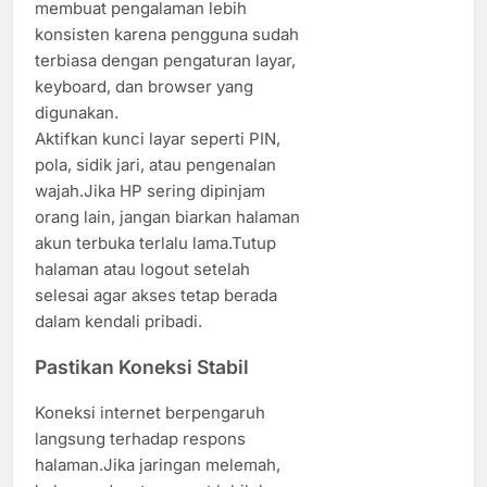
membuat pengalaman lebih
konsisten karena pengguna sudah
terbiasa dengan pengaturan layar,
keyboard, dan browser yang
digunakan.
Aktifkan kunci layar seperti PIN,
pola, sidik jari, atau pengenalan
wajah.Jika HP sering dipinjam
orang lain, jangan biarkan halaman
akun terbuka terlalu lama.Tutup
halaman atau logout setelah
selesai agar akses tetap berada
dalam kendali pribadi.
Pastikan Koneksi Stabil
Koneksi internet berpengaruh
langsung terhadap respons
halaman.Jika jaringan melemah,