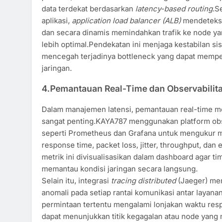
data terdekat berdasarkan
latency-based routing
.S
aplikasi,
application load balancer (ALB)
mendeteksi
dan secara dinamis memindahkan trafik ke node ya
lebih optimal.Pendekatan ini menjaga kestabilan si
mencegah terjadinya bottleneck yang dapat mempe
jaringan.
4.Pemantauan Real-Time dan Observabilit
Dalam manajemen latensi, pemantauan real-time m
sangat penting.KAYA787 menggunakan platform obs
seperti Prometheus dan Grafana untuk mengukur me
response time, packet loss, jitter, throughput, dan e
metrik ini divisualisasikan dalam dashboard agar t
memantau kondisi jaringan secara langsung.
Selain itu, integrasi
tracing distributed
(Jaeger) me
anomali pada setiap rantai komunikasi antar layanan
permintaan tertentu mengalami lonjakan waktu resp
dapat menunjukkan titik kegagalan atau node yang