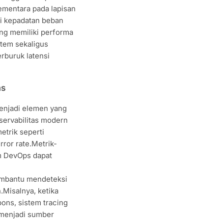
ementara pada lapisan
 kepadatan beban
ng memiliki performa
stem sekaligus
rburuk latensi
as
enjadi elemen yang
ervabilitas modern
trik seperti
rror rate.Metrik-
im DevOps dapat
mbantu mendeteksi
.Misalnya, ketika
ons, sistem tracing
 menjadi sumber