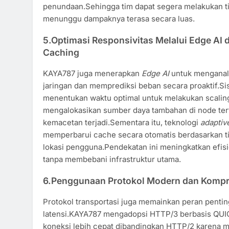
penundaan.Sehingga tim dapat segera melakukan ti
menunggu dampaknya terasa secara luas.
5.Optimasi Responsivitas Melalui Edge AI 
Caching
KAYA787 juga menerapkan
Edge AI
untuk menganalis
jaringan dan memprediksi beban secara proaktif.S
menentukan waktu optimal untuk melakukan scalin
mengalokasikan sumber daya tambahan di node te
kemacetan terjadi.Sementara itu, teknologi
adaptiv
memperbarui cache secara otomatis berdasarkan ti
lokasi pengguna.Pendekatan ini meningkatkan efisi
tanpa membebani infrastruktur utama.
6.Penggunaan Protokol Modern dan Kompr
Protokol transportasi juga memainkan peran pent
latensi.KAYA787 mengadopsi HTTP/3 berbasis QUI
koneksi lebih cepat dibandingkan HTTP/2 karena