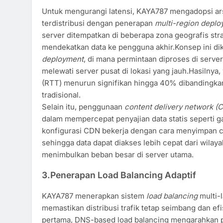
Untuk mengurangi latensi, KAYA787 mengadopsi ars
terdistribusi dengan penerapan
multi-region depl
server ditempatkan di beberapa zona geografis str
mendekatkan data ke pengguna akhir.Konsep ini di
deployment
, di mana permintaan diproses di server
melewati server pusat di lokasi yang jauh.Hasilnya,
(RTT) menurun signifikan hingga 40% dibandingkan
tradisional.
Selain itu, penggunaan
content delivery network (
dalam mempercepat penyajian data statis seperti ga
konfigurasi CDN bekerja dengan cara menyimpan c
sehingga data dapat diakses lebih cepat dari wilay
menimbulkan beban besar di server utama.
3.Penerapan Load Balancing Adaptif
KAYA787 menerapkan sistem
load balancing
multi-
memastikan distribusi trafik tetap seimbang dan efi
pertama, DNS-based load balancing mengarahkan 