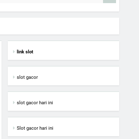
link slot
slot gacor
slot gacor hari ini
Slot gacor hari ini