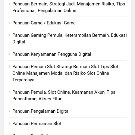
Panduan Bermain, Strategi Judi, Manajemen Risiko, Tips
Profesional, Pengalaman Online
Panduan Game / Edukasi Game
Panduan Gaming Pemula, Keterampilan Bermain, Edukasi
Digital
Panduan Kenyamanan Pengguna Digital
Panduan Pemain Slot Strategi Bermain Slot Tips Slot
Online Manajemen Modal dan Risiko Slot Online
Terpercaya
Panduan Pemula, Slot Online, Keamanan Akun, Tips
Pendaftaran, Akses Fitur
Panduan Pengalaman Digital
Panduan Permainan Slot