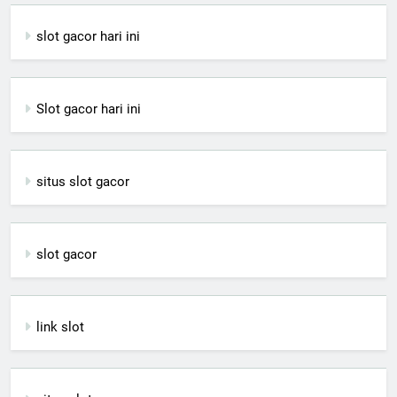
slot gacor hari ini
Slot gacor hari ini
situs slot gacor
slot gacor
link slot