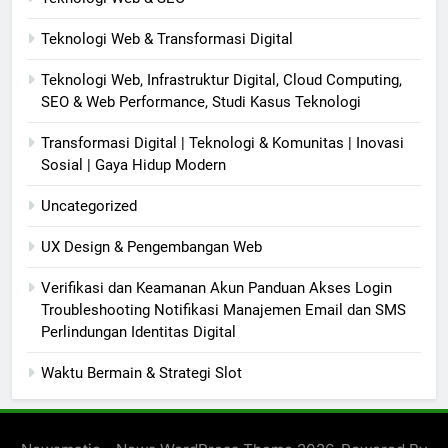
Teknologi Web & Transformasi Digital
Teknologi Web, Infrastruktur Digital, Cloud Computing,
SEO & Web Performance, Studi Kasus Teknologi
Transformasi Digital | Teknologi & Komunitas | Inovasi
Sosial | Gaya Hidup Modern
Uncategorized
UX Design & Pengembangan Web
Verifikasi dan Keamanan Akun Panduan Akses Login
Troubleshooting Notifikasi Manajemen Email dan SMS
Perlindungan Identitas Digital
Waktu Bermain & Strategi Slot