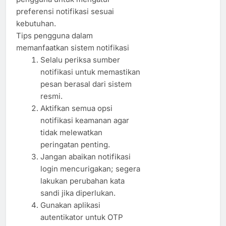
preferensi notifikasi sesuai
kebutuhan.
Tips pengguna dalam
memanfaatkan sistem notifikasi
Selalu periksa sumber
notifikasi untuk memastikan
pesan berasal dari sistem
resmi.
Aktifkan semua opsi
notifikasi keamanan agar
tidak melewatkan
peringatan penting.
Jangan abaikan notifikasi
login mencurigakan; segera
lakukan perubahan kata
sandi jika diperlukan.
Gunakan aplikasi
autentikator untuk OTP