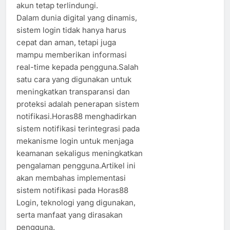
akun tetap terlindungi.
Dalam dunia digital yang dinamis,
sistem login tidak hanya harus
cepat dan aman, tetapi juga
mampu memberikan informasi
real-time kepada pengguna.Salah
satu cara yang digunakan untuk
meningkatkan transparansi dan
proteksi adalah penerapan sistem
notifikasi.Horas88 menghadirkan
sistem notifikasi terintegrasi pada
mekanisme login untuk menjaga
keamanan sekaligus meningkatkan
pengalaman pengguna.Artikel ini
akan membahas implementasi
sistem notifikasi pada Horas88
Login, teknologi yang digunakan,
serta manfaat yang dirasakan
pengguna.