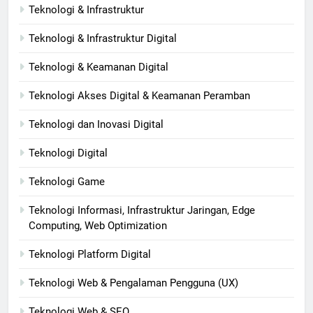
Teknologi & Infrastruktur
Teknologi & Infrastruktur Digital
Teknologi & Keamanan Digital
Teknologi Akses Digital & Keamanan Peramban
Teknologi dan Inovasi Digital
Teknologi Digital
Teknologi Game
Teknologi Informasi, Infrastruktur Jaringan, Edge
Computing, Web Optimization
Teknologi Platform Digital
Teknologi Web & Pengalaman Pengguna (UX)
Teknologi Web & SEO