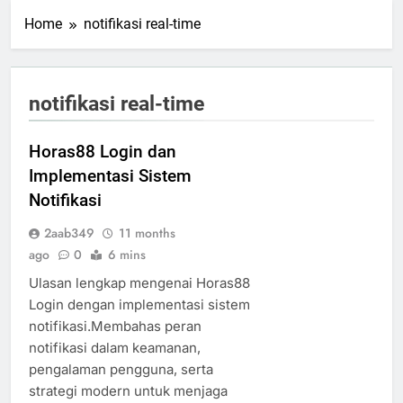
Home
notifikasi real-time
notifikasi real-time
Horas88 Login dan
Implementasi Sistem
Notifikasi
2aab349
11 months
ago
0
6 mins
Ulasan lengkap mengenai Horas88
Login dengan implementasi sistem
notifikasi.Membahas peran
notifikasi dalam keamanan,
pengalaman pengguna, serta
strategi modern untuk menjaga