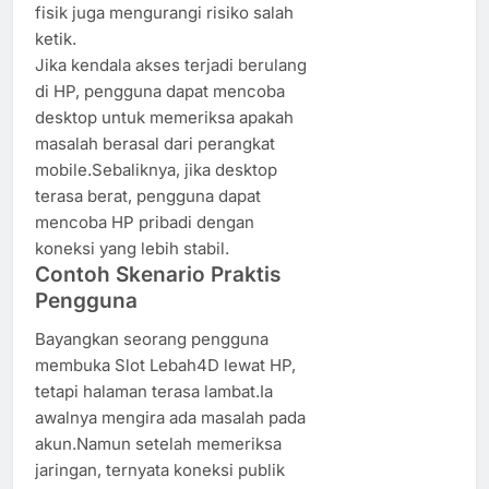
fisik juga mengurangi risiko salah
ketik.
Jika kendala akses terjadi berulang
di HP, pengguna dapat mencoba
desktop untuk memeriksa apakah
masalah berasal dari perangkat
mobile.Sebaliknya, jika desktop
terasa berat, pengguna dapat
mencoba HP pribadi dengan
koneksi yang lebih stabil.
Contoh Skenario Praktis
Pengguna
Bayangkan seorang pengguna
membuka Slot Lebah4D lewat HP,
tetapi halaman terasa lambat.Ia
awalnya mengira ada masalah pada
akun.Namun setelah memeriksa
jaringan, ternyata koneksi publik