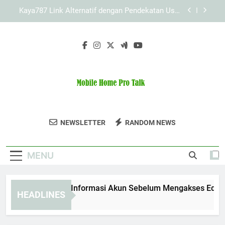
Skip
LAE138 Link Alternatif dan Dukungan Sistem yang
to
Lebih Responsif
content
Cara Mengatasi Kendala Akses Slot Lebah4D
dengan Langkah Sederhana
Cara Menyiapkan Informasi Akun Sebelum
Mengakses Edwinslot Alternatif dengan Aman
dan Teratur
Kaya787 Link Alternatif dengan Pendekatan User
Friendly untuk Akses yang Lebih Nyaman
LAE138 Link Alternatif dan Dukungan Sistem yang
Lebih Responsif
Mobile Home
Ikuti Diskusi Dan Temukan Tips Tentang
Cara Mengatasi Kendala Akses Slot Lebah4D
NEWSLETTER
RANDOM NEWS
Pro Talk
dengan Langkah Sederhana
Rumah Mobil Di Mobile Home Pro Talk.
MENU
ara Menyiapkan Informasi Akun Sebelum Mengakses Edwinslot
HEADLINES
 Months Ago