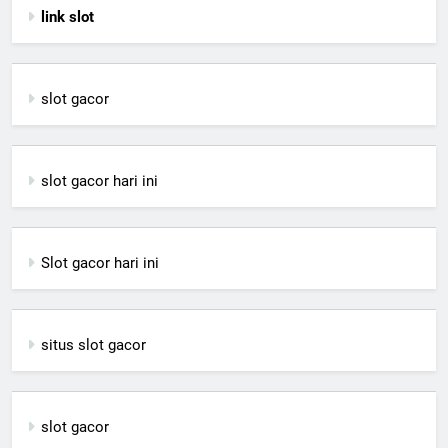
link slot
slot gacor
slot gacor hari ini
Slot gacor hari ini
situs slot gacor
slot gacor