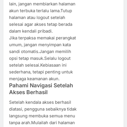
lain, jangan membiarkan halaman
akun terbuka terlalu lama.Tutup
halaman atau logout setelah
selesai agar akses tetap berada
dalam kendali pribadi.
Jika terpaksa memakai perangkat
umum, jangan menyimpan kata
sandi otomatis.Jangan memilih
opsi tetap masuk.Selalu logout
setelah selesai.Kebiasaan ini
sederhana, tetapi penting untuk
menjaga keamanan akun.
Pahami Navigasi Setelah
Akses Berhasil
Setelah kendala akses berhasil
diatasi, pengguna sebaiknya tidak
langsung membuka semua menu
tanpa arah.Mulailah dari halaman