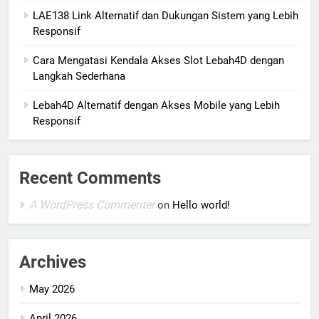
LAE138 Link Alternatif dan Dukungan Sistem yang Lebih
Responsif
Cara Mengatasi Kendala Akses Slot Lebah4D dengan
Langkah Sederhana
Lebah4D Alternatif dengan Akses Mobile yang Lebih
Responsif
Recent Comments
A WordPress Commenter
on
Hello world!
Archives
May 2026
April 2026