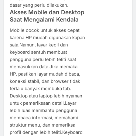
dasar yang perlu dilakukan.
Akses Mobile dan Desktop
Saat Mengalami Kendala
Mobile cocok untuk akses cepat
karena HP mudah digunakan kapan
saja.Namun, layar kecil dan
keyboard sentuh membuat
pengguna perlu lebih teliti saat
memasukkan data.Jika memakai
HP, pastikan layar mudah dibaca,
koneksi stabil, dan browser tidak
terlalu banyak membuka tab.
Desktop atau laptop lebih nyaman
untuk pemeriksaan detail.Layar
lebih luas membantu pengguna
membaca informasi, memahami
struktur menu, dan memeriksa
profil dengan lebih teliti.Keyboard