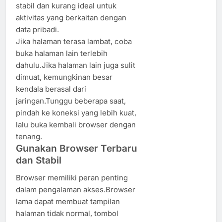
stabil dan kurang ideal untuk
aktivitas yang berkaitan dengan
data pribadi.
Jika halaman terasa lambat, coba
buka halaman lain terlebih
dahulu.Jika halaman lain juga sulit
dimuat, kemungkinan besar
kendala berasal dari
jaringan.Tunggu beberapa saat,
pindah ke koneksi yang lebih kuat,
lalu buka kembali browser dengan
tenang.
Gunakan Browser Terbaru
dan Stabil
Browser memiliki peran penting
dalam pengalaman akses.Browser
lama dapat membuat tampilan
halaman tidak normal, tombol