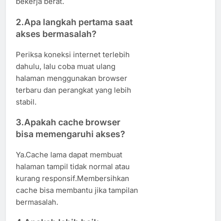
bekerja berat.
2.Apa langkah pertama saat
akses bermasalah?
Periksa koneksi internet terlebih
dahulu, lalu coba muat ulang
halaman menggunakan browser
terbaru dan perangkat yang lebih
stabil.
3.Apakah cache browser
bisa memengaruhi akses?
Ya.Cache lama dapat membuat
halaman tampil tidak normal atau
kurang responsif.Membersihkan
cache bisa membantu jika tampilan
bermasalah.