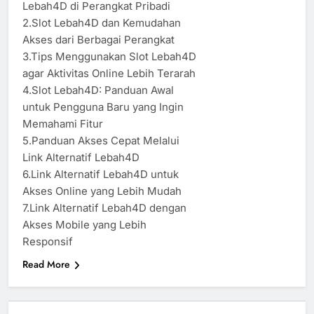
Lebah4D di Perangkat Pribadi
2.Slot Lebah4D dan Kemudahan
Akses dari Berbagai Perangkat
3.Tips Menggunakan Slot Lebah4D
agar Aktivitas Online Lebih Terarah
4.Slot Lebah4D: Panduan Awal
untuk Pengguna Baru yang Ingin
Memahami Fitur
5.Panduan Akses Cepat Melalui
Link Alternatif Lebah4D
6.Link Alternatif Lebah4D untuk
Akses Online yang Lebih Mudah
7.Link Alternatif Lebah4D dengan
Akses Mobile yang Lebih
Responsif
Read More