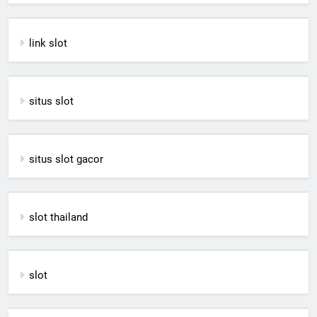
link slot
situs slot
situs slot gacor
slot thailand
slot