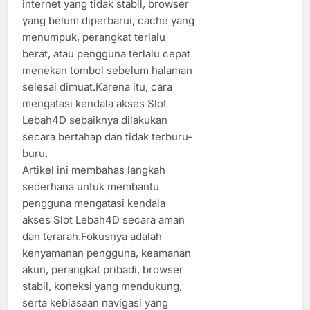
internet yang tidak stabil, browser
yang belum diperbarui, cache yang
menumpuk, perangkat terlalu
berat, atau pengguna terlalu cepat
menekan tombol sebelum halaman
selesai dimuat.Karena itu, cara
mengatasi kendala akses Slot
Lebah4D sebaiknya dilakukan
secara bertahap dan tidak terburu-
buru.
Artikel ini membahas langkah
sederhana untuk membantu
pengguna mengatasi kendala
akses Slot Lebah4D secara aman
dan terarah.Fokusnya adalah
kenyamanan pengguna, keamanan
akun, perangkat pribadi, browser
stabil, koneksi yang mendukung,
serta kebiasaan navigasi yang