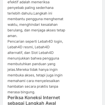
efektif adalah memeriksa
penyebab paling sederhana
terlebih dahulu.Langkah ini
membantu pengguna menghemat
waktu, menghindari kesalahan
berulang, dan menjaga akses tetap
aman.
Pencarian seperti Lebah4D login,
Lebah4D resmi, Lebah4D
alternatif, dan Slot Lebah4D
menunjukkan bahwa pengguna
membutuhkan panduan yang
jelas.Mereka tidak hanya ingin
membuka akses, tetapi juga ingin
memahami cara menyelesaikan
hambatan secara praktis tanpa
merasa bingung.
Periksa Koneksi Internet
sebagai Langkah Awal