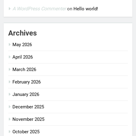
A WordPress Commenter
on
Hello world!
Archives
May 2026
April 2026
March 2026
February 2026
January 2026
December 2025
November 2025
October 2025