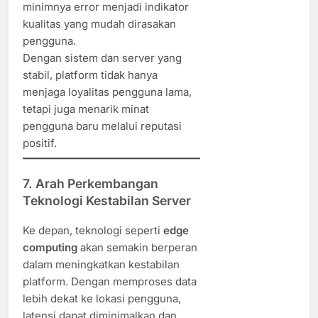
minimnya error menjadi indikator
kualitas yang mudah dirasakan
pengguna.
Dengan sistem dan server yang
stabil, platform tidak hanya
menjaga loyalitas pengguna lama,
tetapi juga menarik minat
pengguna baru melalui reputasi
positif.
7. Arah Perkembangan
Teknologi Kestabilan Server
Ke depan, teknologi seperti
edge
computing
akan semakin berperan
dalam meningkatkan kestabilan
platform. Dengan memproses data
lebih dekat ke lokasi pengguna,
latensi dapat diminimalkan dan