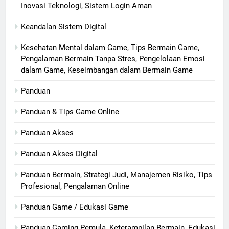
Inovasi Teknologi, Sistem Login Aman
Keandalan Sistem Digital
Kesehatan Mental dalam Game, Tips Bermain Game,
Pengalaman Bermain Tanpa Stres, Pengelolaan Emosi
dalam Game, Keseimbangan dalam Bermain Game
Panduan
Panduan & Tips Game Online
Panduan Akses
Panduan Akses Digital
Panduan Bermain, Strategi Judi, Manajemen Risiko, Tips
Profesional, Pengalaman Online
Panduan Game / Edukasi Game
Panduan Gaming Pemula, Keterampilan Bermain, Edukasi