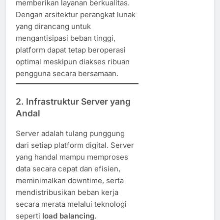
memberikan layanan berkualitas.
Dengan arsitektur perangkat lunak
yang dirancang untuk
mengantisipasi beban tinggi,
platform dapat tetap beroperasi
optimal meskipun diakses ribuan
pengguna secara bersamaan.
2. Infrastruktur Server yang
Andal
Server adalah tulang punggung
dari setiap platform digital. Server
yang handal mampu memproses
data secara cepat dan efisien,
meminimalkan downtime, serta
mendistribusikan beban kerja
secara merata melalui teknologi
seperti
load balancing
.