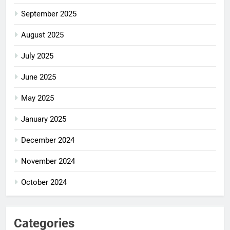
September 2025
August 2025
July 2025
June 2025
May 2025
January 2025
December 2024
November 2024
October 2024
Categories