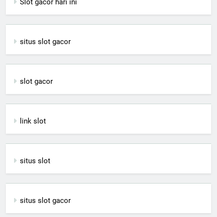
Slot gacor hari ini
situs slot gacor
slot gacor
link slot
situs slot
situs slot gacor