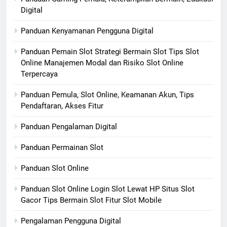
Digital
Panduan Kenyamanan Pengguna Digital
Panduan Pemain Slot Strategi Bermain Slot Tips Slot
Online Manajemen Modal dan Risiko Slot Online
Terpercaya
Panduan Pemula, Slot Online, Keamanan Akun, Tips
Pendaftaran, Akses Fitur
Panduan Pengalaman Digital
Panduan Permainan Slot
Panduan Slot Online
Panduan Slot Online Login Slot Lewat HP Situs Slot
Gacor Tips Bermain Slot Fitur Slot Mobile
Pengalaman Pengguna Digital