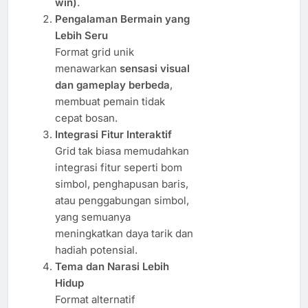
win)
.
Pengalaman Bermain yang
Lebih Seru
Format grid unik
menawarkan
sensasi visual
dan gameplay berbeda
,
membuat pemain tidak
cepat bosan.
Integrasi Fitur Interaktif
Grid tak biasa memudahkan
integrasi fitur seperti bom
simbol, penghapusan baris,
atau penggabungan simbol,
yang semuanya
meningkatkan daya tarik dan
hadiah potensial.
Tema dan Narasi Lebih
Hidup
Format alternatif