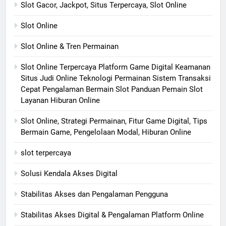
Slot Gacor, Jackpot, Situs Terpercaya, Slot Online
Slot Online
Slot Online & Tren Permainan
Slot Online Terpercaya Platform Game Digital Keamanan
Situs Judi Online Teknologi Permainan Sistem Transaksi
Cepat Pengalaman Bermain Slot Panduan Pemain Slot
Layanan Hiburan Online
Slot Online, Strategi Permainan, Fitur Game Digital, Tips
Bermain Game, Pengelolaan Modal, Hiburan Online
slot terpercaya
Solusi Kendala Akses Digital
Stabilitas Akses dan Pengalaman Pengguna
Stabilitas Akses Digital & Pengalaman Platform Online