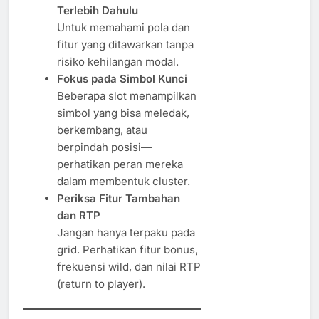
Terlebih Dahulu
Untuk memahami pola dan
fitur yang ditawarkan tanpa
risiko kehilangan modal.
Fokus pada Simbol Kunci
Beberapa slot menampilkan
simbol yang bisa meledak,
berkembang, atau
berpindah posisi—
perhatikan peran mereka
dalam membentuk cluster.
Periksa Fitur Tambahan
dan RTP
Jangan hanya terpaku pada
grid. Perhatikan fitur bonus,
frekuensi wild, dan nilai RTP
(return to player).