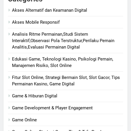
Akses Alternatif dan Keamanan Digital
Akses Mobile Responsif
Analisis Ritme Permainan,Studi Sistem
Interaktif,Observasi Pola Terstruktur,Perilaku Pemain
Analitis,Evaluasi Permainan Digital
Edukasi Game, Teknologi Kasino, Psikologi Pemain,
Manajemen Risiko, Slot Online
Fitur Slot Online, Strategi Bermain Slot, Slot Gacor, Tips
Permainan Kasino, Game Digital
Game & Hiburan Digital
Game Development & Player Engagement
Game Online