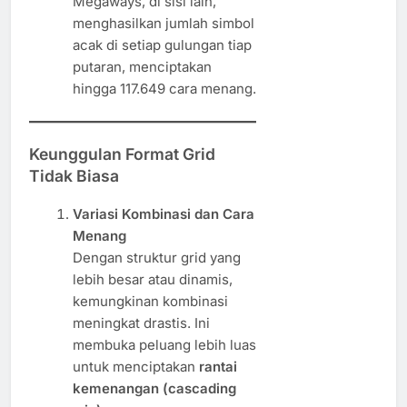
Megaways, di sisi lain,
menghasilkan jumlah simbol
acak di setiap gulungan tiap
putaran, menciptakan
hingga 117.649 cara menang.
Keunggulan Format Grid
Tidak Biasa
Variasi Kombinasi dan Cara
Menang
Dengan struktur grid yang
lebih besar atau dinamis,
kemungkinan kombinasi
meningkat drastis. Ini
membuka peluang lebih luas
untuk menciptakan
rantai
kemenangan (cascading