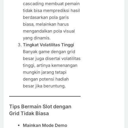
cascading membuat pemain
tidak bisa memprediksi hasil
berdasarkan pola garis
biasa, melainkan harus
mengandalkan pola visual
yang dinamis.
Tingkat Volatilitas Tinggi
Banyak game dengan grid
besar juga disertai volatilitas
tinggi, artinya kemenangan
mungkin jarang tetapi
dengan potensi hadiah
besar jika beruntung.
Tips Bermain Slot dengan
Grid Tidak Biasa
Mainkan Mode Demo