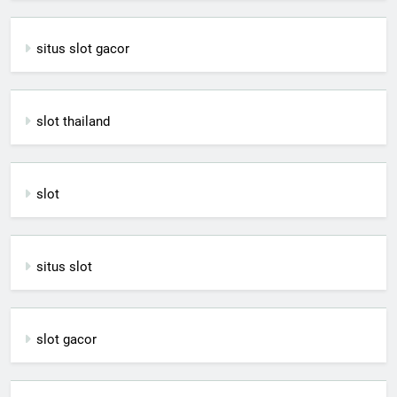
situs slot gacor
slot thailand
slot
situs slot
slot gacor