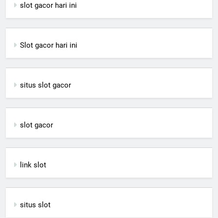
slot gacor hari ini
Slot gacor hari ini
situs slot gacor
slot gacor
link slot
situs slot