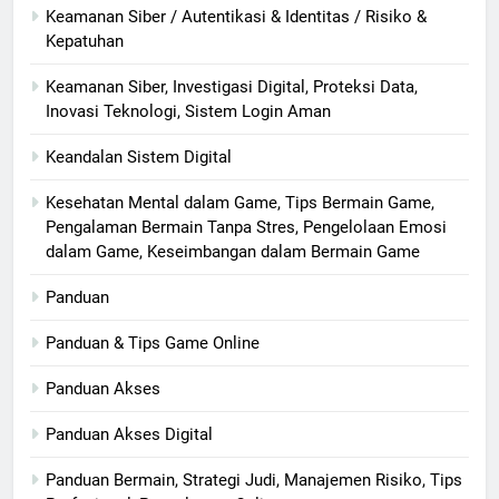
Keamanan Siber / Autentikasi & Identitas / Risiko &
Kepatuhan
Keamanan Siber, Investigasi Digital, Proteksi Data,
Inovasi Teknologi, Sistem Login Aman
Keandalan Sistem Digital
Kesehatan Mental dalam Game, Tips Bermain Game,
Pengalaman Bermain Tanpa Stres, Pengelolaan Emosi
dalam Game, Keseimbangan dalam Bermain Game
Panduan
Panduan & Tips Game Online
Panduan Akses
Panduan Akses Digital
Panduan Bermain, Strategi Judi, Manajemen Risiko, Tips