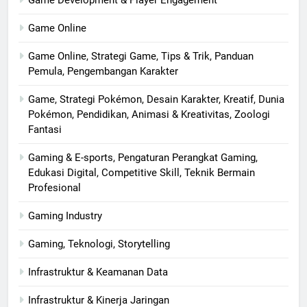
Game Online
Game Online, Strategi Game, Tips & Trik, Panduan
Pemula, Pengembangan Karakter
Game, Strategi Pokémon, Desain Karakter, Kreatif, Dunia
Pokémon, Pendidikan, Animasi & Kreativitas, Zoologi
Fantasi
Gaming & E-sports, Pengaturan Perangkat Gaming,
Edukasi Digital, Competitive Skill, Teknik Bermain
Profesional
Gaming Industry
Gaming, Teknologi, Storytelling
Infrastruktur & Keamanan Data
Infrastruktur & Kinerja Jaringan