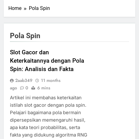
Home
Pola Spin
Pola Spin
Slot Gacor dan
Keterkaitannya dengan Pola
Spin: Analisis dan Fakta
2aab349
11 months
ago
0
6 mins
Artikel ini membahas keterkaitan
istilah slot gacor dengan pola spin.
Pelajari bagaimana pola bermain
dipersepsikan memengaruhi hasil,
apa kata teori probabilitas, serta
fakta yang didukung algoritma RNG