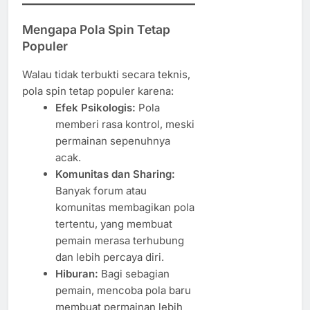
Mengapa Pola Spin Tetap
Populer
Walau tidak terbukti secara teknis,
pola spin tetap populer karena:
Efek Psikologis:
Pola
memberi rasa kontrol, meski
permainan sepenuhnya
acak.
Komunitas dan Sharing:
Banyak forum atau
komunitas membagikan pola
tertentu, yang membuat
pemain merasa terhubung
dan lebih percaya diri.
Hiburan:
Bagi sebagian
pemain, mencoba pola baru
membuat permainan lebih