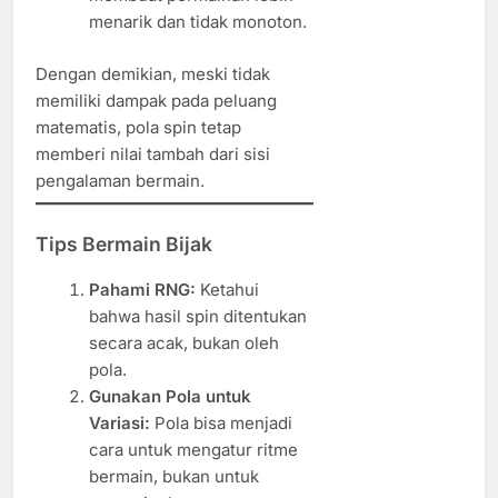
menarik dan tidak monoton.
Dengan demikian, meski tidak
memiliki dampak pada peluang
matematis, pola spin tetap
memberi nilai tambah dari sisi
pengalaman bermain.
Tips Bermain Bijak
Pahami RNG:
Ketahui
bahwa hasil spin ditentukan
secara acak, bukan oleh
pola.
Gunakan Pola untuk
Variasi:
Pola bisa menjadi
cara untuk mengatur ritme
bermain, bukan untuk