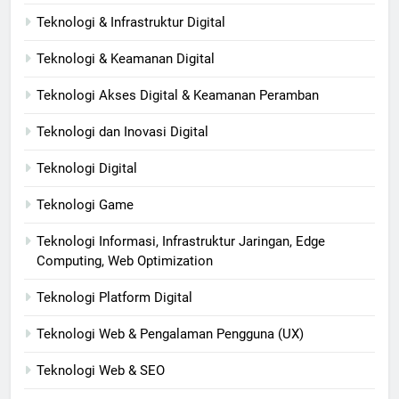
Teknologi & Infrastruktur Digital
Teknologi & Keamanan Digital
Teknologi Akses Digital & Keamanan Peramban
Teknologi dan Inovasi Digital
Teknologi Digital
Teknologi Game
Teknologi Informasi, Infrastruktur Jaringan, Edge
Computing, Web Optimization
Teknologi Platform Digital
Teknologi Web & Pengalaman Pengguna (UX)
Teknologi Web & SEO