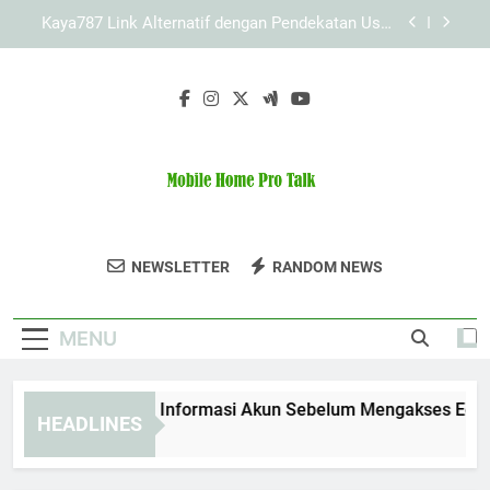
Skip
LAE138 Link Alternatif dan Dukungan Sistem yang
to
Lebih Responsif
content
Cara Mengatasi Kendala Akses Slot Lebah4D
dengan Langkah Sederhana
Cara Menyiapkan Informasi Akun Sebelum
Mengakses Edwinslot Alternatif dengan Aman
dan Teratur
Kaya787 Link Alternatif dengan Pendekatan User
Friendly untuk Akses yang Lebih Nyaman
LAE138 Link Alternatif dan Dukungan Sistem yang
Lebih Responsif
Mobile Home
Ikuti Diskusi Dan Temukan Tips Tentang
Cara Mengatasi Kendala Akses Slot Lebah4D
NEWSLETTER
RANDOM NEWS
Pro Talk
dengan Langkah Sederhana
Rumah Mobil Di Mobile Home Pro Talk.
MENU
ara Menyiapkan Informasi Akun Sebelum Mengakses Edwinslot
HEADLINES
 Months Ago