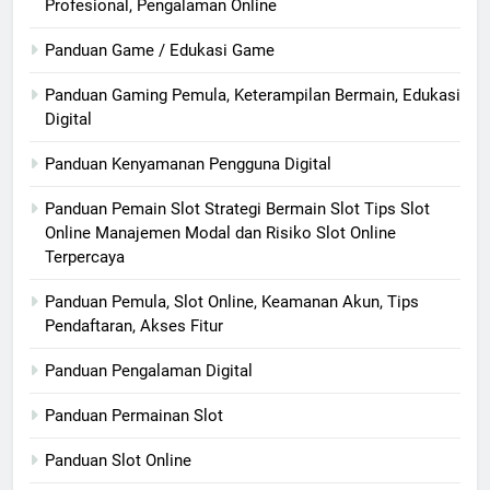
Profesional, Pengalaman Online
Panduan Game / Edukasi Game
Panduan Gaming Pemula, Keterampilan Bermain, Edukasi
Digital
Panduan Kenyamanan Pengguna Digital
Panduan Pemain Slot Strategi Bermain Slot Tips Slot
Online Manajemen Modal dan Risiko Slot Online
Terpercaya
Panduan Pemula, Slot Online, Keamanan Akun, Tips
Pendaftaran, Akses Fitur
Panduan Pengalaman Digital
Panduan Permainan Slot
Panduan Slot Online