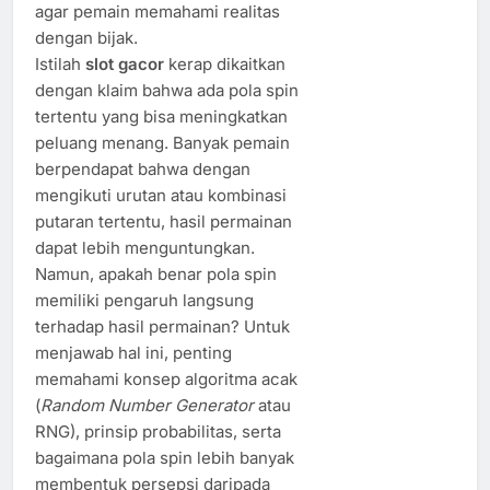
agar pemain memahami realitas
dengan bijak.
Istilah
slot gacor
kerap dikaitkan
dengan klaim bahwa ada pola spin
tertentu yang bisa meningkatkan
peluang menang. Banyak pemain
berpendapat bahwa dengan
mengikuti urutan atau kombinasi
putaran tertentu, hasil permainan
dapat lebih menguntungkan.
Namun, apakah benar pola spin
memiliki pengaruh langsung
terhadap hasil permainan? Untuk
menjawab hal ini, penting
memahami konsep algoritma acak
(
Random Number Generator
atau
RNG), prinsip probabilitas, serta
bagaimana pola spin lebih banyak
membentuk persepsi daripada