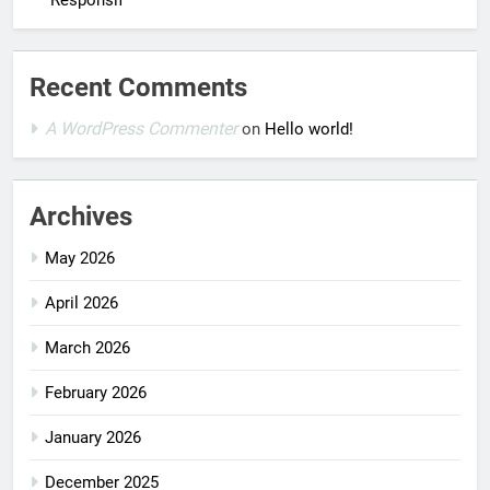
Recent Comments
A WordPress Commenter
on
Hello world!
Archives
May 2026
April 2026
March 2026
February 2026
January 2026
December 2025