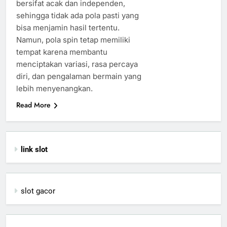
bersifat acak dan independen,
sehingga tidak ada pola pasti yang
bisa menjamin hasil tertentu.
Namun, pola spin tetap memiliki
tempat karena membantu
menciptakan variasi, rasa percaya
diri, dan pengalaman bermain yang
lebih menyenangkan.
Read More
link slot
slot gacor