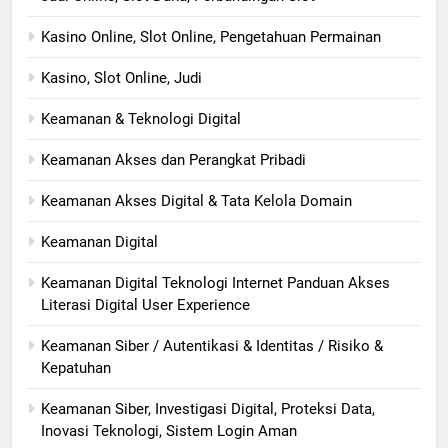
Kasino Online, Slot Online, Pengetahuan Permainan
Kasino, Slot Online, Judi
Keamanan & Teknologi Digital
Keamanan Akses dan Perangkat Pribadi
Keamanan Akses Digital & Tata Kelola Domain
Keamanan Digital
Keamanan Digital Teknologi Internet Panduan Akses
Literasi Digital User Experience
Keamanan Siber / Autentikasi & Identitas / Risiko &
Kepatuhan
Keamanan Siber, Investigasi Digital, Proteksi Data,
Inovasi Teknologi, Sistem Login Aman