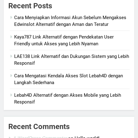
Recent Posts
Cara Menyiapkan Informasi Akun Sebelum Mengakses
Edwinslot Alternatif dengan Aman dan Teratur
Kaya787 Link Alternatif dengan Pendekatan User
Friendly untuk Akses yang Lebih Nyaman
LAE138 Link Alternatif dan Dukungan Sistem yang Lebih
Responsif
Cara Mengatasi Kendala Akses Slot Lebah4D dengan
Langkah Sederhana
Lebah4D Alternatif dengan Akses Mobile yang Lebih
Responsif
Recent Comments