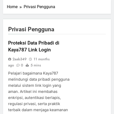
Home
Privasi Pengguna
Privasi Pengguna
Proteksi Data Pribadi di
Kaya787 Link Login
2aab349
11 months
ago
0
5 mins
Pelajari bagaimana Kaya787
melindungi data pribadi pengguna
melalui sistem link login yang
aman. Artikel ini membahas
enkripsi, autentikasi berlapis,
regulasi privasi, serta praktik
terbaik dalam menjaga keamanan