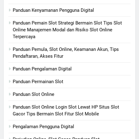
Panduan Kenyamanan Pengguna Digital
Panduan Pemain Slot Strategi Bermain Slot Tips Slot
Online Manajemen Modal dan Risiko Slot Online
Terpercaya
Panduan Pemula, Slot Online, Keamanan Akun, Tips
Pendaftaran, Akses Fitur
Panduan Pengalaman Digital
Panduan Permainan Slot
Panduan Slot Online
Panduan Slot Online Login Slot Lewat HP Situs Slot
Gacor Tips Bermain Slot Fitur Slot Mobile
Pengalaman Pengguna Digital