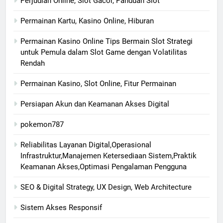
Perjudian Online, Slot Gacor, Panduan Slot
Permainan Kartu, Kasino Online, Hiburan
Permainan Kasino Online Tips Bermain Slot Strategi
untuk Pemula dalam Slot Game dengan Volatilitas
Rendah
Permainan Kasino, Slot Online, Fitur Permainan
Persiapan Akun dan Keamanan Akses Digital
pokemon787
Reliabilitas Layanan Digital,Operasional
Infrastruktur,Manajemen Ketersediaan Sistem,Praktik
Keamanan Akses,Optimasi Pengalaman Pengguna
SEO & Digital Strategy, UX Design, Web Architecture
Sistem Akses Responsif