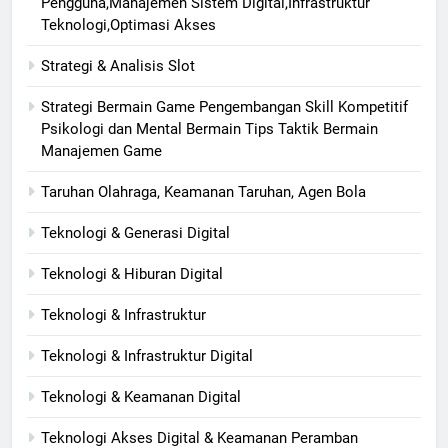
Pengguna,Manajemen Sistem Digital,Infrastruktur
Teknologi,Optimasi Akses
Strategi & Analisis Slot
Strategi Bermain Game Pengembangan Skill Kompetitif
Psikologi dan Mental Bermain Tips Taktik Bermain
Manajemen Game
Taruhan Olahraga, Keamanan Taruhan, Agen Bola
Teknologi & Generasi Digital
Teknologi & Hiburan Digital
Teknologi & Infrastruktur
Teknologi & Infrastruktur Digital
Teknologi & Keamanan Digital
Teknologi Akses Digital & Keamanan Peramban