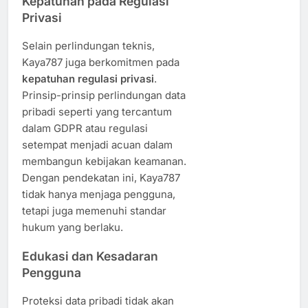
Kepatuhan pada Regulasi
Privasi
Selain perlindungan teknis,
Kaya787 juga berkomitmen pada
kepatuhan regulasi privasi
.
Prinsip-prinsip perlindungan data
pribadi seperti yang tercantum
dalam GDPR atau regulasi
setempat menjadi acuan dalam
membangun kebijakan keamanan.
Dengan pendekatan ini, Kaya787
tidak hanya menjaga pengguna,
tetapi juga memenuhi standar
hukum yang berlaku.
Edukasi dan Kesadaran
Pengguna
Proteksi data pribadi tidak akan