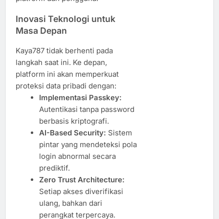
Inovasi Teknologi untuk
Masa Depan
Kaya787 tidak berhenti pada
langkah saat ini. Ke depan,
platform ini akan memperkuat
proteksi data pribadi dengan:
Implementasi Passkey:
Autentikasi tanpa password
berbasis kriptografi.
AI-Based Security:
Sistem
pintar yang mendeteksi pola
login abnormal secara
prediktif.
Zero Trust Architecture:
Setiap akses diverifikasi
ulang, bahkan dari
perangkat terpercaya.