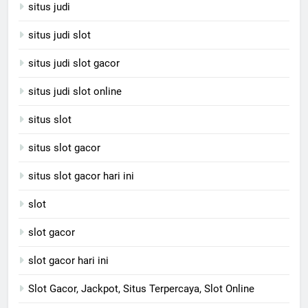
situs judi
situs judi slot
situs judi slot gacor
situs judi slot online
situs slot
situs slot gacor
situs slot gacor hari ini
slot
slot gacor
slot gacor hari ini
Slot Gacor, Jackpot, Situs Terpercaya, Slot Online