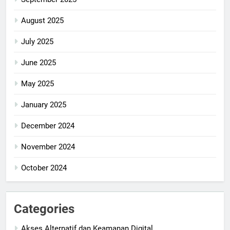
August 2025
July 2025
June 2025
May 2025
January 2025
December 2024
November 2024
October 2024
Categories
Akses Alternatif dan Keamanan Digital