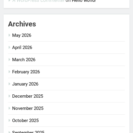
A WordPress Commenter
on
Hello world!
Archives
May 2026
April 2026
March 2026
February 2026
January 2026
December 2025
November 2025
October 2025
September 2025