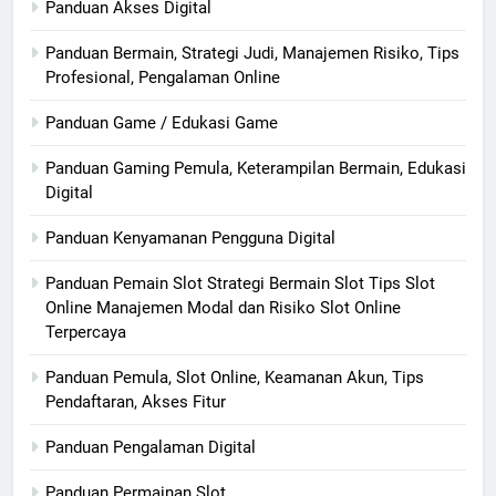
Panduan Akses Digital
Panduan Bermain, Strategi Judi, Manajemen Risiko, Tips
Profesional, Pengalaman Online
Panduan Game / Edukasi Game
Panduan Gaming Pemula, Keterampilan Bermain, Edukasi
Digital
Panduan Kenyamanan Pengguna Digital
Panduan Pemain Slot Strategi Bermain Slot Tips Slot
Online Manajemen Modal dan Risiko Slot Online
Terpercaya
Panduan Pemula, Slot Online, Keamanan Akun, Tips
Pendaftaran, Akses Fitur
Panduan Pengalaman Digital
Panduan Permainan Slot