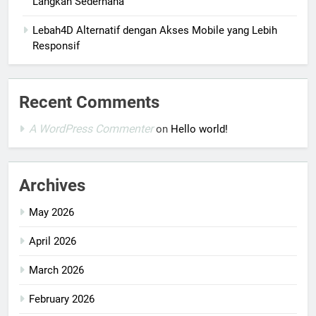
Langkah Sederhana
Lebah4D Alternatif dengan Akses Mobile yang Lebih
Responsif
Recent Comments
A WordPress Commenter
on
Hello world!
Archives
May 2026
April 2026
March 2026
February 2026