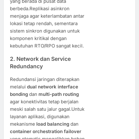
yang berada di pusat data
berbeda.Replikasi asinkron
menjaga agar keterlambatan antar
lokasi tetap rendah, sementara
sistem sinkron digunakan untuk
komponen kritikal dengan
kebutuhan RTO/RPO sangat kecil.
2.
Network dan Service
Redundancy
Redundansi jaringan diterapkan
melalui
dual network interface
bonding
dan
multi-path routing
agar konektivitas tetap berjalan
meski salah satu jalur gagal.Untuk
layanan aplikasi, digunakan
mekanisme
load balancing
dan
container orchestration failover
yang otomatis mengalihkan beban