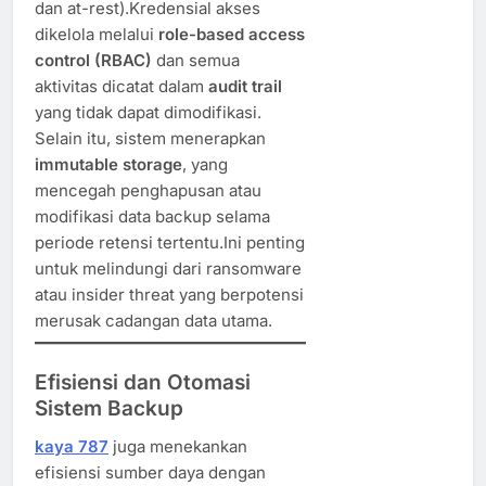
dan at-rest).Kredensial akses
dikelola melalui
role-based access
control (RBAC)
dan semua
aktivitas dicatat dalam
audit trail
yang tidak dapat dimodifikasi.
Selain itu, sistem menerapkan
immutable storage
, yang
mencegah penghapusan atau
modifikasi data backup selama
periode retensi tertentu.Ini penting
untuk melindungi dari ransomware
atau insider threat yang berpotensi
merusak cadangan data utama.
Efisiensi dan Otomasi
Sistem Backup
kaya 787
juga menekankan
efisiensi sumber daya dengan