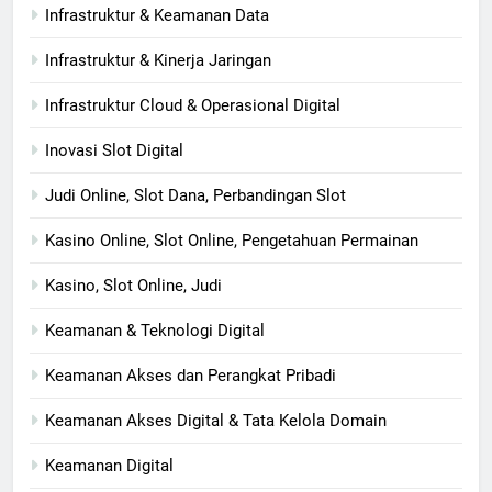
Infrastruktur & Keamanan Data
Infrastruktur & Kinerja Jaringan
Infrastruktur Cloud & Operasional Digital
Inovasi Slot Digital
Judi Online, Slot Dana, Perbandingan Slot
Kasino Online, Slot Online, Pengetahuan Permainan
Kasino, Slot Online, Judi
Keamanan & Teknologi Digital
Keamanan Akses dan Perangkat Pribadi
Keamanan Akses Digital & Tata Kelola Domain
Keamanan Digital