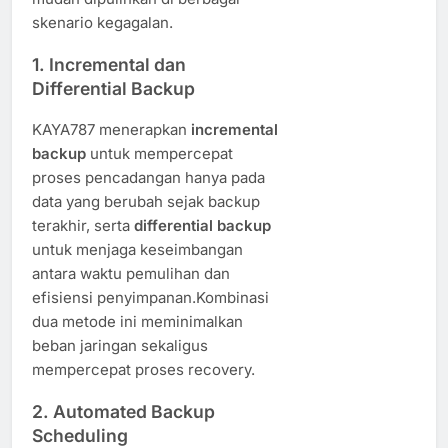
skenario kegagalan.
1.
Incremental dan
Differential Backup
KAYA787 menerapkan
incremental
backup
untuk mempercepat
proses pencadangan hanya pada
data yang berubah sejak backup
terakhir, serta
differential backup
untuk menjaga keseimbangan
antara waktu pemulihan dan
efisiensi penyimpanan.Kombinasi
dua metode ini meminimalkan
beban jaringan sekaligus
mempercepat proses recovery.
2.
Automated Backup
Scheduling