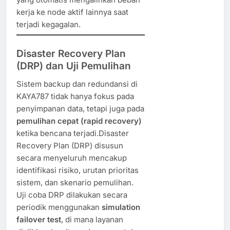
kerja ke node aktif lainnya saat
terjadi kegagalan.
Disaster Recovery Plan
(DRP) dan Uji Pemulihan
Sistem backup dan redundansi di
KAYA787 tidak hanya fokus pada
penyimpanan data, tetapi juga pada
pemulihan cepat (rapid recovery)
ketika bencana terjadi.Disaster
Recovery Plan (DRP) disusun
secara menyeluruh mencakup
identifikasi risiko, urutan prioritas
sistem, dan skenario pemulihan.
Uji coba DRP dilakukan secara
periodik menggunakan
simulation
failover test
, di mana layanan