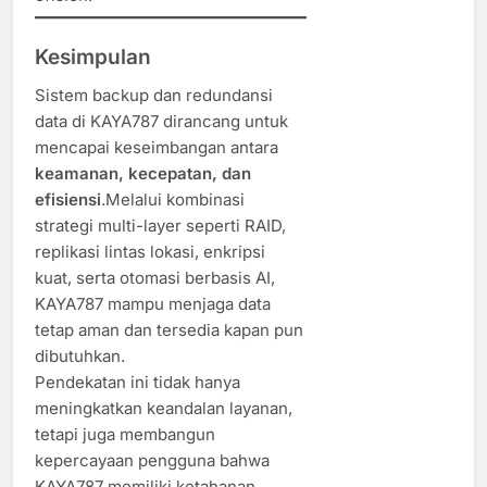
Kesimpulan
Sistem backup dan redundansi
data di KAYA787 dirancang untuk
mencapai keseimbangan antara
keamanan, kecepatan, dan
efisiensi
.Melalui kombinasi
strategi multi-layer seperti RAID,
replikasi lintas lokasi, enkripsi
kuat, serta otomasi berbasis AI,
KAYA787 mampu menjaga data
tetap aman dan tersedia kapan pun
dibutuhkan.
Pendekatan ini tidak hanya
meningkatkan keandalan layanan,
tetapi juga membangun
kepercayaan pengguna bahwa
KAYA787 memiliki ketahanan