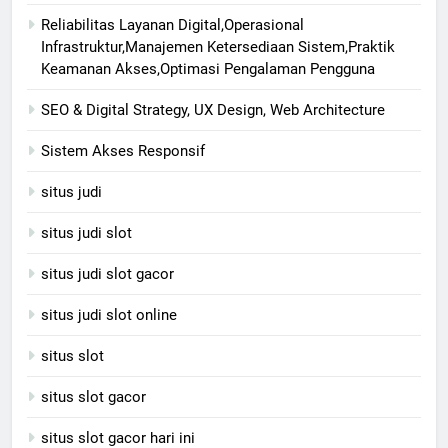
Reliabilitas Layanan Digital,Operasional
Infrastruktur,Manajemen Ketersediaan Sistem,Praktik
Keamanan Akses,Optimasi Pengalaman Pengguna
SEO & Digital Strategy, UX Design, Web Architecture
Sistem Akses Responsif
situs judi
situs judi slot
situs judi slot gacor
situs judi slot online
situs slot
situs slot gacor
situs slot gacor hari ini