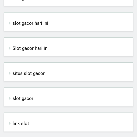
slot gacor hari ini
Slot gacor hari ini
situs slot gacor
slot gacor
link slot