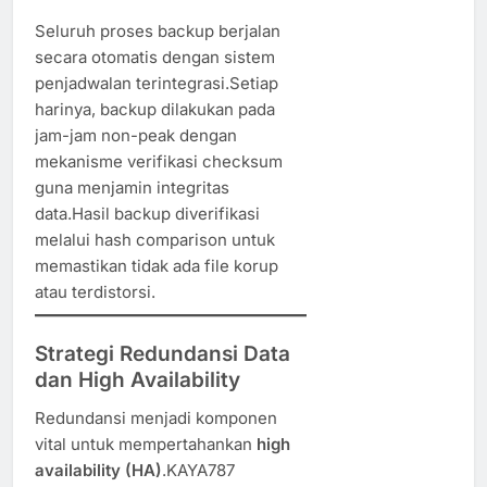
Seluruh proses backup berjalan
secara otomatis dengan sistem
penjadwalan terintegrasi.Setiap
harinya, backup dilakukan pada
jam-jam non-peak dengan
mekanisme verifikasi checksum
guna menjamin integritas
data.Hasil backup diverifikasi
melalui hash comparison untuk
memastikan tidak ada file korup
atau terdistorsi.
Strategi Redundansi Data
dan High Availability
Redundansi menjadi komponen
vital untuk mempertahankan
high
availability (HA)
.KAYA787