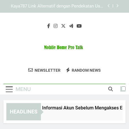
Skip
LAE138 Link Alternatif dan Dukungan Sistem yang
to
Lebih Responsif
content
Cara Mengatasi Kendala Akses Slot Lebah4D
dengan Langkah Sederhana
Cara Menyiapkan Informasi Akun Sebelum
Mengakses Edwinslot Alternatif dengan Aman
dan Teratur
Kaya787 Link Alternatif dengan Pendekatan User
Friendly untuk Akses yang Lebih Nyaman
LAE138 Link Alternatif dan Dukungan Sistem yang
Lebih Responsif
Mobile Home
Ikuti Diskusi Dan Temukan Tips Tentang
Cara Mengatasi Kendala Akses Slot Lebah4D
NEWSLETTER
RANDOM NEWS
Pro Talk
Rumah Mobil Di Mobile Home Pro Talk.
dengan Langkah Sederhana
MENU
Cara Menyiapkan Informasi Akun Sebelum Mengakses Edwinslo
HEADLINES
 Months Ago