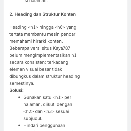
isi halaman.
2.
Heading dan Struktur Konten
Heading
hingga
yang
<h1>
<h6>
tertata membantu mesin pencari
memahami hirarki konten.
Beberapa versi situs Kaya787
belum mengimplementasikan
h1
secara konsisten; terkadang
elemen visual besar tidak
dibungkus dalam struktur heading
semestinya.
Solusi:
Gunakan satu
per
<h1>
halaman, diikuti dengan
dan
sesuai
<h2>
<h3>
subjudul.
Hindari penggunaan