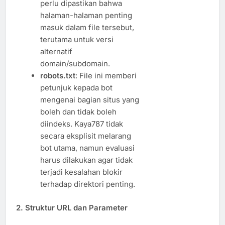
perlu dipastikan bahwa
halaman-halaman penting
masuk dalam file tersebut,
terutama untuk versi
alternatif
domain/subdomain.
robots.txt
: File ini memberi
petunjuk kepada bot
mengenai bagian situs yang
boleh dan tidak boleh
diindeks. Kaya787 tidak
secara eksplisit melarang
bot utama, namun evaluasi
harus dilakukan agar tidak
terjadi kesalahan blokir
terhadap direktori penting.
2.
Struktur URL dan Parameter