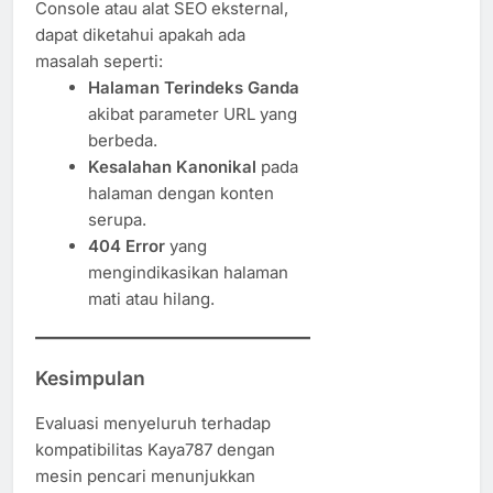
Console atau alat SEO eksternal,
dapat diketahui apakah ada
masalah seperti:
Halaman Terindeks Ganda
akibat parameter URL yang
berbeda.
Kesalahan Kanonikal
pada
halaman dengan konten
serupa.
404 Error
yang
mengindikasikan halaman
mati atau hilang.
Kesimpulan
Evaluasi menyeluruh terhadap
kompatibilitas Kaya787 dengan
mesin pencari menunjukkan