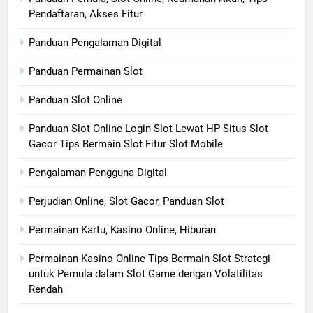
Pendaftaran, Akses Fitur
Panduan Pengalaman Digital
Panduan Permainan Slot
Panduan Slot Online
Panduan Slot Online Login Slot Lewat HP Situs Slot
Gacor Tips Bermain Slot Fitur Slot Mobile
Pengalaman Pengguna Digital
Perjudian Online, Slot Gacor, Panduan Slot
Permainan Kartu, Kasino Online, Hiburan
Permainan Kasino Online Tips Bermain Slot Strategi
untuk Pemula dalam Slot Game dengan Volatilitas
Rendah