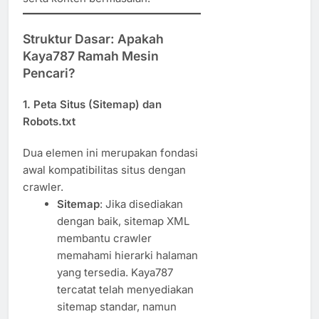
Struktur Dasar: Apakah
Kaya787 Ramah Mesin
Pencari?
1.
Peta Situs (Sitemap) dan
Robots.txt
Dua elemen ini merupakan fondasi
awal kompatibilitas situs dengan
crawler.
Sitemap
: Jika disediakan
dengan baik, sitemap XML
membantu crawler
memahami hierarki halaman
yang tersedia. Kaya787
tercatat telah menyediakan
sitemap standar, namun