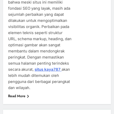
bahwa meski situs ini memiliki
fondasi SEO yang layak, masih ada
sejumlah perbaikan yang dapat
dilakukan untuk mengoptimalkan
visibilitas organik. Perbaikan pada
elemen teknis seperti struktur
URL, schema markup, heading, dan
optimasi gambar akan sangat
membantu dalam mendongkrak
peringkat. Dengan memastikan
semua halaman penting terindeks
secara akurat,
situs kaya787
akan
lebih mudah ditemukan oleh
pengguna dari berbagai perangkat
dan wilayah.
Read More