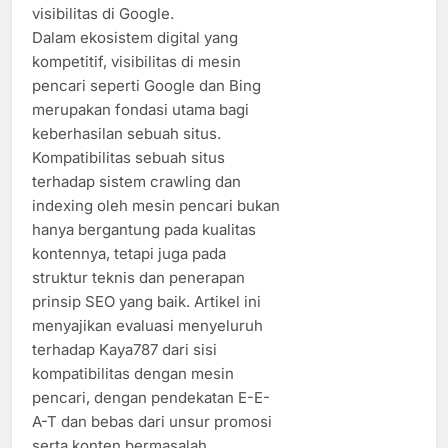
visibilitas di Google.
Dalam ekosistem digital yang
kompetitif, visibilitas di mesin
pencari seperti Google dan Bing
merupakan fondasi utama bagi
keberhasilan sebuah situs.
Kompatibilitas sebuah situs
terhadap sistem crawling dan
indexing oleh mesin pencari bukan
hanya bergantung pada kualitas
kontennya, tetapi juga pada
struktur teknis dan penerapan
prinsip SEO yang baik. Artikel ini
menyajikan evaluasi menyeluruh
terhadap Kaya787 dari sisi
kompatibilitas dengan mesin
pencari, dengan pendekatan E-E-
A-T dan bebas dari unsur promosi
serta konten bermasalah.