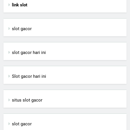
link slot
slot gacor
slot gacor hari ini
Slot gacor hari ini
situs slot gacor
slot gacor