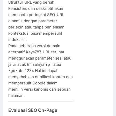
Struktur URL yang bersih,
konsisten, dan deskriptif akan
membantu peringkat SEO. URL
dinamis dengan parameter
berlebih atau tanpa penjelasan
kontekstual bisa mempersulit
indeksasi.
Pada beberapa versi domain
alternatif Kaya787, URL terlihat
menggunakan parameter sesi atau
jalur acak (misalnya
atau
?p=
). Hal ini dapat
/go/abc123
menyebabkan duplikasi konten dan
mempersulit Google dalam
memilih versi kanonis dari sebuah
halaman.
Evaluasi SEO On-Page