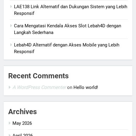
LAE138 Link Alternatif dan Dukungan Sistem yang Lebih
Responsif
Cara Mengatasi Kendala Akses Slot Lebah4D dengan
Langkah Sederhana
Lebah4D Alternatif dengan Akses Mobile yang Lebih
Responsif
Recent Comments
A WordPress Commenter
on
Hello world!
Archives
May 2026
April 2026