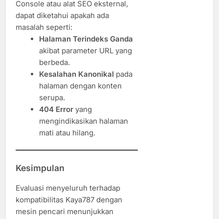
Console atau alat SEO eksternal,
dapat diketahui apakah ada
masalah seperti:
Halaman Terindeks Ganda
akibat parameter URL yang
berbeda.
Kesalahan Kanonikal
pada
halaman dengan konten
serupa.
404 Error
yang
mengindikasikan halaman
mati atau hilang.
Kesimpulan
Evaluasi menyeluruh terhadap
kompatibilitas Kaya787 dengan
mesin pencari menunjukkan