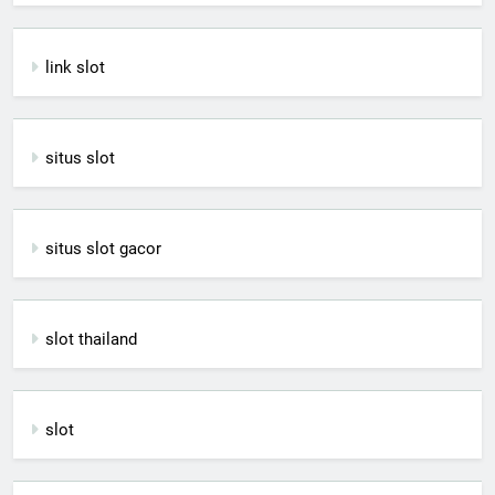
link slot
situs slot
situs slot gacor
slot thailand
slot