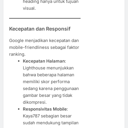
heading hanya untuk tujuan
visual.
Kecepatan dan Responsif
Google menjadikan kecepatan dan
mobile-friendliness sebagai faktor
ranking.
Kecepatan Halaman
:
Lighthouse menunjukkan
bahwa beberapa halaman
memiliki skor performa
sedang karena penggunaan
gambar besar yang tidak
dikompresi.
Responsivitas Mobile
:
Kaya787 sebagian besar
sudah mendukung tampilan