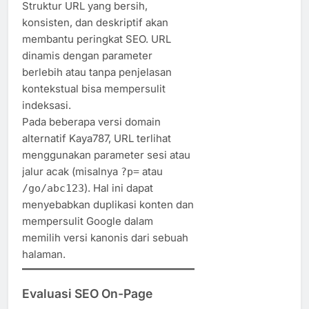
Struktur URL yang bersih,
konsisten, dan deskriptif akan
membantu peringkat SEO. URL
dinamis dengan parameter
berlebih atau tanpa penjelasan
kontekstual bisa mempersulit
indeksasi.
Pada beberapa versi domain
alternatif Kaya787, URL terlihat
menggunakan parameter sesi atau
jalur acak (misalnya
atau
?p=
). Hal ini dapat
/go/abc123
menyebabkan duplikasi konten dan
mempersulit Google dalam
memilih versi kanonis dari sebuah
halaman.
Evaluasi SEO On-Page