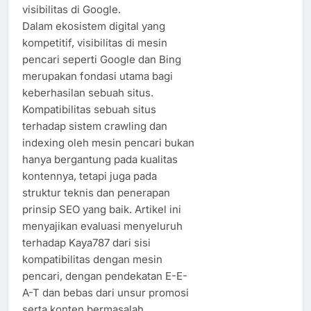
visibilitas di Google.
Dalam ekosistem digital yang
kompetitif, visibilitas di mesin
pencari seperti Google dan Bing
merupakan fondasi utama bagi
keberhasilan sebuah situs.
Kompatibilitas sebuah situs
terhadap sistem crawling dan
indexing oleh mesin pencari bukan
hanya bergantung pada kualitas
kontennya, tetapi juga pada
struktur teknis dan penerapan
prinsip SEO yang baik. Artikel ini
menyajikan evaluasi menyeluruh
terhadap Kaya787 dari sisi
kompatibilitas dengan mesin
pencari, dengan pendekatan E-E-
A-T dan bebas dari unsur promosi
serta konten bermasalah.