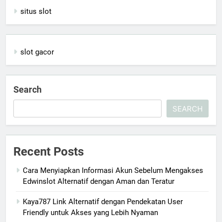
situs slot
slot gacor
Search
SEARCH
Recent Posts
Cara Menyiapkan Informasi Akun Sebelum Mengakses
Edwinslot Alternatif dengan Aman dan Teratur
Kaya787 Link Alternatif dengan Pendekatan User
Friendly untuk Akses yang Lebih Nyaman