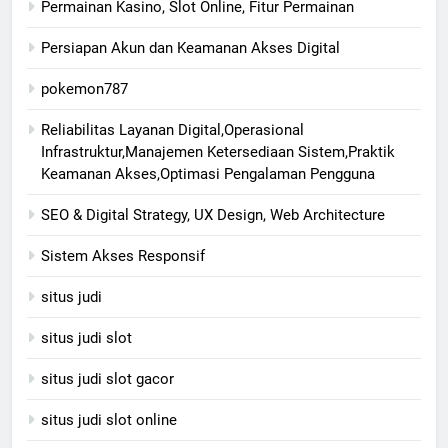
Permainan Kasino, Slot Online, Fitur Permainan
Persiapan Akun dan Keamanan Akses Digital
pokemon787
Reliabilitas Layanan Digital,Operasional
Infrastruktur,Manajemen Ketersediaan Sistem,Praktik
Keamanan Akses,Optimasi Pengalaman Pengguna
SEO & Digital Strategy, UX Design, Web Architecture
Sistem Akses Responsif
situs judi
situs judi slot
situs judi slot gacor
situs judi slot online