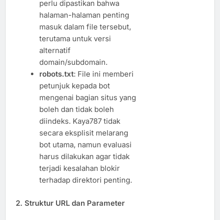
perlu dipastikan bahwa
halaman-halaman penting
masuk dalam file tersebut,
terutama untuk versi
alternatif
domain/subdomain.
robots.txt
: File ini memberi
petunjuk kepada bot
mengenai bagian situs yang
boleh dan tidak boleh
diindeks. Kaya787 tidak
secara eksplisit melarang
bot utama, namun evaluasi
harus dilakukan agar tidak
terjadi kesalahan blokir
terhadap direktori penting.
2.
Struktur URL dan Parameter