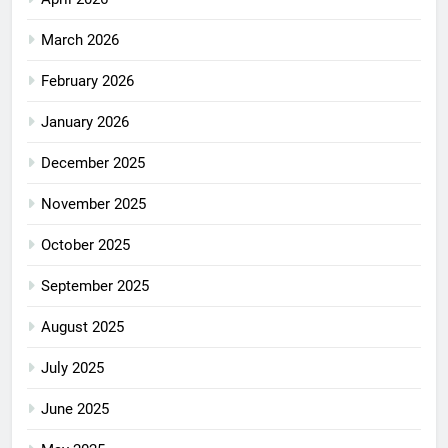
March 2026
February 2026
January 2026
December 2025
November 2025
October 2025
September 2025
August 2025
July 2025
June 2025