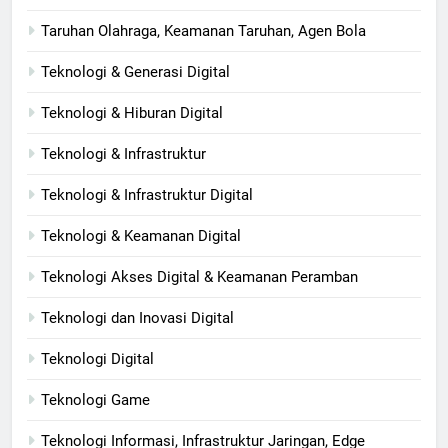
Taruhan Olahraga, Keamanan Taruhan, Agen Bola
Teknologi & Generasi Digital
Teknologi & Hiburan Digital
Teknologi & Infrastruktur
Teknologi & Infrastruktur Digital
Teknologi & Keamanan Digital
Teknologi Akses Digital & Keamanan Peramban
Teknologi dan Inovasi Digital
Teknologi Digital
Teknologi Game
Teknologi Informasi, Infrastruktur Jaringan, Edge