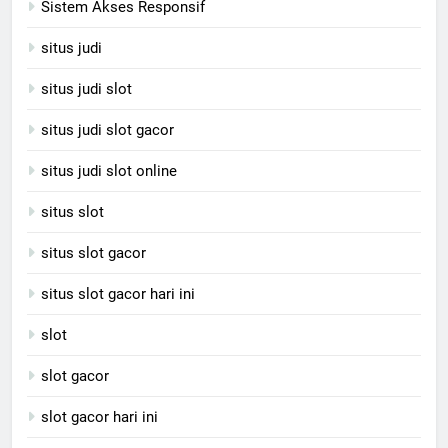
Sistem Akses Responsif
situs judi
situs judi slot
situs judi slot gacor
situs judi slot online
situs slot
situs slot gacor
situs slot gacor hari ini
slot
slot gacor
slot gacor hari ini