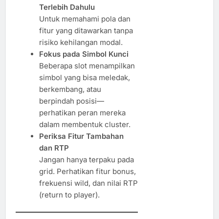
Terlebih Dahulu
Untuk memahami pola dan
fitur yang ditawarkan tanpa
risiko kehilangan modal.
Fokus pada Simbol Kunci
Beberapa slot menampilkan
simbol yang bisa meledak,
berkembang, atau
berpindah posisi—
perhatikan peran mereka
dalam membentuk cluster.
Periksa Fitur Tambahan
dan RTP
Jangan hanya terpaku pada
grid. Perhatikan fitur bonus,
frekuensi wild, dan nilai RTP
(return to player).