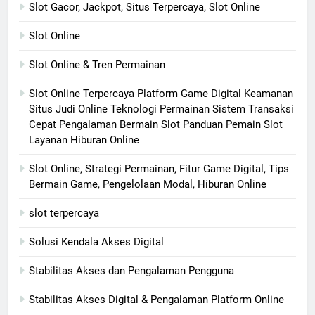
Slot Gacor, Jackpot, Situs Terpercaya, Slot Online
Slot Online
Slot Online & Tren Permainan
Slot Online Terpercaya Platform Game Digital Keamanan
Situs Judi Online Teknologi Permainan Sistem Transaksi
Cepat Pengalaman Bermain Slot Panduan Pemain Slot
Layanan Hiburan Online
Slot Online, Strategi Permainan, Fitur Game Digital, Tips
Bermain Game, Pengelolaan Modal, Hiburan Online
slot terpercaya
Solusi Kendala Akses Digital
Stabilitas Akses dan Pengalaman Pengguna
Stabilitas Akses Digital & Pengalaman Platform Online