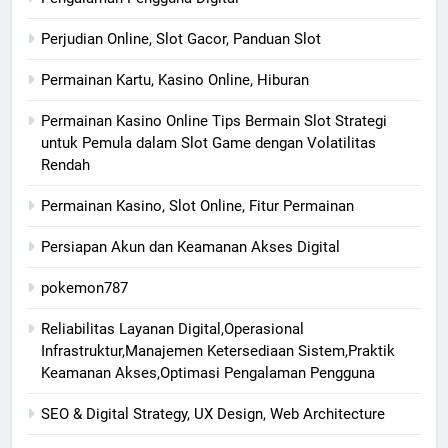
Perjudian Online, Slot Gacor, Panduan Slot
Permainan Kartu, Kasino Online, Hiburan
Permainan Kasino Online Tips Bermain Slot Strategi
untuk Pemula dalam Slot Game dengan Volatilitas
Rendah
Permainan Kasino, Slot Online, Fitur Permainan
Persiapan Akun dan Keamanan Akses Digital
pokemon787
Reliabilitas Layanan Digital,Operasional
Infrastruktur,Manajemen Ketersediaan Sistem,Praktik
Keamanan Akses,Optimasi Pengalaman Pengguna
SEO & Digital Strategy, UX Design, Web Architecture