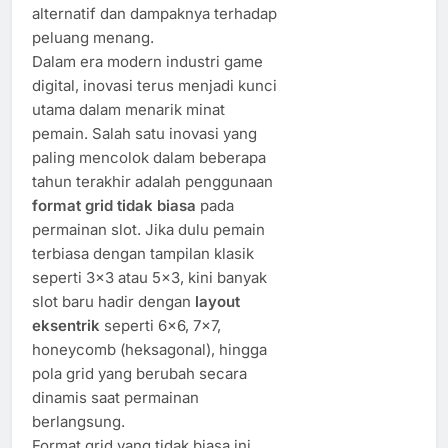
alternatif dan dampaknya terhadap
peluang menang.
Dalam era modern industri game
digital, inovasi terus menjadi kunci
utama dalam menarik minat
pemain. Salah satu inovasi yang
paling mencolok dalam beberapa
tahun terakhir adalah penggunaan
format grid tidak biasa
pada
permainan slot. Jika dulu pemain
terbiasa dengan tampilan klasik
seperti 3×3 atau 5×3, kini banyak
slot baru hadir dengan
layout
eksentrik
seperti 6×6, 7×7,
honeycomb (heksagonal), hingga
pola grid yang berubah secara
dinamis saat permainan
berlangsung.
Format grid yang tidak biasa ini