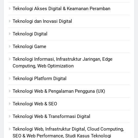
Teknologi Akses Digital & Keamanan Peramban
Teknologi dan Inovasi Digital
Teknologi Digital
Teknologi Game
Teknologi Informasi, Infrastruktur Jaringan, Edge
Computing, Web Optimization
Teknologi Platform Digital
Teknologi Web & Pengalaman Pengguna (UX)
Teknologi Web & SEO
Teknologi Web & Transformasi Digital
Teknologi Web, Infrastruktur Digital, Cloud Computing,
SEO & Web Performance, Studi Kasus Teknologi