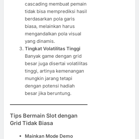
cascading membuat pemain
tidak bisa memprediksi hasil
berdasarkan pola garis
biasa, melainkan harus
mengandalkan pola visual
yang dinamis.
Tingkat Volatilitas Tinggi
Banyak game dengan grid
besar juga disertai volatilitas
tinggi, artinya kemenangan
mungkin jarang tetapi
dengan potensi hadiah
besar jika beruntung.
Tips Bermain Slot dengan
Grid Tidak Biasa
Mainkan Mode Demo