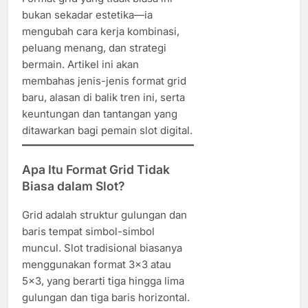
bukan sekadar estetika—ia
mengubah cara kerja kombinasi,
peluang menang, dan strategi
bermain. Artikel ini akan
membahas jenis-jenis format grid
baru, alasan di balik tren ini, serta
keuntungan dan tantangan yang
ditawarkan bagi pemain slot digital.
Apa Itu Format Grid Tidak
Biasa dalam Slot?
Grid adalah struktur gulungan dan
baris tempat simbol-simbol
muncul. Slot tradisional biasanya
menggunakan format 3×3 atau
5×3, yang berarti tiga hingga lima
gulungan dan tiga baris horizontal.