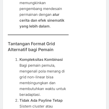
memungkinkan
pengembang mendesain
permainan dengan
alur
cerita dan efek sinematik
yang lebih dalam
.
Tantangan Format Grid
Alternatif bagi Pemain
Kompleksitas Kombinasi
Bagi pemain pemula,
mengenali pola menang di
grid non-linear bisa
membingungkan dan
membutuhkan waktu untuk
beradaptasi.
Tidak Ada Payline Tetap
Sistem cluster atau