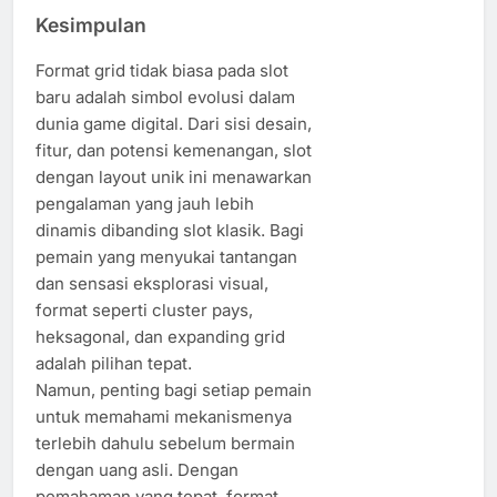
Kesimpulan
Format grid tidak biasa pada slot
baru adalah simbol evolusi dalam
dunia game digital. Dari sisi desain,
fitur, dan potensi kemenangan, slot
dengan layout unik ini menawarkan
pengalaman yang jauh lebih
dinamis dibanding slot klasik. Bagi
pemain yang menyukai tantangan
dan sensasi eksplorasi visual,
format seperti cluster pays,
heksagonal, dan expanding grid
adalah pilihan tepat.
Namun, penting bagi setiap pemain
untuk memahami mekanismenya
terlebih dahulu sebelum bermain
dengan uang asli. Dengan
pemahaman yang tepat, format