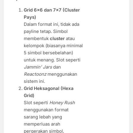
Grid 6×6 dan 7×7 (Cluster
Pays)
Dalam format ini, tidak ada
payline tetap. Simbol
membentuk
cluster
atau
kelompok (biasanya minimal
5 simbol bersebelahan)
untuk menang. Slot seperti
Jammin’ Jars
dan
Reactoonz
menggunakan
sistem ini.
Grid Heksagonal (Hexa
Grid)
Slot seperti
Honey Rush
menggunakan format
sarang lebah yang
memperluas arah
pergerakan simbol,