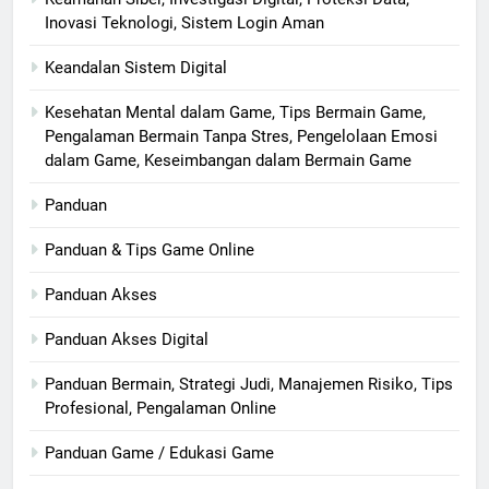
Inovasi Teknologi, Sistem Login Aman
Keandalan Sistem Digital
Kesehatan Mental dalam Game, Tips Bermain Game,
Pengalaman Bermain Tanpa Stres, Pengelolaan Emosi
dalam Game, Keseimbangan dalam Bermain Game
Panduan
Panduan & Tips Game Online
Panduan Akses
Panduan Akses Digital
Panduan Bermain, Strategi Judi, Manajemen Risiko, Tips
Profesional, Pengalaman Online
Panduan Game / Edukasi Game