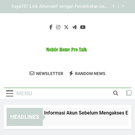
Skip
LAE138 Link Alternatif dan Dukungan Sistem yang
to
Lebih Responsif
content
Cara Mengatasi Kendala Akses Slot Lebah4D
dengan Langkah Sederhana
Cara Menyiapkan Informasi Akun Sebelum
Mengakses Edwinslot Alternatif dengan Aman
dan Teratur
Kaya787 Link Alternatif dengan Pendekatan User
Friendly untuk Akses yang Lebih Nyaman
LAE138 Link Alternatif dan Dukungan Sistem yang
Mobile Home
Lebih Responsif
Ikuti Diskusi Dan Temukan Tips Tentang
NEWSLETTER
RANDOM NEWS
Cara Mengatasi Kendala Akses Slot Lebah4D
Pro Talk
Rumah Mobil Di Mobile Home Pro Talk.
dengan Langkah Sederhana
MENU
Cara Menyiapkan Informasi Akun Sebelum Mengakses Edwinslo
HEADLINES
3 Months Ago