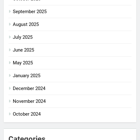
September 2025
August 2025
July 2025
June 2025
May 2025
January 2025
December 2024
November 2024
October 2024
Categories