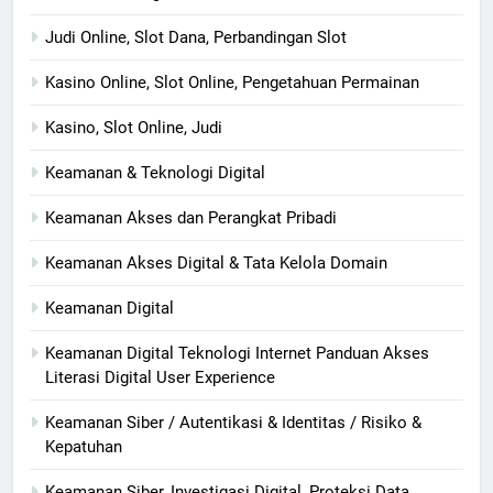
Judi Online, Slot Dana, Perbandingan Slot
Kasino Online, Slot Online, Pengetahuan Permainan
Kasino, Slot Online, Judi
Keamanan & Teknologi Digital
Keamanan Akses dan Perangkat Pribadi
Keamanan Akses Digital & Tata Kelola Domain
Keamanan Digital
Keamanan Digital Teknologi Internet Panduan Akses
Literasi Digital User Experience
Keamanan Siber / Autentikasi & Identitas / Risiko &
Kepatuhan
Keamanan Siber, Investigasi Digital, Proteksi Data,