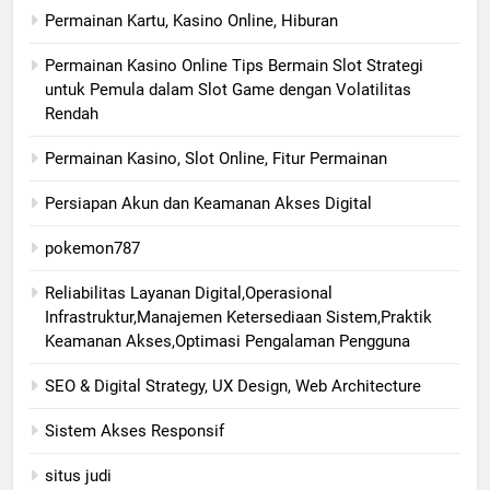
Permainan Kartu, Kasino Online, Hiburan
Permainan Kasino Online Tips Bermain Slot Strategi
untuk Pemula dalam Slot Game dengan Volatilitas
Rendah
Permainan Kasino, Slot Online, Fitur Permainan
Persiapan Akun dan Keamanan Akses Digital
pokemon787
Reliabilitas Layanan Digital,Operasional
Infrastruktur,Manajemen Ketersediaan Sistem,Praktik
Keamanan Akses,Optimasi Pengalaman Pengguna
SEO & Digital Strategy, UX Design, Web Architecture
Sistem Akses Responsif
situs judi