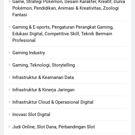
Game, Strategi Pokémon, Desain Karakter, Kreatif, Dunia
Pokémon, Pendidikan, Animasi & Kreativitas, Zoologi
Fantasi
Gaming & E-sports, Pengaturan Perangkat Gaming,
Edukasi Digital, Competitive Skill, Teknik Bermain
Profesional
Gaming Industry
Gaming, Teknologi, Storytelling
Infrastruktur & Keamanan Data
Infrastruktur & Kinerja Jaringan
Infrastruktur Cloud & Operasional Digital
Inovasi Slot Digital
Judi Online, Slot Dana, Perbandingan Slot