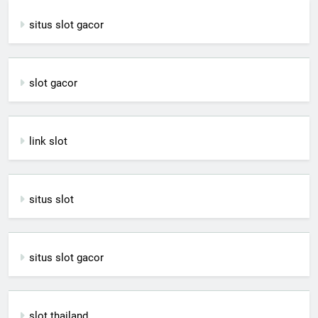
situs slot gacor
slot gacor
link slot
situs slot
situs slot gacor
slot thailand