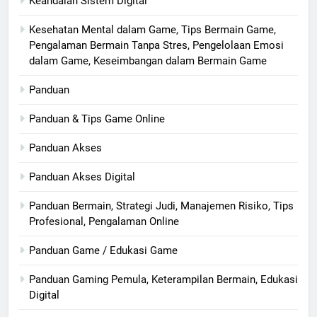
Keandalan Sistem Digital
Kesehatan Mental dalam Game, Tips Bermain Game,
Pengalaman Bermain Tanpa Stres, Pengelolaan Emosi
dalam Game, Keseimbangan dalam Bermain Game
Panduan
Panduan & Tips Game Online
Panduan Akses
Panduan Akses Digital
Panduan Bermain, Strategi Judi, Manajemen Risiko, Tips
Profesional, Pengalaman Online
Panduan Game / Edukasi Game
Panduan Gaming Pemula, Keterampilan Bermain, Edukasi
Digital