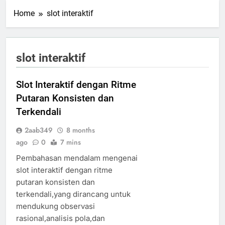
Home
slot interaktif
slot interaktif
Slot Interaktif dengan Ritme
Putaran Konsisten dan
Terkendali
2aab349
8 months
ago
0
7 mins
Pembahasan mendalam mengenai
slot interaktif dengan ritme
putaran konsisten dan
terkendali,yang dirancang untuk
mendukung observasi
rasional,analisis pola,dan