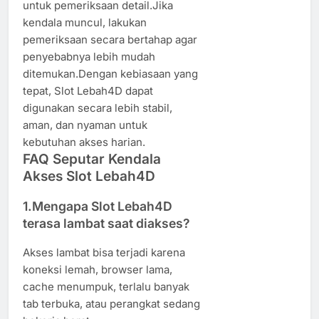
untuk pemeriksaan detail.Jika
kendala muncul, lakukan
pemeriksaan secara bertahap agar
penyebabnya lebih mudah
ditemukan.Dengan kebiasaan yang
tepat, Slot Lebah4D dapat
digunakan secara lebih stabil,
aman, dan nyaman untuk
kebutuhan akses harian.
FAQ Seputar Kendala
Akses Slot Lebah4D
1.Mengapa Slot Lebah4D
terasa lambat saat diakses?
Akses lambat bisa terjadi karena
koneksi lemah, browser lama,
cache menumpuk, terlalu banyak
tab terbuka, atau perangkat sedang