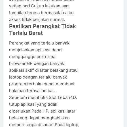
setiap hari.Cukup lakukan saat
tampilan terasa bermasalah atau
akses tidak berjalan normal.
Pastikan Perangkat Tidak
Terlalu Berat
Perangkat yang terlalu banyak
menjalankan aplikasi dapat
mengganggu performa
browser.HP dengan banyak
aplikasi aktif di latar belakang atau
laptop dengan terlalu banyak
program terbuka dapat membuat
halaman terasa lambat.
Sebelum membuka Slot Lebah4D,
tutup aplikasi yang tidak
diperlukan.Pada HP, aplikasi latar
belakang dapat menghabiskan
memori tanpa disadari.Pada laptop,