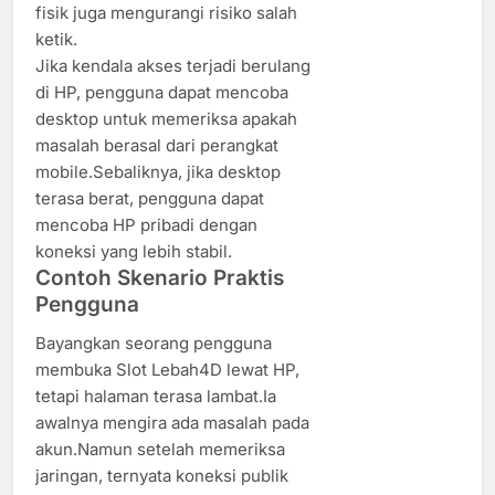
fisik juga mengurangi risiko salah
ketik.
Jika kendala akses terjadi berulang
di HP, pengguna dapat mencoba
desktop untuk memeriksa apakah
masalah berasal dari perangkat
mobile.Sebaliknya, jika desktop
terasa berat, pengguna dapat
mencoba HP pribadi dengan
koneksi yang lebih stabil.
Contoh Skenario Praktis
Pengguna
Bayangkan seorang pengguna
membuka Slot Lebah4D lewat HP,
tetapi halaman terasa lambat.Ia
awalnya mengira ada masalah pada
akun.Namun setelah memeriksa
jaringan, ternyata koneksi publik