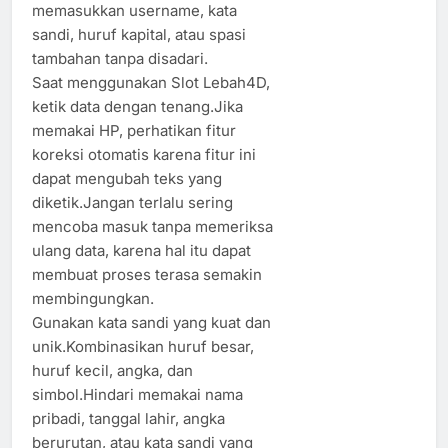
memasukkan username, kata
sandi, huruf kapital, atau spasi
tambahan tanpa disadari.
Saat menggunakan Slot Lebah4D,
ketik data dengan tenang.Jika
memakai HP, perhatikan fitur
koreksi otomatis karena fitur ini
dapat mengubah teks yang
diketik.Jangan terlalu sering
mencoba masuk tanpa memeriksa
ulang data, karena hal itu dapat
membuat proses terasa semakin
membingungkan.
Gunakan kata sandi yang kuat dan
unik.Kombinasikan huruf besar,
huruf kecil, angka, dan
simbol.Hindari memakai nama
pribadi, tanggal lahir, angka
berurutan, atau kata sandi yang