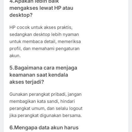
4.Apakah lebih baik
mengakses lewat HP atau
desktop?
HP cocok untuk akses praktis,
sedangkan desktop lebih nyaman
untuk membaca detail, memeriksa
profil, dan memahami pengaturan
akun.
5.Bagaimana cara menjaga
keamanan saat kendala
akses terjadi?
Gunakan perangkat pribadi, jangan
membagikan kata sandi, hindari
perangkat umum, dan selalu logout
jika perangkat digunakan bersama.
6.Mengapa data akun harus