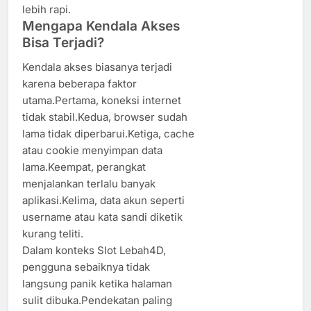
lebih rapi.
Mengapa Kendala Akses
Bisa Terjadi?
Kendala akses biasanya terjadi
karena beberapa faktor
utama.Pertama, koneksi internet
tidak stabil.Kedua, browser sudah
lama tidak diperbarui.Ketiga, cache
atau cookie menyimpan data
lama.Keempat, perangkat
menjalankan terlalu banyak
aplikasi.Kelima, data akun seperti
username atau kata sandi diketik
kurang teliti.
Dalam konteks Slot Lebah4D,
pengguna sebaiknya tidak
langsung panik ketika halaman
sulit dibuka.Pendekatan paling