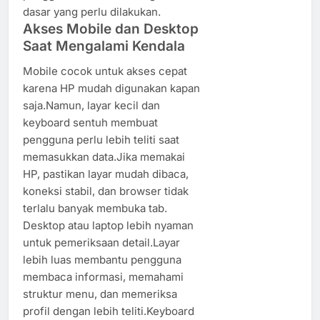
dasar yang perlu dilakukan.
Akses Mobile dan Desktop
Saat Mengalami Kendala
Mobile cocok untuk akses cepat
karena HP mudah digunakan kapan
saja.Namun, layar kecil dan
keyboard sentuh membuat
pengguna perlu lebih teliti saat
memasukkan data.Jika memakai
HP, pastikan layar mudah dibaca,
koneksi stabil, dan browser tidak
terlalu banyak membuka tab.
Desktop atau laptop lebih nyaman
untuk pemeriksaan detail.Layar
lebih luas membantu pengguna
membaca informasi, memahami
struktur menu, dan memeriksa
profil dengan lebih teliti.Keyboard