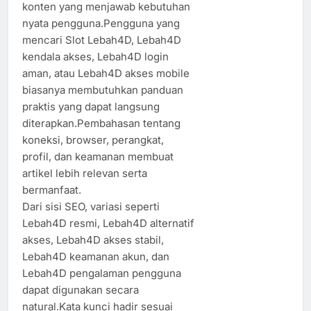
konten yang menjawab kebutuhan
nyata pengguna.Pengguna yang
mencari Slot Lebah4D, Lebah4D
kendala akses, Lebah4D login
aman, atau Lebah4D akses mobile
biasanya membutuhkan panduan
praktis yang dapat langsung
diterapkan.Pembahasan tentang
koneksi, browser, perangkat,
profil, dan keamanan membuat
artikel lebih relevan serta
bermanfaat.
Dari sisi SEO, variasi seperti
Lebah4D resmi, Lebah4D alternatif
akses, Lebah4D akses stabil,
Lebah4D keamanan akun, dan
Lebah4D pengalaman pengguna
dapat digunakan secara
natural.Kata kunci hadir sesuai