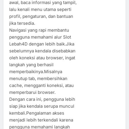
awal, baca informasi yang tampil,
lalu kenali menu utama seperti
profil, pengaturan, dan bantuan
jika tersedia.
Navigasi yang rapi membantu
pengguna memahami alur Slot
Lebah4D dengan lebih baik.Jika
sebelumnya kendala disebabkan
oleh koneksi atau browser, ingat
langkah yang berhasil
memperbaikinya.Misalnya
menutup tab, membersihkan
cache, mengganti koneksi, atau
memperbarui browser.
Dengan cara ini, pengguna lebih
siap jika kendala serupa muncul
kembali.Pengalaman akses
menjadi lebih terkendali karena
pengguna memahami langkah