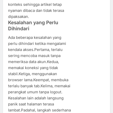
konteks sehingga artikel tetap
nyaman dibaca dan tidak terasa
dipaksakan.
Kesalahan yang Perlu
Dihindari
Ada beberapa kesalahan yang
perlu dihindari ketika mengalami
kendala akses.Pertama, terlalu
sering mencoba masuk tanpa
memeriksa data akun.Kedua,
memakai koneksi yang tidak
stabil.Ketiga, menggunakan
browser lama.Keempat, membuka
terlalu banyak tab.Kelima, memakai
perangkat umum tanpa logout.
Kesalahan lain adalah langsung
panik saat halaman terasa
lambat.Padahal, langkah sederhana