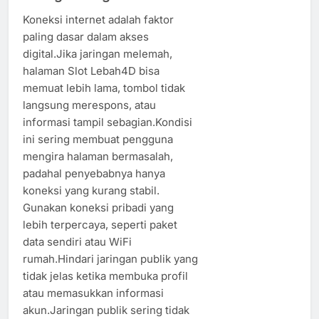
Koneksi internet adalah faktor
paling dasar dalam akses
digital.Jika jaringan melemah,
halaman Slot Lebah4D bisa
memuat lebih lama, tombol tidak
langsung merespons, atau
informasi tampil sebagian.Kondisi
ini sering membuat pengguna
mengira halaman bermasalah,
padahal penyebabnya hanya
koneksi yang kurang stabil.
Gunakan koneksi pribadi yang
lebih terpercaya, seperti paket
data sendiri atau WiFi
rumah.Hindari jaringan publik yang
tidak jelas ketika membuka profil
atau memasukkan informasi
akun.Jaringan publik sering tidak