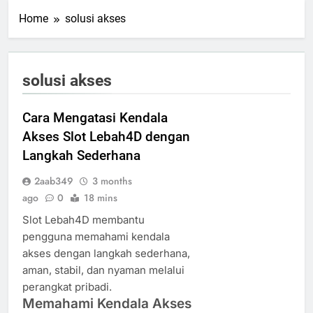
Home
solusi akses
solusi akses
Cara Mengatasi Kendala
Akses Slot Lebah4D dengan
Langkah Sederhana
2aab349
3 months
ago
0
18 mins
Slot Lebah4D membantu
pengguna memahami kendala
akses dengan langkah sederhana,
aman, stabil, dan nyaman melalui
perangkat pribadi.
Memahami Kendala Akses