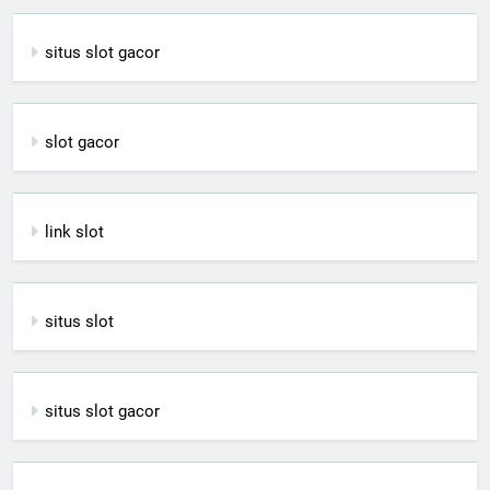
situs slot gacor
slot gacor
link slot
situs slot
situs slot gacor