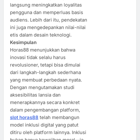
langsung meningkatkan loyalitas
pengguna dan memperluas basis
audiens. Lebih dari itu, pendekatan
ini juga mengedepankan nilai-nilai
etis dalam desain teknologi.
Kesimpulan
Horas88 menunjukkan bahwa
inovasi tidak selalu harus
revolusioner, tetapi bisa dimulai
dari langkah-langkah sederhana
yang membuat perbedaan nyata.
Dengan mengutamakan studi
aksesibilitas lansia dan
menerapkannya secara konkret
dalam pengembangan platform,
slot horas88
telah membangun
model inklusi digital yang patut
ditiru oleh platform lainnya. Inklusi
bukan hanya kewajiban moral—ia