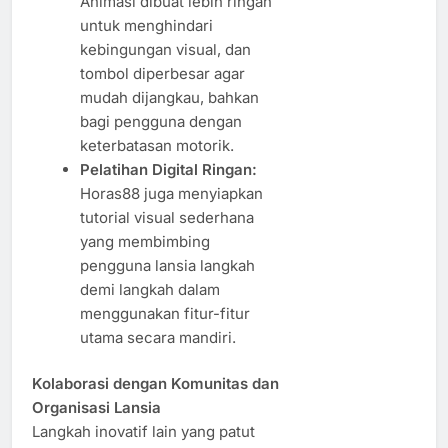
Animasi dibuat lebih ringan
untuk menghindari
kebingungan visual, dan
tombol diperbesar agar
mudah dijangkau, bahkan
bagi pengguna dengan
keterbatasan motorik.
Pelatihan Digital Ringan:
Horas88 juga menyiapkan
tutorial visual sederhana
yang membimbing
pengguna lansia langkah
demi langkah dalam
menggunakan fitur-fitur
utama secara mandiri.
Kolaborasi dengan Komunitas dan
Organisasi Lansia
Langkah inovatif lain yang patut