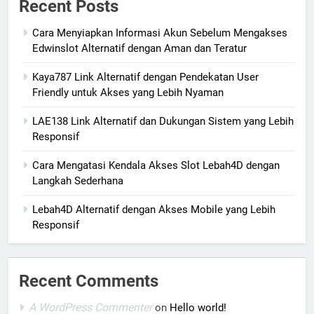
Recent Posts
Cara Menyiapkan Informasi Akun Sebelum Mengakses
Edwinslot Alternatif dengan Aman dan Teratur
Kaya787 Link Alternatif dengan Pendekatan User
Friendly untuk Akses yang Lebih Nyaman
LAE138 Link Alternatif dan Dukungan Sistem yang Lebih
Responsif
Cara Mengatasi Kendala Akses Slot Lebah4D dengan
Langkah Sederhana
Lebah4D Alternatif dengan Akses Mobile yang Lebih
Responsif
Recent Comments
A WordPress Commenter
on
Hello world!