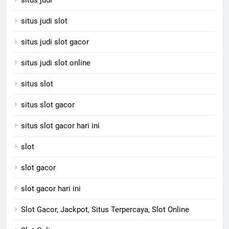
situs judi
situs judi slot
situs judi slot gacor
situs judi slot online
situs slot
situs slot gacor
situs slot gacor hari ini
slot
slot gacor
slot gacor hari ini
Slot Gacor, Jackpot, Situs Terpercaya, Slot Online