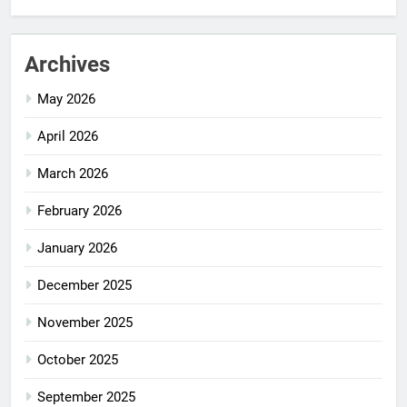
Archives
May 2026
April 2026
March 2026
February 2026
January 2026
December 2025
November 2025
October 2025
September 2025