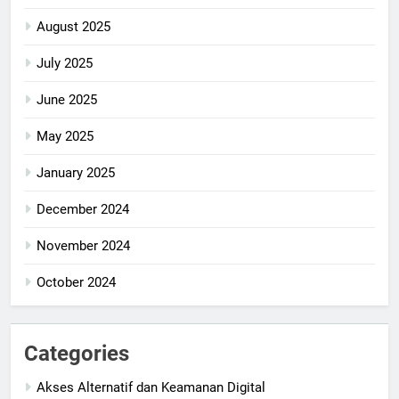
August 2025
July 2025
June 2025
May 2025
January 2025
December 2024
November 2024
October 2024
Categories
Akses Alternatif dan Keamanan Digital