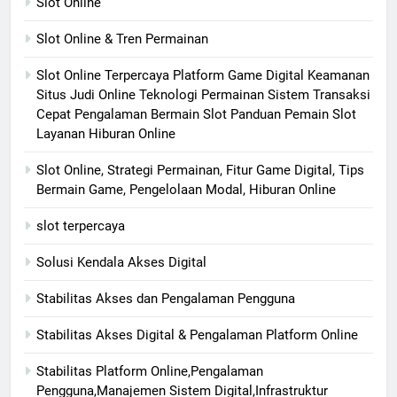
Slot Online
Slot Online & Tren Permainan
Slot Online Terpercaya Platform Game Digital Keamanan
Situs Judi Online Teknologi Permainan Sistem Transaksi
Cepat Pengalaman Bermain Slot Panduan Pemain Slot
Layanan Hiburan Online
Slot Online, Strategi Permainan, Fitur Game Digital, Tips
Bermain Game, Pengelolaan Modal, Hiburan Online
slot terpercaya
Solusi Kendala Akses Digital
Stabilitas Akses dan Pengalaman Pengguna
Stabilitas Akses Digital & Pengalaman Platform Online
Stabilitas Platform Online,Pengalaman
Pengguna,Manajemen Sistem Digital,Infrastruktur