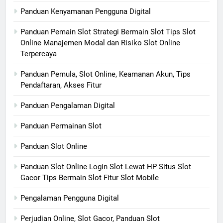
Panduan Kenyamanan Pengguna Digital
Panduan Pemain Slot Strategi Bermain Slot Tips Slot
Online Manajemen Modal dan Risiko Slot Online
Terpercaya
Panduan Pemula, Slot Online, Keamanan Akun, Tips
Pendaftaran, Akses Fitur
Panduan Pengalaman Digital
Panduan Permainan Slot
Panduan Slot Online
Panduan Slot Online Login Slot Lewat HP Situs Slot
Gacor Tips Bermain Slot Fitur Slot Mobile
Pengalaman Pengguna Digital
Perjudian Online, Slot Gacor, Panduan Slot