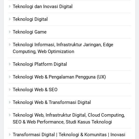
Teknologi dan Inovasi Digital
Teknologi Digital
Teknologi Game
Teknologi Informasi, Infrastruktur Jaringan, Edge
Computing, Web Optimization
Teknologi Platform Digital
Teknologi Web & Pengalaman Pengguna (UX)
Teknologi Web & SEO
Teknologi Web & Transformasi Digital
Teknologi Web, Infrastruktur Digital, Cloud Computing,
SEO & Web Performance, Studi Kasus Teknologi
Transformasi Digital | Teknologi & Komunitas | Inovasi