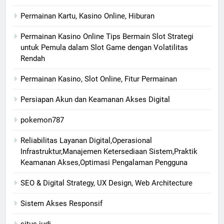
Permainan Kartu, Kasino Online, Hiburan
Permainan Kasino Online Tips Bermain Slot Strategi
untuk Pemula dalam Slot Game dengan Volatilitas
Rendah
Permainan Kasino, Slot Online, Fitur Permainan
Persiapan Akun dan Keamanan Akses Digital
pokemon787
Reliabilitas Layanan Digital,Operasional
Infrastruktur,Manajemen Ketersediaan Sistem,Praktik
Keamanan Akses,Optimasi Pengalaman Pengguna
SEO & Digital Strategy, UX Design, Web Architecture
Sistem Akses Responsif