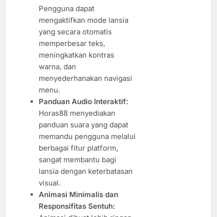
Pengguna dapat
mengaktifkan mode lansia
yang secara otomatis
memperbesar teks,
meningkatkan kontras
warna, dan
menyederhanakan navigasi
menu.
Panduan Audio Interaktif:
Horas88 menyediakan
panduan suara yang dapat
memandu pengguna melalui
berbagai fitur platform,
sangat membantu bagi
lansia dengan keterbatasan
visual.
Animasi Minimalis dan
Responsifitas Sentuh: