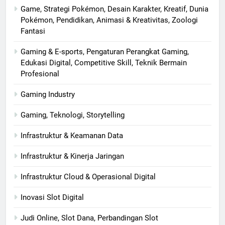
Game, Strategi Pokémon, Desain Karakter, Kreatif, Dunia
Pokémon, Pendidikan, Animasi & Kreativitas, Zoologi
Fantasi
Gaming & E-sports, Pengaturan Perangkat Gaming,
Edukasi Digital, Competitive Skill, Teknik Bermain
Profesional
Gaming Industry
Gaming, Teknologi, Storytelling
Infrastruktur & Keamanan Data
Infrastruktur & Kinerja Jaringan
Infrastruktur Cloud & Operasional Digital
Inovasi Slot Digital
Judi Online, Slot Dana, Perbandingan Slot