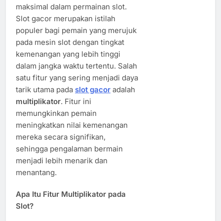
maksimal dalam permainan slot.
Slot gacor merupakan istilah
populer bagi pemain yang merujuk
pada mesin slot dengan tingkat
kemenangan yang lebih tinggi
dalam jangka waktu tertentu. Salah
satu fitur yang sering menjadi daya
tarik utama pada
slot gacor
adalah
multiplikator
. Fitur ini
memungkinkan pemain
meningkatkan nilai kemenangan
mereka secara signifikan,
sehingga pengalaman bermain
menjadi lebih menarik dan
menantang.
Apa Itu Fitur Multiplikator pada
Slot?