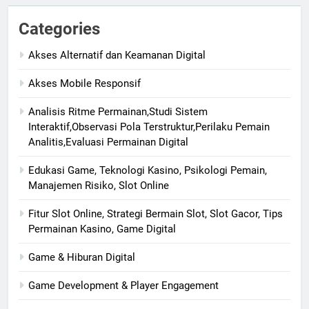
Categories
Akses Alternatif dan Keamanan Digital
Akses Mobile Responsif
Analisis Ritme Permainan,Studi Sistem
Interaktif,Observasi Pola Terstruktur,Perilaku Pemain
Analitis,Evaluasi Permainan Digital
Edukasi Game, Teknologi Kasino, Psikologi Pemain,
Manajemen Risiko, Slot Online
Fitur Slot Online, Strategi Bermain Slot, Slot Gacor, Tips
Permainan Kasino, Game Digital
Game & Hiburan Digital
Game Development & Player Engagement