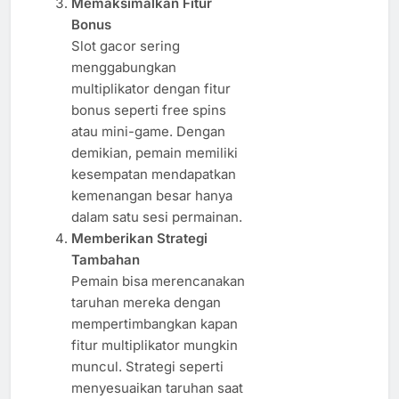
Memaksimalkan Fitur
Bonus
Slot gacor sering
menggabungkan
multiplikator dengan fitur
bonus seperti free spins
atau mini-game. Dengan
demikian, pemain memiliki
kesempatan mendapatkan
kemenangan besar hanya
dalam satu sesi permainan.
Memberikan Strategi
Tambahan
Pemain bisa merencanakan
taruhan mereka dengan
mempertimbangkan kapan
fitur multiplikator mungkin
muncul. Strategi seperti
menyesuaikan taruhan saat