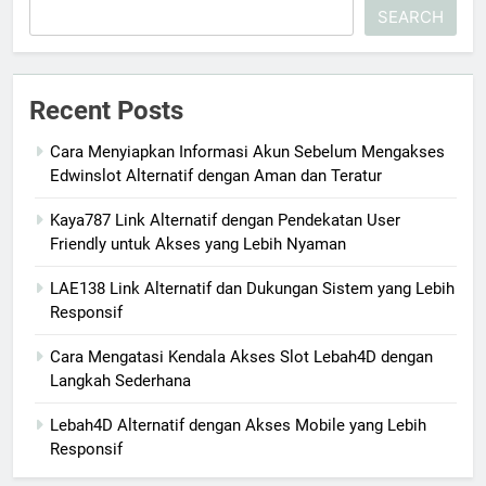
SEARCH
Recent Posts
Cara Menyiapkan Informasi Akun Sebelum Mengakses
Edwinslot Alternatif dengan Aman dan Teratur
Kaya787 Link Alternatif dengan Pendekatan User
Friendly untuk Akses yang Lebih Nyaman
LAE138 Link Alternatif dan Dukungan Sistem yang Lebih
Responsif
Cara Mengatasi Kendala Akses Slot Lebah4D dengan
Langkah Sederhana
Lebah4D Alternatif dengan Akses Mobile yang Lebih
Responsif