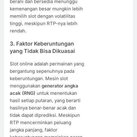
berani dan bersedia menunggu
kemenangan besar mungkin lebih
memilih slot dengan volatilitas
tinggi, meskipun RTP-nya lebih
rendah.
3.
Faktor Keberuntungan
yang Tidak Bisa Dikuasai
Slot online adalah permainan yang
bergantung sepenuhnya pada
keberuntungan. Mesin slot
menggunakan
generator angka
acak (RNG)
untuk menentukan
hasil setiap putaran, yang berarti
hasilnya benar-benar acak dan
tidak dapat diprediksi. Meskipun
RTP mencerminkan peluang
jangka panjang, faktor