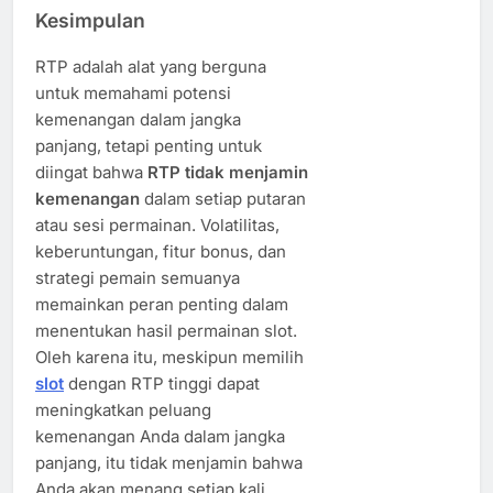
Kesimpulan
RTP adalah alat yang berguna
untuk memahami potensi
kemenangan dalam jangka
panjang, tetapi penting untuk
diingat bahwa
RTP tidak menjamin
kemenangan
dalam setiap putaran
atau sesi permainan. Volatilitas,
keberuntungan, fitur bonus, dan
strategi pemain semuanya
memainkan peran penting dalam
menentukan hasil permainan slot.
Oleh karena itu, meskipun memilih
slot
dengan RTP tinggi dapat
meningkatkan peluang
kemenangan Anda dalam jangka
panjang, itu tidak menjamin bahwa
Anda akan menang setiap kali