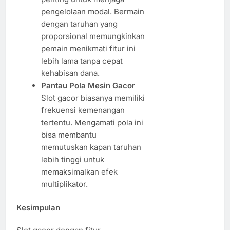
pengelolaan modal. Bermain
dengan taruhan yang
proporsional memungkinkan
pemain menikmati fitur ini
lebih lama tanpa cepat
kehabisan dana.
Pantau Pola Mesin Gacor
Slot gacor biasanya memiliki
frekuensi kemenangan
tertentu. Mengamati pola ini
bisa membantu
memutuskan kapan taruhan
lebih tinggi untuk
memaksimalkan efek
multiplikator.
Kesimpulan