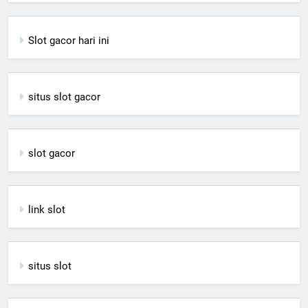
Slot gacor hari ini
situs slot gacor
slot gacor
link slot
situs slot