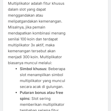
Multiplikator adalah fitur khusus
dalam slot yang dapat
menggandakan atau
melipatgandakan kemenangan.
Misalnya, jika pemain
mendapatkan kombinasi menang
senilai 100 koin dan terdapat
multiplikator 3x aktif, maka
kemenangan tersebut akan
menjadi 300 koin. Multiplikator
biasanya muncul melalui:
Simbol khusus:
Beberapa
slot menampilkan simbol
multiplikator yang muncul
secara acak di gulungan.
Putaran bonus atau free
spins:
Slot sering
memberikan multiplikator
tambahan selama fitur