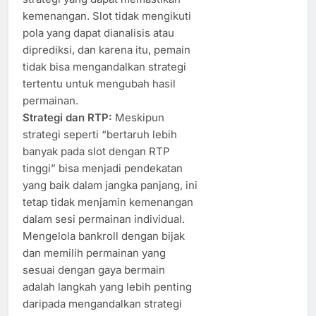
kemenangan. Slot tidak mengikuti
pola yang dapat dianalisis atau
diprediksi, dan karena itu, pemain
tidak bisa mengandalkan strategi
tertentu untuk mengubah hasil
permainan.
Strategi dan RTP:
Meskipun
strategi seperti “bertaruh lebih
banyak pada slot dengan RTP
tinggi” bisa menjadi pendekatan
yang baik dalam jangka panjang, ini
tetap tidak menjamin kemenangan
dalam sesi permainan individual.
Mengelola bankroll dengan bijak
dan memilih permainan yang
sesuai dengan gaya bermain
adalah langkah yang lebih penting
daripada mengandalkan strategi