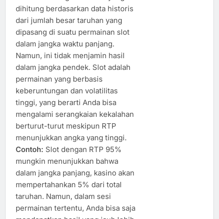
dihitung berdasarkan data historis
dari jumlah besar taruhan yang
dipasang di suatu permainan slot
dalam jangka waktu panjang.
Namun, ini tidak menjamin hasil
dalam jangka pendek. Slot adalah
permainan yang berbasis
keberuntungan dan volatilitas
tinggi, yang berarti Anda bisa
mengalami serangkaian kekalahan
berturut-turut meskipun RTP
menunjukkan angka yang tinggi.
Contoh:
Slot dengan RTP 95%
mungkin menunjukkan bahwa
dalam jangka panjang, kasino akan
mempertahankan 5% dari total
taruhan. Namun, dalam sesi
permainan tertentu, Anda bisa saja