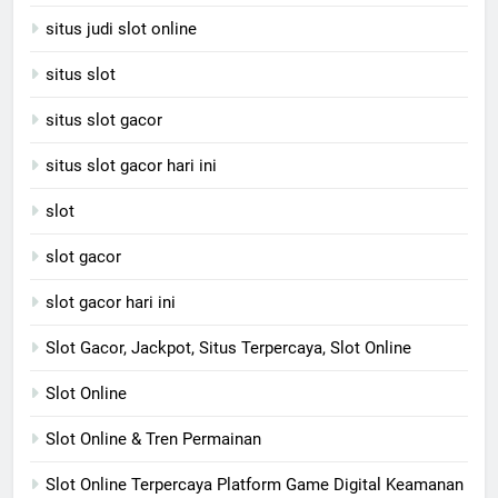
situs judi slot online
situs slot
situs slot gacor
situs slot gacor hari ini
slot
slot gacor
slot gacor hari ini
Slot Gacor, Jackpot, Situs Terpercaya, Slot Online
Slot Online
Slot Online & Tren Permainan
Slot Online Terpercaya Platform Game Digital Keamanan