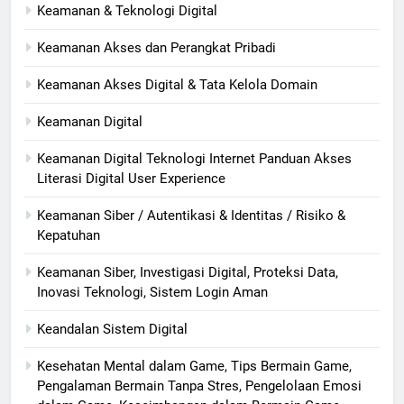
Keamanan & Teknologi Digital
Keamanan Akses dan Perangkat Pribadi
Keamanan Akses Digital & Tata Kelola Domain
Keamanan Digital
Keamanan Digital Teknologi Internet Panduan Akses
Literasi Digital User Experience
Keamanan Siber / Autentikasi & Identitas / Risiko &
Kepatuhan
Keamanan Siber, Investigasi Digital, Proteksi Data,
Inovasi Teknologi, Sistem Login Aman
Keandalan Sistem Digital
Kesehatan Mental dalam Game, Tips Bermain Game,
Pengalaman Bermain Tanpa Stres, Pengelolaan Emosi