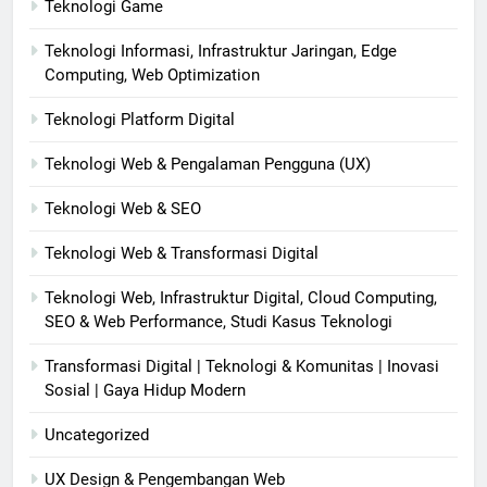
Teknologi Game
Teknologi Informasi, Infrastruktur Jaringan, Edge
Computing, Web Optimization
Teknologi Platform Digital
Teknologi Web & Pengalaman Pengguna (UX)
Teknologi Web & SEO
Teknologi Web & Transformasi Digital
Teknologi Web, Infrastruktur Digital, Cloud Computing,
SEO & Web Performance, Studi Kasus Teknologi
Transformasi Digital | Teknologi & Komunitas | Inovasi
Sosial | Gaya Hidup Modern
Uncategorized
UX Design & Pengembangan Web