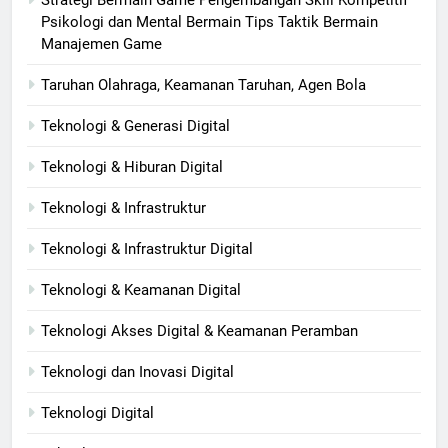
Strategi Bermain Game Pengembangan Skill Kompetitif
Psikologi dan Mental Bermain Tips Taktik Bermain
Manajemen Game
Taruhan Olahraga, Keamanan Taruhan, Agen Bola
Teknologi & Generasi Digital
Teknologi & Hiburan Digital
Teknologi & Infrastruktur
Teknologi & Infrastruktur Digital
Teknologi & Keamanan Digital
Teknologi Akses Digital & Keamanan Peramban
Teknologi dan Inovasi Digital
Teknologi Digital