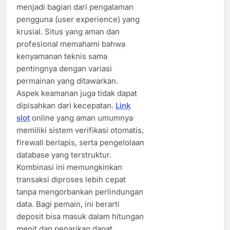
menjadi bagian dari pengalaman
pengguna (user experience) yang
krusial. Situs yang aman dan
profesional memahami bahwa
kenyamanan teknis sama
pentingnya dengan variasi
permainan yang ditawarkan.
Aspek keamanan juga tidak dapat
dipisahkan dari kecepatan.
Link
slot
online yang aman umumnya
memiliki sistem verifikasi otomatis,
firewall berlapis, serta pengelolaan
database yang terstruktur.
Kombinasi ini memungkinkan
transaksi diproses lebih cepat
tanpa mengorbankan perlindungan
data. Bagi pemain, ini berarti
deposit bisa masuk dalam hitungan
menit dan penarikan dapat