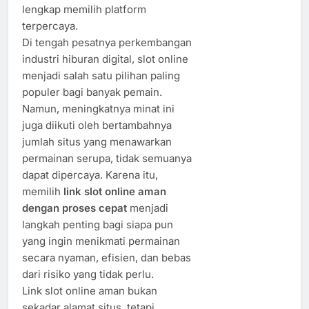
lengkap memilih platform
terpercaya.
Di tengah pesatnya perkembangan
industri hiburan digital, slot online
menjadi salah satu pilihan paling
populer bagi banyak pemain.
Namun, meningkatnya minat ini
juga diikuti oleh bertambahnya
jumlah situs yang menawarkan
permainan serupa, tidak semuanya
dapat dipercaya. Karena itu,
memilih
link slot online aman
dengan proses cepat
menjadi
langkah penting bagi siapa pun
yang ingin menikmati permainan
secara nyaman, efisien, dan bebas
dari risiko yang tidak perlu.
Link slot online aman bukan
sekadar alamat situs, tetapi