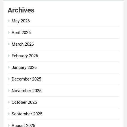
Archives
May 2026
April 2026
March 2026
February 2026
January 2026
December 2025
November 2025
October 2025
September 2025
August 2025