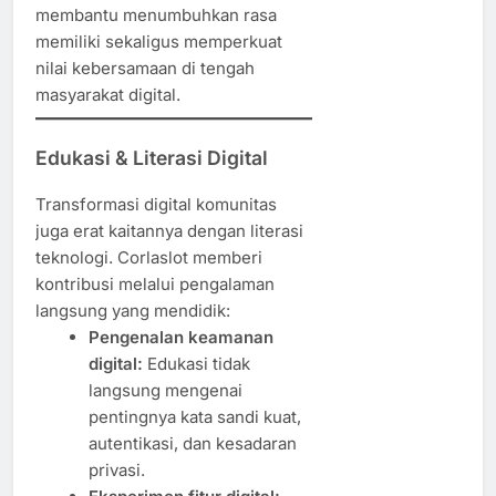
membantu menumbuhkan rasa
memiliki sekaligus memperkuat
nilai kebersamaan di tengah
masyarakat digital.
Edukasi & Literasi Digital
Transformasi digital komunitas
juga erat kaitannya dengan literasi
teknologi. Corlaslot memberi
kontribusi melalui pengalaman
langsung yang mendidik:
Pengenalan keamanan
digital:
Edukasi tidak
langsung mengenai
pentingnya kata sandi kuat,
autentikasi, dan kesadaran
privasi.