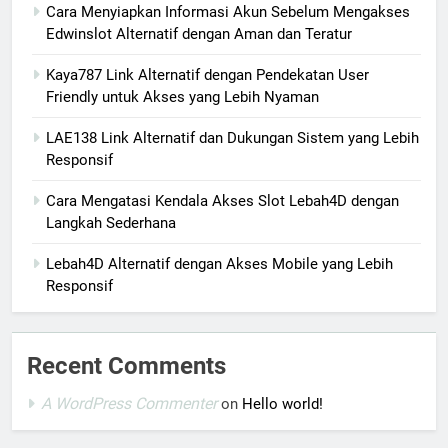
Cara Menyiapkan Informasi Akun Sebelum Mengakses
Edwinslot Alternatif dengan Aman dan Teratur
Kaya787 Link Alternatif dengan Pendekatan User
Friendly untuk Akses yang Lebih Nyaman
LAE138 Link Alternatif dan Dukungan Sistem yang Lebih
Responsif
Cara Mengatasi Kendala Akses Slot Lebah4D dengan
Langkah Sederhana
Lebah4D Alternatif dengan Akses Mobile yang Lebih
Responsif
Recent Comments
A WordPress Commenter
on
Hello world!