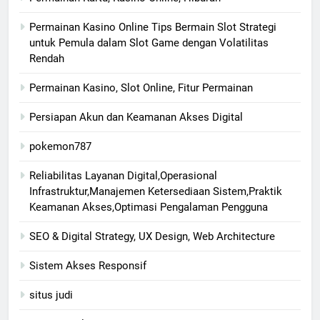
Permainan Kasino Online Tips Bermain Slot Strategi
untuk Pemula dalam Slot Game dengan Volatilitas
Rendah
Permainan Kasino, Slot Online, Fitur Permainan
Persiapan Akun dan Keamanan Akses Digital
pokemon787
Reliabilitas Layanan Digital,Operasional
Infrastruktur,Manajemen Ketersediaan Sistem,Praktik
Keamanan Akses,Optimasi Pengalaman Pengguna
SEO & Digital Strategy, UX Design, Web Architecture
Sistem Akses Responsif
situs judi