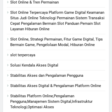
Slot Online & Tren Permainan
Slot Online Terpercaya Platform Game Digital Keamanan
Situs Judi Online Teknologi Permainan Sistem Transaksi
Cepat Pengalaman Bermain Slot Panduan Pemain Slot
Layanan Hiburan Online
Slot Online, Strategi Permainan, Fitur Game Digital, Tips
Bermain Game, Pengelolaan Modal, Hiburan Online
slot terpercaya
Solusi Kendala Akses Digital
Stabilitas Akses dan Pengalaman Pengguna
Stabilitas Akses Digital & Pengalaman Platform Online
Stabilitas Platform Online,Pengalaman
Pengguna,Manajemen Sistem Digital,Infrastruktur
Teknologi,Optimasi Akses