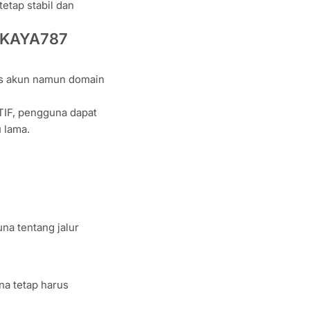
tetap stabil dan
n KAYA787
s akun namun domain
F, pengguna dapat
 lama.
na tentang jalur
na tetap harus