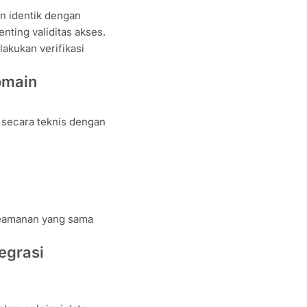
n identik dengan
nting validitas akses.
lakukan verifikasi
omain
secara teknis dengan
 keamanan yang sama
egrasi