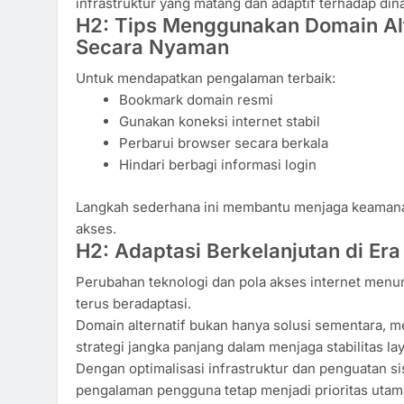
infrastruktur yang matang dan adaptif terhadap din
H2: Tips Menggunakan Domain Alt
Secara Nyaman
Untuk mendapatkan pengalaman terbaik:
Bookmark domain resmi
Gunakan koneksi internet stabil
Perbarui browser secara berkala
Hindari berbagi informasi login
Langkah sederhana ini membantu menjaga keaman
akses.
H2: Adaptasi Berkelanjutan di Era 
Perubahan teknologi dan pola akses internet menun
terus beradaptasi.
Domain alternatif bukan hanya solusi sementara, me
strategi jangka panjang dalam menjaga stabilitas la
Dengan optimalisasi infrastruktur dan penguatan 
pengalaman pengguna tetap menjadi prioritas utam