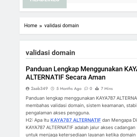
Home
validasi domain
validasi domain
Panduan Lengkap Menggunakan KA
ALTERNATIF Secara Aman
2aab349
5 Months Ago
0
7 Mins
Panduan lengkap menggunakan KAYA787 ALTERNAT
membahas validasi domain, sistem keamanan, stabil
pengalaman akses pengguna.
H2: Apa Itu
KAYA787 ALTERNATIF
dan Mengapa Di
KAYA787 ALTERNATIF adalah jalur akses cadangan 
untuk menjaga ketersediaan layanan ketika domai