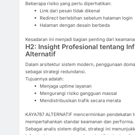
Beberapa risiko yang perlu diperhatikan:
Link dari pesan tidak dikenal
Redirect berlebihan sebelum halaman login
Halaman dengan desain berbeda
Kesadaran ini menjadi bagian penting dari keamanan
H2: Insight Profesional tentang In
Alternatif
Dalam arsitektur sistem modern, penggunaan domain
sebagai strategi redundansi.
Tujuannya adalah:
Menjaga uptime layanan
Mengurangi risiko gangguan massal
Mendistribusikan trafik secara merata
KAYA787 ALTERNATIF mencerminkan pendekatan te
mempertahankan standar keamanan dan performa.
Sebagai analis sistem digital, strategi ini menunj