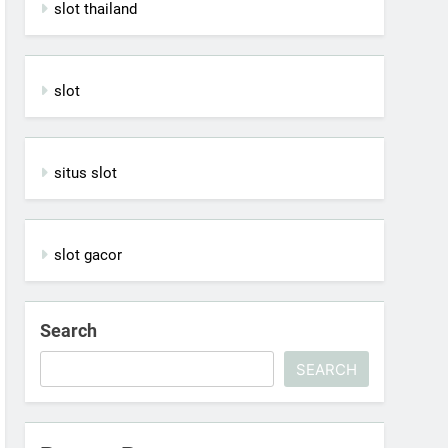
slot thailand
slot
situs slot
slot gacor
Search
SEARCH