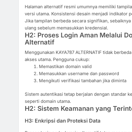
Halaman alternatif resmi umumnya memiliki tampila
versi utama. Konsistensi desain menjadi indikator pe
Jika tampilan berbeda secara signifikan, sebaiknya 
ulang sebelum memasukkan kredensial.
H2: Proses Login Aman Melalui D
Alternatif
Menggunakan KAYA787 ALTERNATIF tidak berbeda 
akses utama. Pengguna cukup:
Memastikan domain valid
Memasukkan username dan password
Mengikuti verifikasi tambahan jika diminta
Sistem autentikasi tetap berjalan dengan standar
seperti domain utama.
H2: Sistem Keamanan yang Terint
H3: Enkripsi dan Proteksi Data