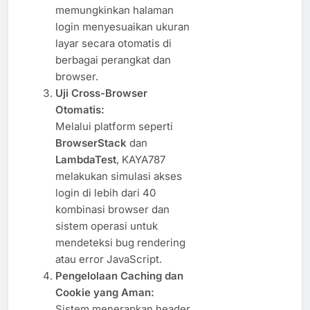
memungkinkan halaman
login menyesuaikan ukuran
layar secara otomatis di
berbagai perangkat dan
browser.
Uji Cross-Browser
Otomatis:
Melalui platform seperti
BrowserStack
dan
LambdaTest
, KAYA787
melakukan simulasi akses
login di lebih dari 40
kombinasi browser dan
sistem operasi untuk
mendeteksi bug rendering
atau error JavaScript.
Pengelolaan Caching dan
Cookie yang Aman:
Sistem menerapkan header