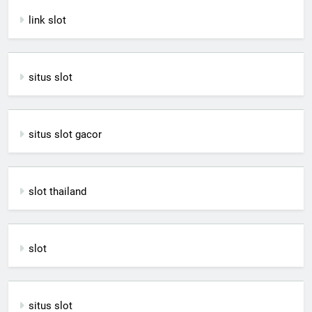
link slot
situs slot
situs slot gacor
slot thailand
slot
situs slot