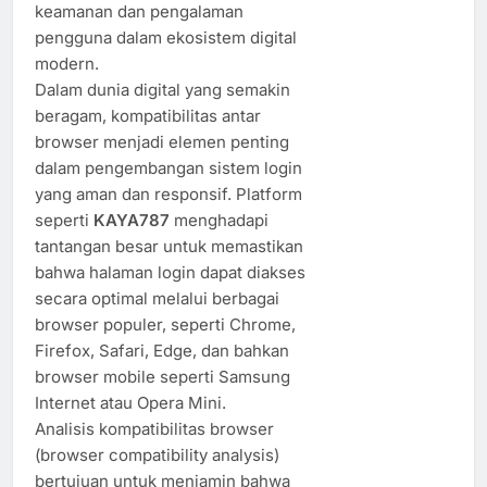
keamanan dan pengalaman
pengguna dalam ekosistem digital
modern.
Dalam dunia digital yang semakin
beragam, kompatibilitas antar
browser menjadi elemen penting
dalam pengembangan sistem login
yang aman dan responsif. Platform
seperti
KAYA787
menghadapi
tantangan besar untuk memastikan
bahwa halaman login dapat diakses
secara optimal melalui berbagai
browser populer, seperti Chrome,
Firefox, Safari, Edge, dan bahkan
browser mobile seperti Samsung
Internet atau Opera Mini.
Analisis kompatibilitas browser
(browser compatibility analysis)
bertujuan untuk menjamin bahwa