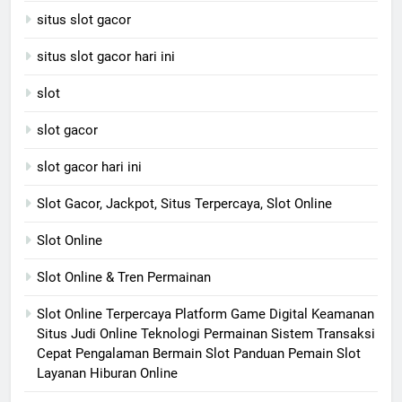
situs slot gacor
situs slot gacor hari ini
slot
slot gacor
slot gacor hari ini
Slot Gacor, Jackpot, Situs Terpercaya, Slot Online
Slot Online
Slot Online & Tren Permainan
Slot Online Terpercaya Platform Game Digital Keamanan
Situs Judi Online Teknologi Permainan Sistem Transaksi
Cepat Pengalaman Bermain Slot Panduan Pemain Slot
Layanan Hiburan Online