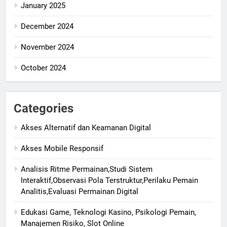
January 2025
December 2024
November 2024
October 2024
Categories
Akses Alternatif dan Keamanan Digital
Akses Mobile Responsif
Analisis Ritme Permainan,Studi Sistem
Interaktif,Observasi Pola Terstruktur,Perilaku Pemain
Analitis,Evaluasi Permainan Digital
Edukasi Game, Teknologi Kasino, Psikologi Pemain,
Manajemen Risiko, Slot Online