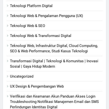
Teknologi Platform Digital
Teknologi Web & Pengalaman Pengguna (UX)
Teknologi Web & SEO
Teknologi Web & Transformasi Digital
Teknologi Web, Infrastruktur Digital, Cloud Computing,
SEO & Web Performance, Studi Kasus Teknologi
Transformasi Digital | Teknologi & Komunitas | Inovasi
Sosial | Gaya Hidup Modern
Uncategorized
UX Design & Pengembangan Web
Verifikasi dan Keamanan Akun Panduan Akses Login
Troubleshooting Notifikasi Manajemen Email dan SMS
Perlindungan Identitas Digital