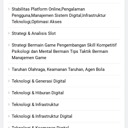
Stabilitas Platform Online,Pengalaman
Pengguna,Manajemen Sistem Digital,Infrastruktur
Teknologi,Optimasi Akses
Strategi & Analisis Slot
Strategi Bermain Game Pengembangan Skill Kompetitif
Psikologi dan Mental Bermain Tips Taktik Bermain
Manajemen Game
Taruhan Olahraga, Keamanan Taruhan, Agen Bola
Teknologi & Generasi Digital
Teknologi & Hiburan Digital
Teknologi & Infrastruktur
Teknologi & Infrastruktur Digital