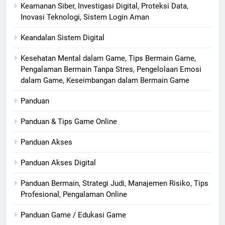
Keamanan Siber, Investigasi Digital, Proteksi Data,
Inovasi Teknologi, Sistem Login Aman
Keandalan Sistem Digital
Kesehatan Mental dalam Game, Tips Bermain Game,
Pengalaman Bermain Tanpa Stres, Pengelolaan Emosi
dalam Game, Keseimbangan dalam Bermain Game
Panduan
Panduan & Tips Game Online
Panduan Akses
Panduan Akses Digital
Panduan Bermain, Strategi Judi, Manajemen Risiko, Tips
Profesional, Pengalaman Online
Panduan Game / Edukasi Game