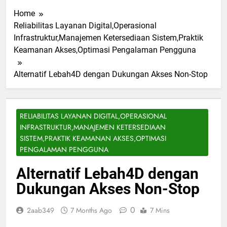
Home
Reliabilitas Layanan Digital,Operasional
Infrastruktur,Manajemen Ketersediaan Sistem,Praktik
Keamanan Akses,Optimasi Pengalaman Pengguna
Alternatif Lebah4D dengan Dukungan Akses Non-Stop
RELIABILITAS LAYANAN DIGITAL,OPERASIONAL
INFRASTRUKTUR,MANAJEMEN KETERSEDIAAN
SISTEM,PRAKTIK KEAMANAN AKSES,OPTIMASI
PENGALAMAN PENGGUNA
Alternatif Lebah4D dengan
Dukungan Akses Non-Stop
0
2aab349
7 Months Ago
7 Mins