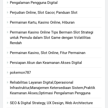
Pengalaman Pengguna Digital
Perjudian Online, Slot Gacor, Panduan Slot
Permainan Kartu, Kasino Online, Hiburan
Permainan Kasino Online Tips Bermain Slot Strategi
untuk Pemula dalam Slot Game dengan Volatilitas
Rendah
Permainan Kasino, Slot Online, Fitur Permainan
Persiapan Akun dan Keamanan Akses Digital
pokemon787
Reliabilitas Layanan Digital,Operasional
Infrastruktur,Manajemen Ketersediaan Sistem,Praktik
Keamanan Akses,Optimasi Pengalaman Pengguna
SEO & Digital Strategy, UX Design, Web Architecture