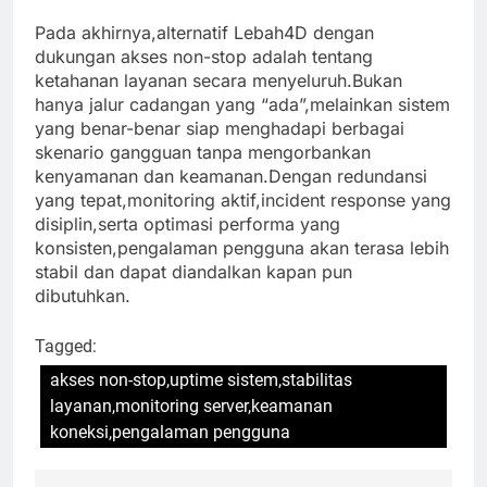
Pada akhirnya,alternatif Lebah4D dengan
dukungan akses non-stop adalah tentang
ketahanan layanan secara menyeluruh.Bukan
hanya jalur cadangan yang “ada”,melainkan sistem
yang benar-benar siap menghadapi berbagai
skenario gangguan tanpa mengorbankan
kenyamanan dan keamanan.Dengan redundansi
yang tepat,monitoring aktif,incident response yang
disiplin,serta optimasi performa yang
konsisten,pengalaman pengguna akan terasa lebih
stabil dan dapat diandalkan kapan pun
dibutuhkan.
Tagged:
akses non-stop,uptime sistem,stabilitas
layanan,monitoring server,keamanan
koneksi,pengalaman pengguna