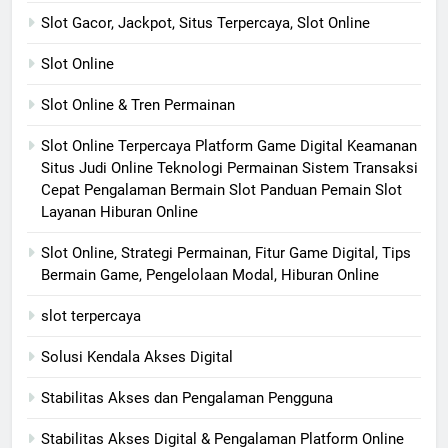
Slot Gacor, Jackpot, Situs Terpercaya, Slot Online
Slot Online
Slot Online & Tren Permainan
Slot Online Terpercaya Platform Game Digital Keamanan
Situs Judi Online Teknologi Permainan Sistem Transaksi
Cepat Pengalaman Bermain Slot Panduan Pemain Slot
Layanan Hiburan Online
Slot Online, Strategi Permainan, Fitur Game Digital, Tips
Bermain Game, Pengelolaan Modal, Hiburan Online
slot terpercaya
Solusi Kendala Akses Digital
Stabilitas Akses dan Pengalaman Pengguna
Stabilitas Akses Digital & Pengalaman Platform Online