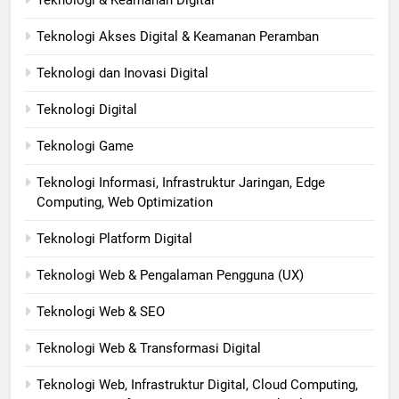
Teknologi & Keamanan Digital
Teknologi Akses Digital & Keamanan Peramban
Teknologi dan Inovasi Digital
Teknologi Digital
Teknologi Game
Teknologi Informasi, Infrastruktur Jaringan, Edge
Computing, Web Optimization
Teknologi Platform Digital
Teknologi Web & Pengalaman Pengguna (UX)
Teknologi Web & SEO
Teknologi Web & Transformasi Digital
Teknologi Web, Infrastruktur Digital, Cloud Computing,