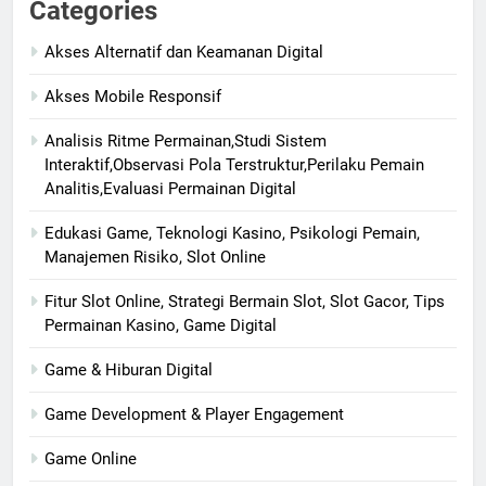
Categories
Akses Alternatif dan Keamanan Digital
Akses Mobile Responsif
Analisis Ritme Permainan,Studi Sistem
Interaktif,Observasi Pola Terstruktur,Perilaku Pemain
Analitis,Evaluasi Permainan Digital
Edukasi Game, Teknologi Kasino, Psikologi Pemain,
Manajemen Risiko, Slot Online
Fitur Slot Online, Strategi Bermain Slot, Slot Gacor, Tips
Permainan Kasino, Game Digital
Game & Hiburan Digital
Game Development & Player Engagement
Game Online