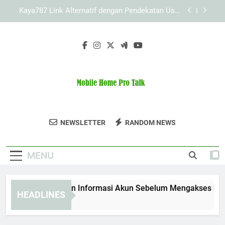
Kaya787 Link Alternatif dengan Pendekatan User
Skip
Friendly untuk Akses yang Lebih Nyaman
to
LAE138 Link Alternatif dan Dukungan Sistem yang
content
Lebih Responsif
Cara Mengatasi Kendala Akses Slot Lebah4D
dengan Langkah Sederhana
Cara Menyiapkan Informasi Akun Sebelum
Mengakses Edwinslot Alternatif dengan Aman
dan Teratur
Kaya787 Link Alternatif dengan Pendekatan User
Friendly untuk Akses yang Lebih Nyaman
Mobile Home
LAE138 Link Alternatif dan Dukungan Sistem yang
Ikuti Diskusi Dan Temukan Tips Tentang
Lebih Responsif
NEWSLETTER
RANDOM NEWS
Pro Talk
Rumah Mobil Di Mobile Home Pro Talk.
Cara Mengatasi Kendala Akses Slot Lebah4D
dengan Langkah Sederhana
MENU
Cara Menyiapkan Informasi Akun Sebelum Mengakses Edwinsl
HEADLINES
3 Months Ago