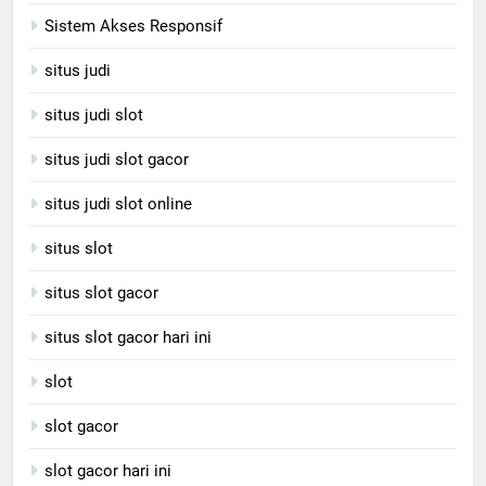
Sistem Akses Responsif
situs judi
situs judi slot
situs judi slot gacor
situs judi slot online
situs slot
situs slot gacor
situs slot gacor hari ini
slot
slot gacor
slot gacor hari ini