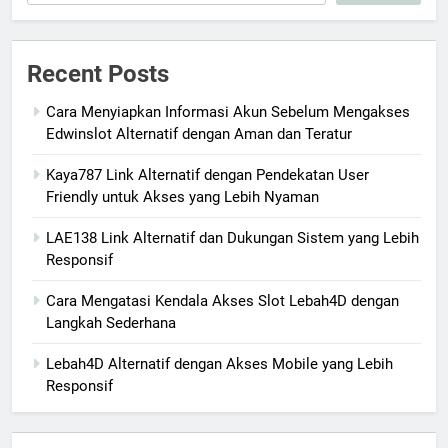
Recent Posts
Cara Menyiapkan Informasi Akun Sebelum Mengakses
Edwinslot Alternatif dengan Aman dan Teratur
Kaya787 Link Alternatif dengan Pendekatan User
Friendly untuk Akses yang Lebih Nyaman
LAE138 Link Alternatif dan Dukungan Sistem yang Lebih
Responsif
Cara Mengatasi Kendala Akses Slot Lebah4D dengan
Langkah Sederhana
Lebah4D Alternatif dengan Akses Mobile yang Lebih
Responsif