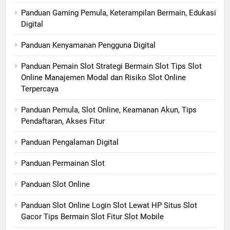
Panduan Gaming Pemula, Keterampilan Bermain, Edukasi
Digital
Panduan Kenyamanan Pengguna Digital
Panduan Pemain Slot Strategi Bermain Slot Tips Slot
Online Manajemen Modal dan Risiko Slot Online
Terpercaya
Panduan Pemula, Slot Online, Keamanan Akun, Tips
Pendaftaran, Akses Fitur
Panduan Pengalaman Digital
Panduan Permainan Slot
Panduan Slot Online
Panduan Slot Online Login Slot Lewat HP Situs Slot
Gacor Tips Bermain Slot Fitur Slot Mobile