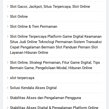
Slot Gacor, Jackpot, Situs Terpercaya, Slot Online
Slot Online
Slot Online & Tren Permainan
Slot Online Terpercaya Platform Game Digital Keamanan
Situs Judi Online Teknologi Permainan Sistem Transaksi
Cepat Pengalaman Bermain Slot Panduan Pemain Slot
Layanan Hiburan Online
Slot Online, Strategi Permainan, Fitur Game Digital, Tips
Bermain Game, Pengelolaan Modal, Hiburan Online
slot terpercaya
Solusi Kendala Akses Digital
Stabilitas Akses dan Pengalaman Pengguna
Stabilitas Akses Digital & Pengalaman Platform Online