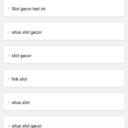
Slot gacor hari ini
situs slot gacor
slot gacor
link slot
situs slot
situs slot gacor