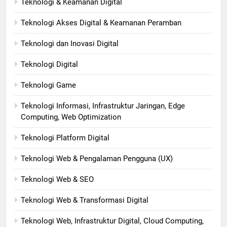
Teknologi & Keamanan Digital
Teknologi Akses Digital & Keamanan Peramban
Teknologi dan Inovasi Digital
Teknologi Digital
Teknologi Game
Teknologi Informasi, Infrastruktur Jaringan, Edge
Computing, Web Optimization
Teknologi Platform Digital
Teknologi Web & Pengalaman Pengguna (UX)
Teknologi Web & SEO
Teknologi Web & Transformasi Digital
Teknologi Web, Infrastruktur Digital, Cloud Computing,