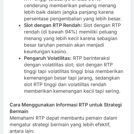
cenderung memberikan peluang menang
lebih baik dalam jangka panjang karena
persentase pengembalian yang lebih besar.
Slot dengan RTP Rendah:
Slot dengan RTP
rendah (di bawah 94%) memiliki peluang
menang yang lebih kecil karena sebagian
besar taruhan pemain akan menjadi
keuntungan kasino.
Pengaruh Volatilitas:
RTP berinteraksi
dengan volatilitas slot; slot dengan RTP
tinggi tapi volatilitas tinggi bisa memberikan
kemenangan besar tapi jarang, sedangkan
slot RTP tinggi dan volatilitas rendah
memberikan kemenangan kecil tapi sering.
Cara Menggunakan Informasi RTP untuk Strategi
Bermain
Memahami RTP dapat membantu pemain dalam
mengatur strategi bermain yang lebih efektif,
antara lain: