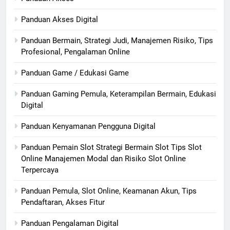
Panduan Akses Digital
Panduan Bermain, Strategi Judi, Manajemen Risiko, Tips
Profesional, Pengalaman Online
Panduan Game / Edukasi Game
Panduan Gaming Pemula, Keterampilan Bermain, Edukasi
Digital
Panduan Kenyamanan Pengguna Digital
Panduan Pemain Slot Strategi Bermain Slot Tips Slot
Online Manajemen Modal dan Risiko Slot Online
Terpercaya
Panduan Pemula, Slot Online, Keamanan Akun, Tips
Pendaftaran, Akses Fitur
Panduan Pengalaman Digital