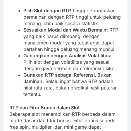
Pilih Slot dengan RTP Tinggi:
Prioritaskan
permainan dengan RTP tinggi untuk peluang
menang lebih baik secara statistik.
Sesuaikan Modal dan Waktu Bermain:
RTP
yang baik harus diimbangi dengan
manajemen modal yang tepat agar dapat
bertahan hingga peluang menang muncul.
Gabungkan dengan Analisis Volatilitas:
Pilih slot dengan volatilitas yang sesuai
dengan gaya bermain dan toleransi risiko.
Gunakan RTP sebagai Referensi, Bukan
Jaminan:
Selalu ingat bahwa RTP adalah
nilai rata-rata, bukan prediksi hasil putaran
tertentu.
RTP dan Fitur Bonus dalam Slot
Beberapa slot menampilkan RTP berbeda dalam
mode dasar dan fitur bonus. Fitur bonus seperti
free spin, multiplier, dan mini game dapat