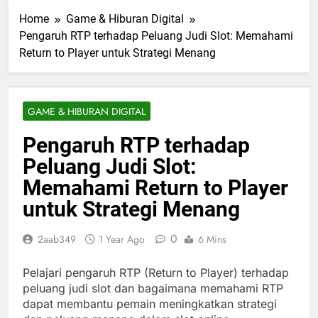
Home
Game & Hiburan Digital
Pengaruh RTP terhadap Peluang Judi Slot: Memahami
Return to Player untuk Strategi Menang
GAME & HIBURAN DIGITAL
Pengaruh RTP terhadap
Peluang Judi Slot:
Memahami Return to Player
untuk Strategi Menang
0
2aab349
1 Year Ago
6 Mins
Pelajari pengaruh RTP (Return to Player) terhadap
peluang judi slot dan bagaimana memahami RTP
dapat membantu pemain meningkatkan strategi