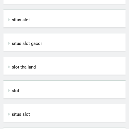
situs slot
situs slot gacor
slot thailand
slot
situs slot