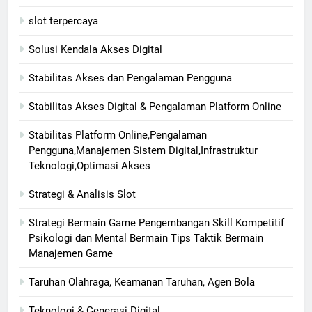
slot terpercaya
Solusi Kendala Akses Digital
Stabilitas Akses dan Pengalaman Pengguna
Stabilitas Akses Digital & Pengalaman Platform Online
Stabilitas Platform Online,Pengalaman
Pengguna,Manajemen Sistem Digital,Infrastruktur
Teknologi,Optimasi Akses
Strategi & Analisis Slot
Strategi Bermain Game Pengembangan Skill Kompetitif
Psikologi dan Mental Bermain Tips Taktik Bermain
Manajemen Game
Taruhan Olahraga, Keamanan Taruhan, Agen Bola
Teknologi & Generasi Digital