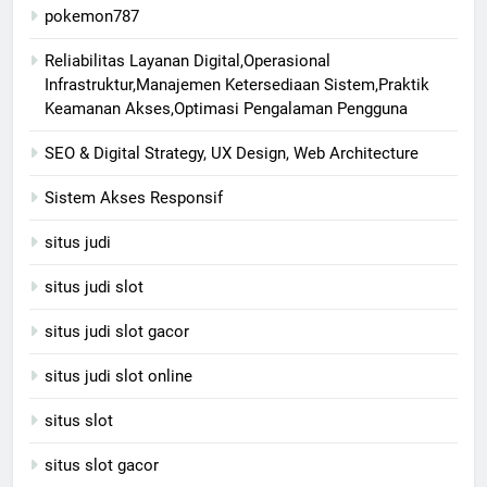
pokemon787
Reliabilitas Layanan Digital,Operasional
Infrastruktur,Manajemen Ketersediaan Sistem,Praktik
Keamanan Akses,Optimasi Pengalaman Pengguna
SEO & Digital Strategy, UX Design, Web Architecture
Sistem Akses Responsif
situs judi
situs judi slot
situs judi slot gacor
situs judi slot online
situs slot
situs slot gacor