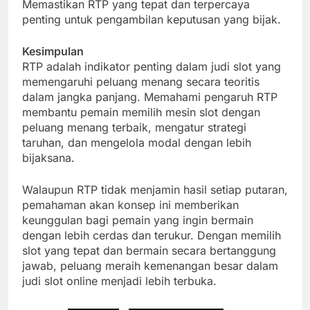
Memastikan RTP yang tepat dan terpercaya
penting untuk pengambilan keputusan yang bijak.
Kesimpulan
RTP adalah indikator penting dalam judi slot yang
memengaruhi peluang menang secara teoritis
dalam jangka panjang. Memahami pengaruh RTP
membantu pemain memilih mesin slot dengan
peluang menang terbaik, mengatur strategi
taruhan, dan mengelola modal dengan lebih
bijaksana.
Walaupun RTP tidak menjamin hasil setiap putaran,
pemahaman akan konsep ini memberikan
keunggulan bagi pemain yang ingin bermain
dengan lebih cerdas dan terukur. Dengan memilih
slot yang tepat dan bermain secara bertanggung
jawab, peluang meraih kemenangan besar dalam
judi slot online menjadi lebih terbuka.