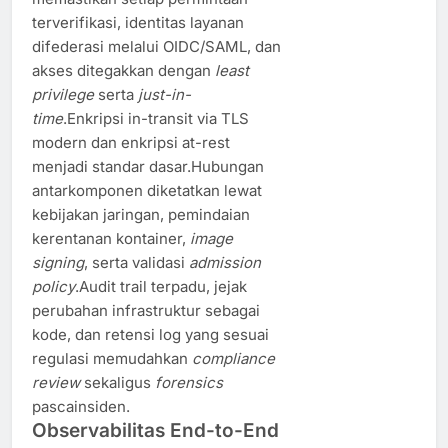
terverifikasi, identitas layanan
difederasi melalui OIDC/SAML, dan
akses ditegakkan dengan
least
privilege
serta
just-in-
time
.Enkripsi in-transit via TLS
modern dan enkripsi at-rest
menjadi standar dasar.Hubungan
antarkomponen diketatkan lewat
kebijakan jaringan, pemindaian
kerentanan kontainer,
image
signing
, serta validasi
admission
policy
.Audit trail terpadu, jejak
perubahan infrastruktur sebagai
kode, dan retensi log yang sesuai
regulasi memudahkan
compliance
review
sekaligus
forensics
pascainsiden.
Observabilitas End-to-End