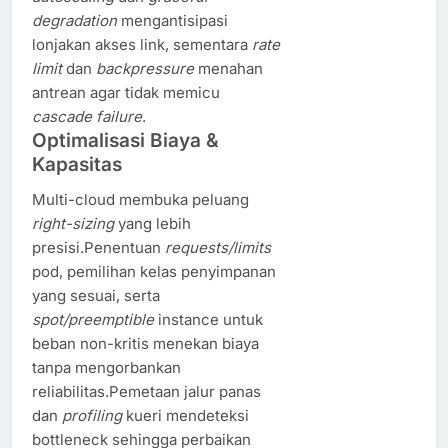
degradation
mengantisipasi
lonjakan akses link, sementara
rate
limit
dan
backpressure
menahan
antrean agar tidak memicu
cascade failure
.
Optimalisasi Biaya &
Kapasitas
Multi-cloud membuka peluang
right-sizing
yang lebih
presisi.Penentuan
requests/limits
pod, pemilihan kelas penyimpanan
yang sesuai, serta
spot/preemptible
instance untuk
beban non-kritis menekan biaya
tanpa mengorbankan
reliabilitas.Pemetaan jalur panas
dan
profiling
kueri mendeteksi
bottleneck sehingga perbaikan