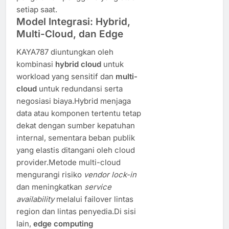
setiap saat.
Model Integrasi: Hybrid,
Multi-Cloud, dan Edge
KAYA787 diuntungkan oleh
kombinasi
hybrid cloud
untuk
workload yang sensitif dan
multi-
cloud
untuk redundansi serta
negosiasi biaya.Hybrid menjaga
data atau komponen tertentu tetap
dekat dengan sumber kepatuhan
internal, sementara beban publik
yang elastis ditangani oleh cloud
provider.Metode multi-cloud
mengurangi risiko
vendor lock-in
dan meningkatkan
service
availability
melalui failover lintas
region dan lintas penyedia.Di sisi
lain,
edge computing