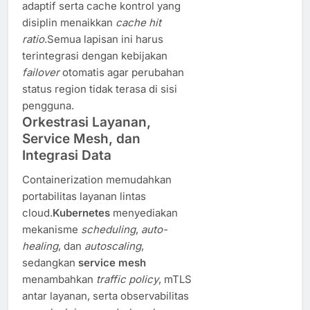
adaptif serta cache kontrol yang
disiplin menaikkan
cache hit
ratio
.Semua lapisan ini harus
terintegrasi dengan kebijakan
failover
otomatis agar perubahan
status region tidak terasa di sisi
pengguna.
Orkestrasi Layanan,
Service Mesh, dan
Integrasi Data
Containerization memudahkan
portabilitas layanan lintas
cloud.
Kubernetes
menyediakan
mekanisme
scheduling
,
auto-
healing
, dan
autoscaling
,
sedangkan
service mesh
menambahkan
traffic policy
, mTLS
antar layanan, serta observabilitas