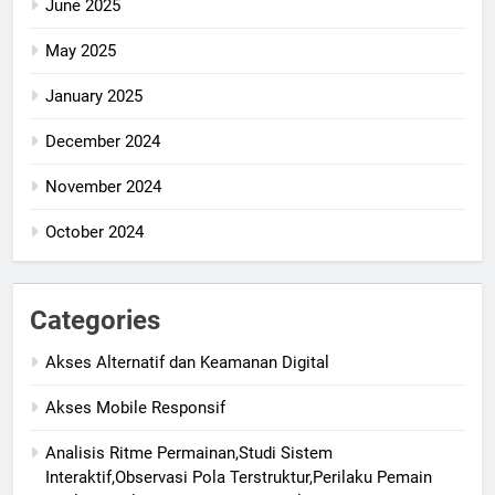
June 2025
May 2025
January 2025
December 2024
November 2024
October 2024
Categories
Akses Alternatif dan Keamanan Digital
Akses Mobile Responsif
Analisis Ritme Permainan,Studi Sistem
Interaktif,Observasi Pola Terstruktur,Perilaku Pemain