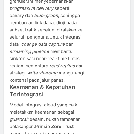
granular.Ini menyederhanakan
progressive delivery
seperti
canary dan
blue-green
, sehingga
pembaruan link dapat diuji pada
subset trafik sebelum diratakan ke
seluruh pengguna.Untuk integrasi
data,
change data capture
dan
streaming pipeline
membantu
sinkronisasi near-real-time lintas
region, sementara
read replica
dan
strategi
write sharding
mengurangi
kontensi pada jalur panas.
Keamanan & Kepatuhan
Terintegrasi
Model integrasi cloud yang baik
meletakkan keamanan sebagai
guardrail
desain, bukan tambahan
belakangan.Prinsip
Zero Trust
memastikan setiap permintaan