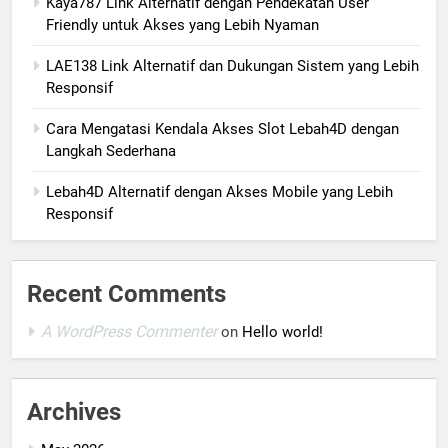
Kaya787 Link Alternatif dengan Pendekatan User
Friendly untuk Akses yang Lebih Nyaman
LAE138 Link Alternatif dan Dukungan Sistem yang Lebih
Responsif
Cara Mengatasi Kendala Akses Slot Lebah4D dengan
Langkah Sederhana
Lebah4D Alternatif dengan Akses Mobile yang Lebih
Responsif
Recent Comments
A WordPress Commenter
on
Hello world!
Archives