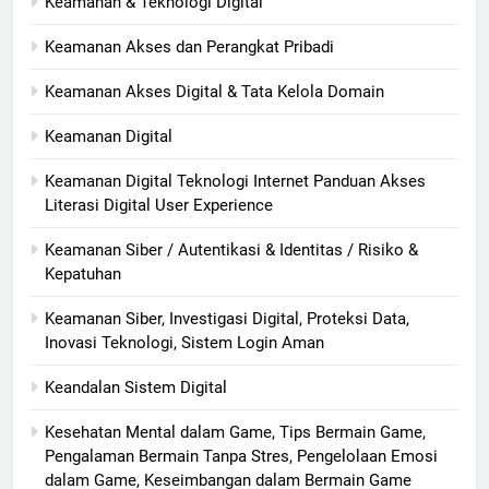
Keamanan & Teknologi Digital
Keamanan Akses dan Perangkat Pribadi
Keamanan Akses Digital & Tata Kelola Domain
Keamanan Digital
Keamanan Digital Teknologi Internet Panduan Akses
Literasi Digital User Experience
Keamanan Siber / Autentikasi & Identitas / Risiko &
Kepatuhan
Keamanan Siber, Investigasi Digital, Proteksi Data,
Inovasi Teknologi, Sistem Login Aman
Keandalan Sistem Digital
Kesehatan Mental dalam Game, Tips Bermain Game,
Pengalaman Bermain Tanpa Stres, Pengelolaan Emosi
dalam Game, Keseimbangan dalam Bermain Game