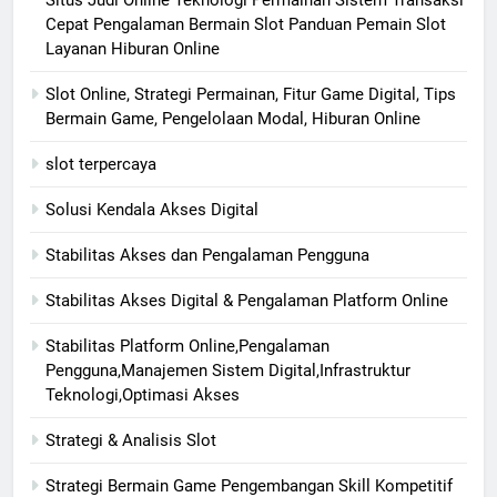
Cepat Pengalaman Bermain Slot Panduan Pemain Slot
Layanan Hiburan Online
Slot Online, Strategi Permainan, Fitur Game Digital, Tips
Bermain Game, Pengelolaan Modal, Hiburan Online
slot terpercaya
Solusi Kendala Akses Digital
Stabilitas Akses dan Pengalaman Pengguna
Stabilitas Akses Digital & Pengalaman Platform Online
Stabilitas Platform Online,Pengalaman
Pengguna,Manajemen Sistem Digital,Infrastruktur
Teknologi,Optimasi Akses
Strategi & Analisis Slot
Strategi Bermain Game Pengembangan Skill Kompetitif