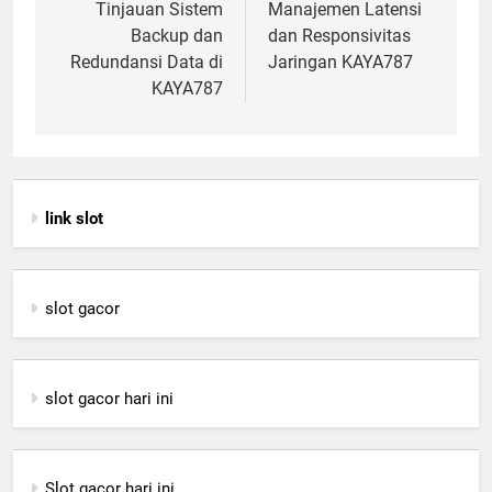
navigation
Tinjauan Sistem
Manajemen Latensi
Backup dan
dan Responsivitas
Redundansi Data di
Jaringan KAYA787
KAYA787
link slot
slot gacor
slot gacor hari ini
Slot gacor hari ini