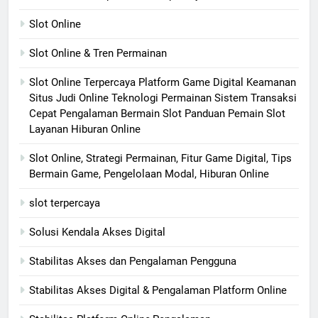
Slot Online
Slot Online & Tren Permainan
Slot Online Terpercaya Platform Game Digital Keamanan
Situs Judi Online Teknologi Permainan Sistem Transaksi
Cepat Pengalaman Bermain Slot Panduan Pemain Slot
Layanan Hiburan Online
Slot Online, Strategi Permainan, Fitur Game Digital, Tips
Bermain Game, Pengelolaan Modal, Hiburan Online
slot terpercaya
Solusi Kendala Akses Digital
Stabilitas Akses dan Pengalaman Pengguna
Stabilitas Akses Digital & Pengalaman Platform Online