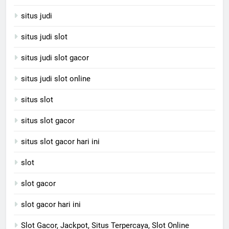
situs judi
situs judi slot
situs judi slot gacor
situs judi slot online
situs slot
situs slot gacor
situs slot gacor hari ini
slot
slot gacor
slot gacor hari ini
Slot Gacor, Jackpot, Situs Terpercaya, Slot Online