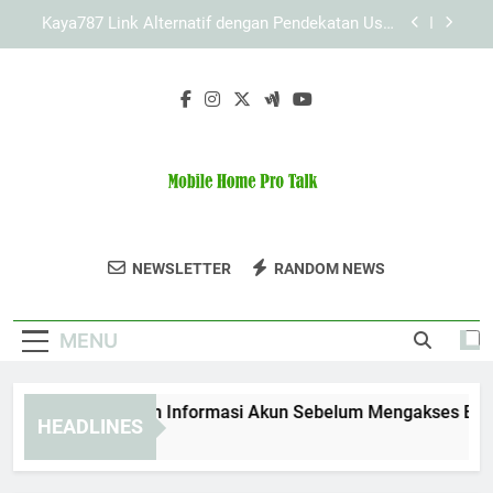
Skip
LAE138 Link Alternatif dan Dukungan Sistem yang
to
Lebih Responsif
content
Cara Mengatasi Kendala Akses Slot Lebah4D
dengan Langkah Sederhana
Cara Menyiapkan Informasi Akun Sebelum
Mengakses Edwinslot Alternatif dengan Aman
dan Teratur
Kaya787 Link Alternatif dengan Pendekatan User
Friendly untuk Akses yang Lebih Nyaman
LAE138 Link Alternatif dan Dukungan Sistem yang
Mobile Home
Lebih Responsif
Ikuti Diskusi Dan Temukan Tips Tentang
NEWSLETTER
RANDOM NEWS
Cara Mengatasi Kendala Akses Slot Lebah4D
Pro Talk
Rumah Mobil Di Mobile Home Pro Talk.
dengan Langkah Sederhana
MENU
Cara Menyiapkan Informasi Akun Sebelum Mengakses Edwinslo
HEADLINES
3 Months Ago