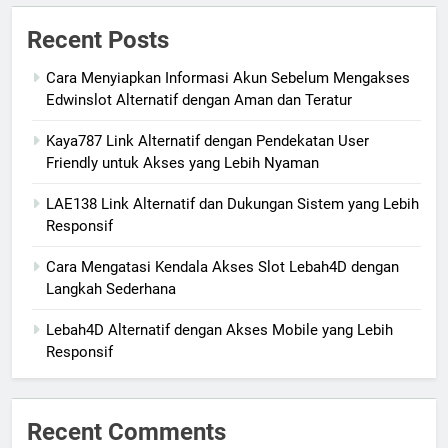
Recent Posts
Cara Menyiapkan Informasi Akun Sebelum Mengakses
Edwinslot Alternatif dengan Aman dan Teratur
Kaya787 Link Alternatif dengan Pendekatan User
Friendly untuk Akses yang Lebih Nyaman
LAE138 Link Alternatif dan Dukungan Sistem yang Lebih
Responsif
Cara Mengatasi Kendala Akses Slot Lebah4D dengan
Langkah Sederhana
Lebah4D Alternatif dengan Akses Mobile yang Lebih
Responsif
Recent Comments