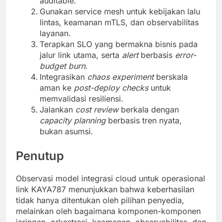
auditable.
Gunakan service mesh untuk kebijakan lalu
lintas, keamanan mTLS, dan observabilitas
layanan.
Terapkan SLO yang bermakna bisnis pada
jalur link utama, serta
alert
berbasis
error-
budget burn
.
Integrasikan
chaos experiment
berskala
aman ke
post-deploy checks
untuk
memvalidasi resiliensi.
Jalankan
cost review
berkala dengan
capacity planning
berbasis tren nyata,
bukan asumsi.
Penutup
Observasi model integrasi cloud untuk operasional
link KAYA787 menunjukkan bahwa keberhasilan
tidak hanya ditentukan oleh pilihan penyedia,
melainkan oleh bagaimana komponen-komponen