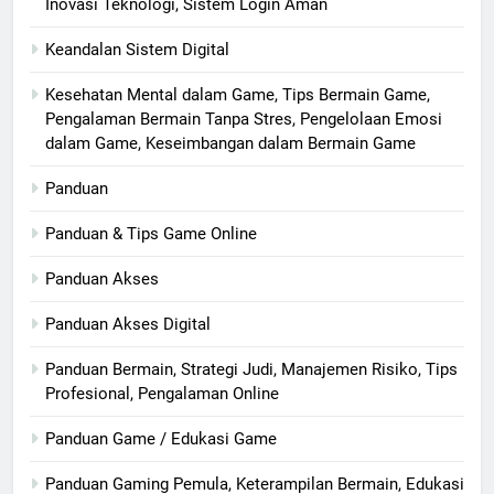
Inovasi Teknologi, Sistem Login Aman
Keandalan Sistem Digital
Kesehatan Mental dalam Game, Tips Bermain Game,
Pengalaman Bermain Tanpa Stres, Pengelolaan Emosi
dalam Game, Keseimbangan dalam Bermain Game
Panduan
Panduan & Tips Game Online
Panduan Akses
Panduan Akses Digital
Panduan Bermain, Strategi Judi, Manajemen Risiko, Tips
Profesional, Pengalaman Online
Panduan Game / Edukasi Game
Panduan Gaming Pemula, Keterampilan Bermain, Edukasi