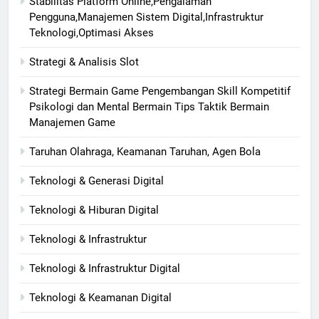
Stabilitas Platform Online,Pengalaman
Pengguna,Manajemen Sistem Digital,Infrastruktur
Teknologi,Optimasi Akses
Strategi & Analisis Slot
Strategi Bermain Game Pengembangan Skill Kompetitif
Psikologi dan Mental Bermain Tips Taktik Bermain
Manajemen Game
Taruhan Olahraga, Keamanan Taruhan, Agen Bola
Teknologi & Generasi Digital
Teknologi & Hiburan Digital
Teknologi & Infrastruktur
Teknologi & Infrastruktur Digital
Teknologi & Keamanan Digital