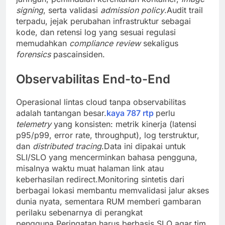
signing
, serta validasi
admission policy
.Audit trail
terpadu, jejak perubahan infrastruktur sebagai
kode, dan retensi log yang sesuai regulasi
memudahkan
compliance review
sekaligus
forensics
pascainsiden.
Observabilitas End-to-End
Operasional lintas cloud tanpa observabilitas
adalah tantangan besar.
kaya 787 rtp
perlu
telemetry
yang konsisten: metrik kinerja (latensi
p95/p99, error rate, throughput), log terstruktur,
dan
distributed tracing
.Data ini dipakai untuk
SLI/SLO yang mencerminkan bahasa pengguna,
misalnya waktu muat halaman link atau
keberhasilan redirect.Monitoring sintetis dari
berbagai lokasi membantu memvalidasi jalur akses
dunia nyata, sementara RUM memberi gambaran
perilaku sebenarnya di perangkat
pengguna.Peringatan harus berbasis SLO agar tim