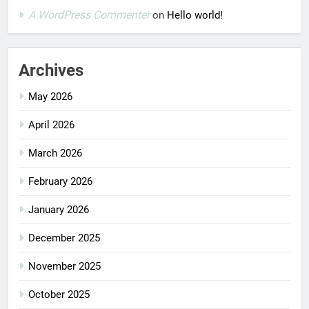
A WordPress Commenter
on
Hello world!
Archives
May 2026
April 2026
March 2026
February 2026
January 2026
December 2025
November 2025
October 2025