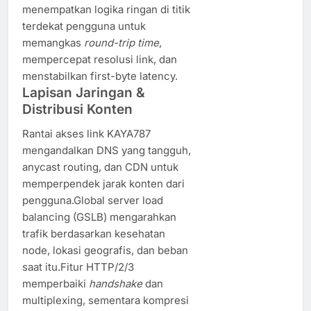
menempatkan logika ringan di titik
terdekat pengguna untuk
memangkas
round-trip time
,
mempercepat resolusi link, dan
menstabilkan first-byte latency.
Lapisan Jaringan &
Distribusi Konten
Rantai akses link KAYA787
mengandalkan DNS yang tangguh,
anycast routing, dan CDN untuk
memperpendek jarak konten dari
pengguna.Global server load
balancing (GSLB) mengarahkan
trafik berdasarkan kesehatan
node, lokasi geografis, dan beban
saat itu.Fitur HTTP/2/3
memperbaiki
handshake
dan
multiplexing, sementara kompresi