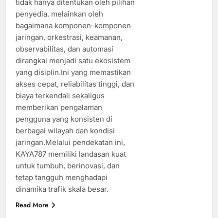
tidak hanya ditentukan oleh pilihan
penyedia, melainkan oleh
bagaimana komponen-komponen
jaringan, orkestrasi, keamanan,
observabilitas, dan automasi
dirangkai menjadi satu ekosistem
yang disiplin.Ini yang memastikan
akses cepat, reliabilitas tinggi, dan
biaya terkendali sekaligus
memberikan pengalaman
pengguna yang konsisten di
berbagai wilayah dan kondisi
jaringan.Melalui pendekatan ini,
KAYA787 memiliki landasan kuat
untuk tumbuh, berinovasi, dan
tetap tangguh menghadapi
dinamika trafik skala besar.
Read More