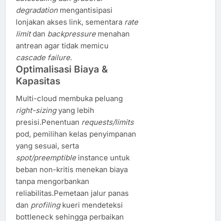
degradation
mengantisipasi
lonjakan akses link, sementara
rate
limit
dan
backpressure
menahan
antrean agar tidak memicu
cascade failure
.
Optimalisasi Biaya &
Kapasitas
Multi-cloud membuka peluang
right-sizing
yang lebih
presisi.Penentuan
requests/limits
pod, pemilihan kelas penyimpanan
yang sesuai, serta
spot/preemptible
instance untuk
beban non-kritis menekan biaya
tanpa mengorbankan
reliabilitas.Pemetaan jalur panas
dan
profiling
kueri mendeteksi
bottleneck sehingga perbaikan