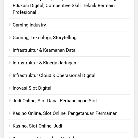
Edukasi Digital, Competitive Skill, Teknik Bermain
Profesional
Gaming Industry
Gaming, Teknologi, Storytelling
Infrastruktur & Keamanan Data
Infrastruktur & Kinerja Jaringan
Infrastruktur Cloud & Operasional Digital
Inovasi Slot Digital
Judi Online, Slot Dana, Perbandingan Slot
Kasino Online, Slot Online, Pengetahuan Permainan
Kasino, Slot Online, Judi