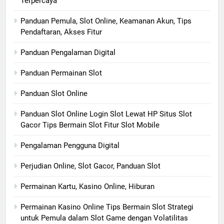
Terpercaya
Panduan Pemula, Slot Online, Keamanan Akun, Tips
Pendaftaran, Akses Fitur
Panduan Pengalaman Digital
Panduan Permainan Slot
Panduan Slot Online
Panduan Slot Online Login Slot Lewat HP Situs Slot
Gacor Tips Bermain Slot Fitur Slot Mobile
Pengalaman Pengguna Digital
Perjudian Online, Slot Gacor, Panduan Slot
Permainan Kartu, Kasino Online, Hiburan
Permainan Kasino Online Tips Bermain Slot Strategi
untuk Pemula dalam Slot Game dengan Volatilitas