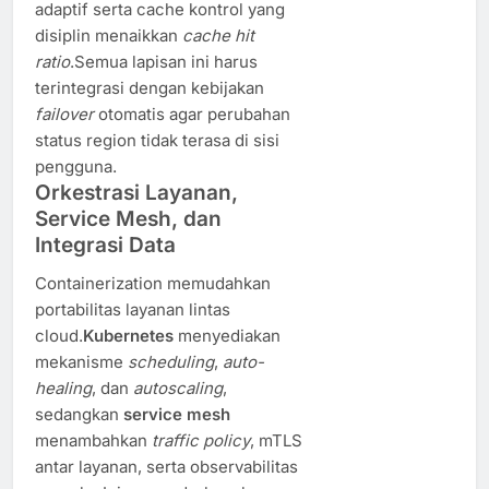
adaptif serta cache kontrol yang
disiplin menaikkan
cache hit
ratio
.Semua lapisan ini harus
terintegrasi dengan kebijakan
failover
otomatis agar perubahan
status region tidak terasa di sisi
pengguna.
Orkestrasi Layanan,
Service Mesh, dan
Integrasi Data
Containerization memudahkan
portabilitas layanan lintas
cloud.
Kubernetes
menyediakan
mekanisme
scheduling
,
auto-
healing
, dan
autoscaling
,
sedangkan
service mesh
menambahkan
traffic policy
, mTLS
antar layanan, serta observabilitas