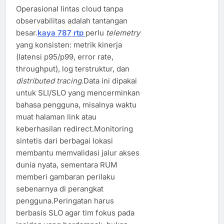
Operasional lintas cloud tanpa
observabilitas adalah tantangan
besar.
kaya 787 rtp
perlu
telemetry
yang konsisten: metrik kinerja
(latensi p95/p99, error rate,
throughput), log terstruktur, dan
distributed tracing
.Data ini dipakai
untuk SLI/SLO yang mencerminkan
bahasa pengguna, misalnya waktu
muat halaman link atau
keberhasilan redirect.Monitoring
sintetis dari berbagai lokasi
membantu memvalidasi jalur akses
dunia nyata, sementara RUM
memberi gambaran perilaku
sebenarnya di perangkat
pengguna.Peringatan harus
berbasis SLO agar tim fokus pada