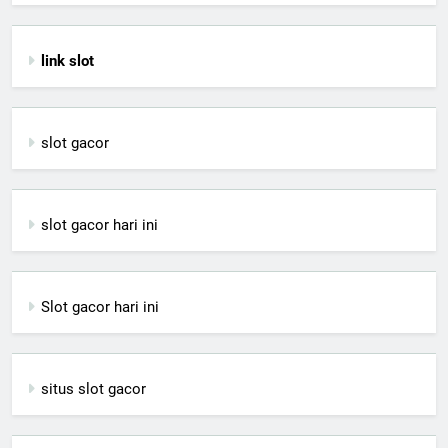
link slot
slot gacor
slot gacor hari ini
Slot gacor hari ini
situs slot gacor