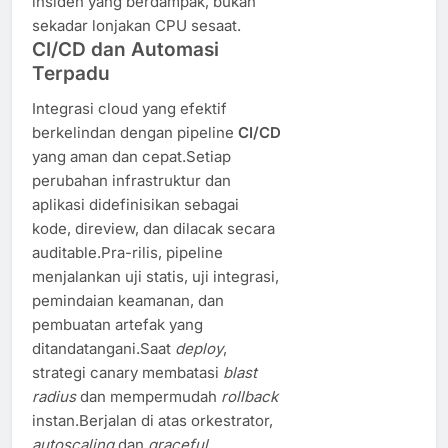
insiden yang berdampak, bukan
sekadar lonjakan CPU sesaat.
CI/CD dan Automasi
Terpadu
Integrasi cloud yang efektif
berkelindan dengan pipeline
CI/CD
yang aman dan cepat.Setiap
perubahan infrastruktur dan
aplikasi didefinisikan sebagai
kode, direview, dan dilacak secara
auditable.Pra-rilis, pipeline
menjalankan uji statis, uji integrasi,
pemindaian keamanan, dan
pembuatan artefak yang
ditandatangani.Saat
deploy
,
strategi canary membatasi
blast
radius
dan mempermudah
rollback
instan.Berjalan di atas orkestrator,
autoscaling
dan
graceful