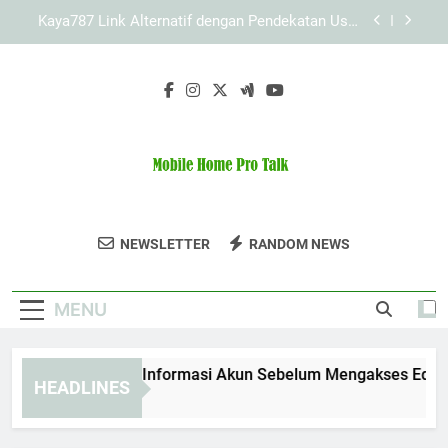
Skip
LAE138 Link Alternatif dan Dukungan Sistem yang
to
Lebih Responsif
content
Cara Mengatasi Kendala Akses Slot Lebah4D
dengan Langkah Sederhana
Cara Menyiapkan Informasi Akun Sebelum
Mengakses Edwinslot Alternatif dengan Aman
dan Teratur
Kaya787 Link Alternatif dengan Pendekatan User
Friendly untuk Akses yang Lebih Nyaman
LAE138 Link Alternatif dan Dukungan Sistem yang
Lebih Responsif
Mobile Home
Ikuti Diskusi Dan Temukan Tips Tentang
Cara Mengatasi Kendala Akses Slot Lebah4D
NEWSLETTER
RANDOM NEWS
Pro Talk
dengan Langkah Sederhana
Rumah Mobil Di Mobile Home Pro Talk.
MENU
ra Menyiapkan Informasi Akun Sebelum Mengakses Edwinslot
HEADLINES
Months Ago