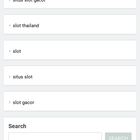
situs slot gacor
slot thailand
slot
situs slot
slot gacor
Search
SEARCH