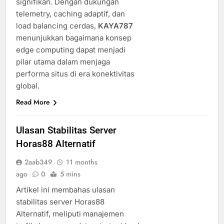
signifikan. Dengan dukungan
telemetry, caching adaptif, dan
load balancing cerdas,
KAYA787
menunjukkan bagaimana konsep
edge computing dapat menjadi
pilar utama dalam menjaga
performa situs di era konektivitas
global.
Read More
Ulasan Stabilitas Server
Horas88 Alternatif
2aab349
11 months
ago
0
5 mins
Artikel ini membahas ulasan
stabilitas server Horas88
Alternatif, meliputi manajemen