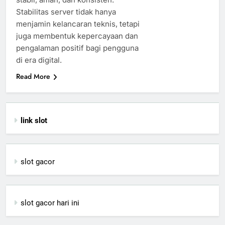
Stabilitas server tidak hanya
menjamin kelancaran teknis, tetapi
juga membentuk kepercayaan dan
pengalaman positif bagi pengguna
di era digital.
Read More
link slot
slot gacor
slot gacor hari ini