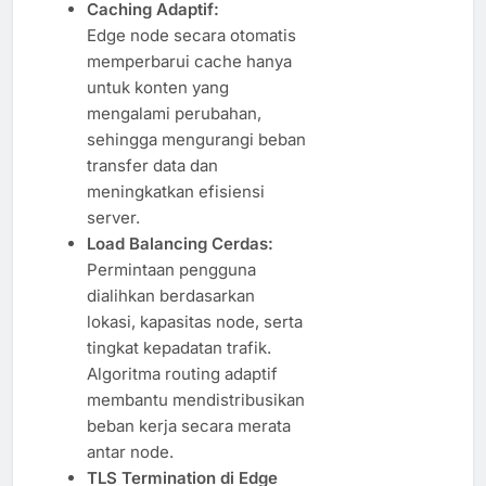
Caching Adaptif:
Edge node secara otomatis
memperbarui cache hanya
untuk konten yang
mengalami perubahan,
sehingga mengurangi beban
transfer data dan
meningkatkan efisiensi
server.
Load Balancing Cerdas:
Permintaan pengguna
dialihkan berdasarkan
lokasi, kapasitas node, serta
tingkat kepadatan trafik.
Algoritma routing adaptif
membantu mendistribusikan
beban kerja secara merata
antar node.
TLS Termination di Edge