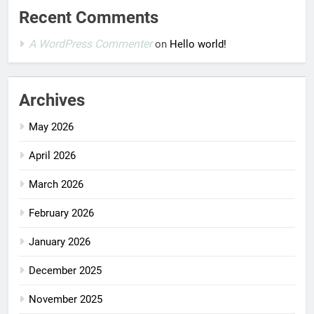
Recent Comments
A WordPress Commenter
on
Hello world!
Archives
May 2026
April 2026
March 2026
February 2026
January 2026
December 2025
November 2025