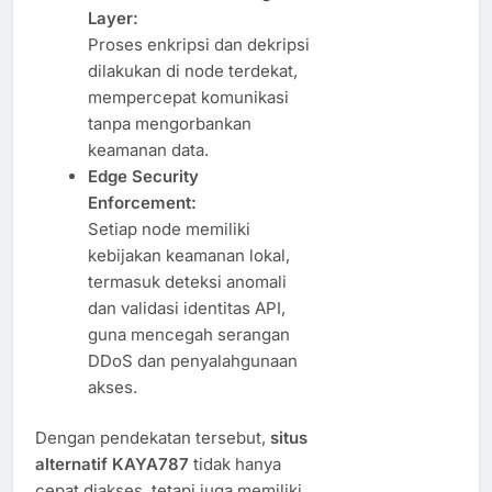
Layer:
Proses enkripsi dan dekripsi
dilakukan di node terdekat,
mempercepat komunikasi
tanpa mengorbankan
keamanan data.
Edge Security
Enforcement:
Setiap node memiliki
kebijakan keamanan lokal,
termasuk deteksi anomali
dan validasi identitas API,
guna mencegah serangan
DDoS dan penyalahgunaan
akses.
Dengan pendekatan tersebut,
situs
alternatif KAYA787
tidak hanya
cepat diakses, tetapi juga memiliki