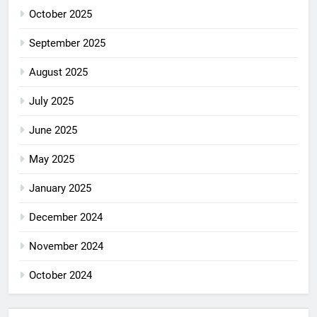
October 2025
September 2025
August 2025
July 2025
June 2025
May 2025
January 2025
December 2024
November 2024
October 2024