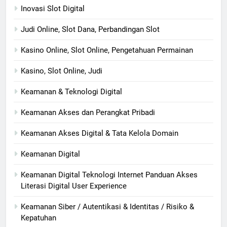
Inovasi Slot Digital
Judi Online, Slot Dana, Perbandingan Slot
Kasino Online, Slot Online, Pengetahuan Permainan
Kasino, Slot Online, Judi
Keamanan & Teknologi Digital
Keamanan Akses dan Perangkat Pribadi
Keamanan Akses Digital & Tata Kelola Domain
Keamanan Digital
Keamanan Digital Teknologi Internet Panduan Akses
Literasi Digital User Experience
Keamanan Siber / Autentikasi & Identitas / Risiko &
Kepatuhan