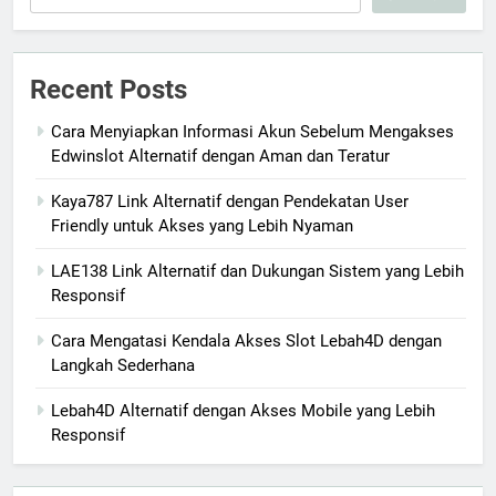
Recent Posts
Cara Menyiapkan Informasi Akun Sebelum Mengakses
Edwinslot Alternatif dengan Aman dan Teratur
Kaya787 Link Alternatif dengan Pendekatan User
Friendly untuk Akses yang Lebih Nyaman
LAE138 Link Alternatif dan Dukungan Sistem yang Lebih
Responsif
Cara Mengatasi Kendala Akses Slot Lebah4D dengan
Langkah Sederhana
Lebah4D Alternatif dengan Akses Mobile yang Lebih
Responsif