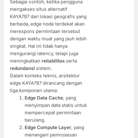
Sebagai contoh, ketika pengguna
mengakses situs alternatif
KAYA787 dari lokasi geografis yang
berbeda, edge node terdekat akan
merespons permintaan tersebut
dengan waktu muat yang jauh lebih
singkat. Hal ini tidak hanya
mengurangi latency, tetapi juga
meningkatkan
reliabilitas
serta
redundansi
sistem.
Dalam konteks teknis, arsitektur
edge KAYA787 dirancang dengan
tiga komponen utama:
Edge Data Cache
, yang
menyimpan data statis untuk
mempercepat permintaan
berulang.
Edge Compute Layer
, yang
menangani pemrosesan