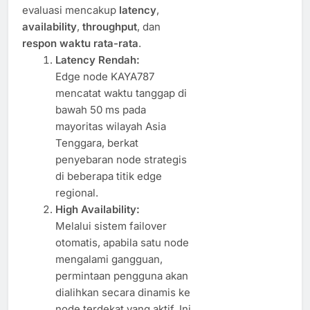
evaluasi mencakup
latency
,
availability
,
throughput
, dan
respon waktu rata-rata
.
Latency Rendah:
Edge node KAYA787
mencatat waktu tanggap di
bawah 50 ms pada
mayoritas wilayah Asia
Tenggara, berkat
penyebaran node strategis
di beberapa titik edge
regional.
High Availability:
Melalui sistem failover
otomatis, apabila satu node
mengalami gangguan,
permintaan pengguna akan
dialihkan secara dinamis ke
node terdekat yang aktif. Ini