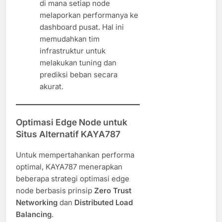
di mana setiap node
melaporkan performanya ke
dashboard pusat. Hal ini
memudahkan tim
infrastruktur untuk
melakukan tuning dan
prediksi beban secara
akurat.
Optimasi Edge Node untuk
Situs Alternatif KAYA787
Untuk mempertahankan performa
optimal, KAYA787 menerapkan
beberapa strategi optimasi edge
node berbasis prinsip
Zero Trust
Networking
dan
Distributed Load
Balancing
.